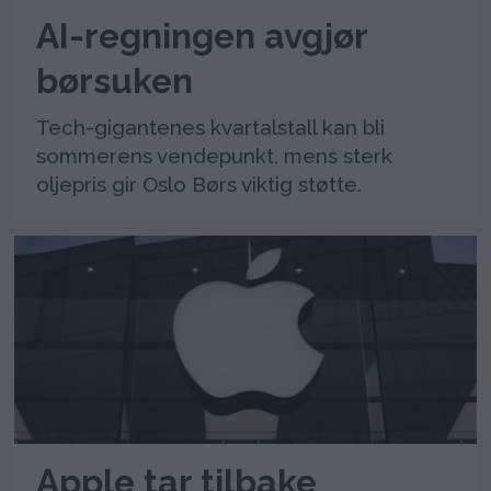
AI-regningen avgjør
børsuken
Tech-gigantenes kvartalstall kan bli
sommerens vendepunkt, mens sterk
oljepris gir Oslo Børs viktig støtte.
Apple tar tilbake