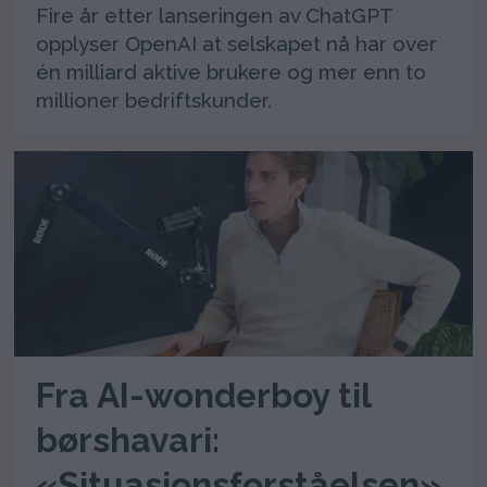
Fire år etter lanseringen av ChatGPT
opplyser OpenAI at selskapet nå har over
én milliard aktive brukere og mer enn to
millioner bedriftskunder.
Fra AI-wonderboy til
børshavari:
«Situasjonsforståelsen»