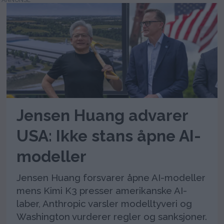
Jensen Huang advarer
USA: Ikke stans åpne AI-
modeller
Jensen Huang forsvarer åpne AI-modeller
mens Kimi K3 presser amerikanske AI-
laber, Anthropic varsler modelltyveri og
Washington vurderer regler og sanksjoner.