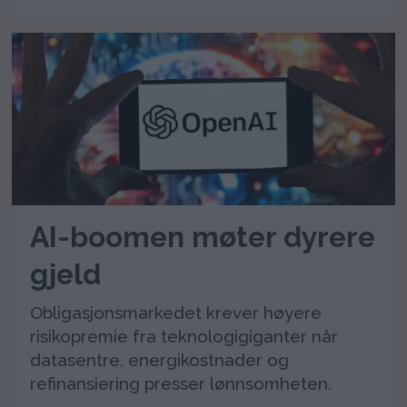
AI-boomen møter dyrere
gjeld
Obligasjonsmarkedet krever høyere
risikopremie fra teknologigiganter når
datasentre, energikostnader og
refinansiering presser lønnsomheten.