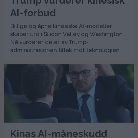
Trump vurderer kinesisk
AI-forbud
Billige og åpne kinesiske AI-modeller
skaper uro i Silicon Valley og Washington.
Nå vurderer deler av Trump-
administrasjonen tiltak mot teknologien.
Kinas AI-måneskudd