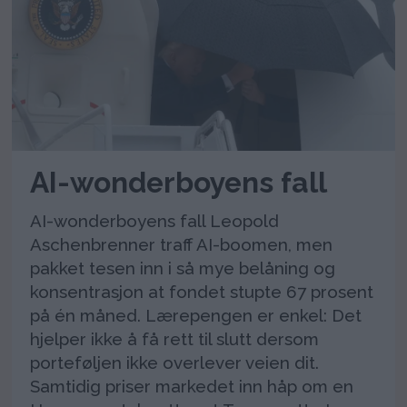
AI-wonderboyens fall
AI-wonderboyens fall Leopold
Aschenbrenner traff AI-boomen, men
pakket tesen inn i så mye belåning og
konsentrasjon at fondet stupte 67 prosent
på én måned. Lærepengen er enkel: Det
hjelper ikke å få rett til slutt dersom
porteføljen ikke overlever veien dit.
Samtidig priser markedet inn håp om en