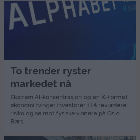
To trender ryster
markedet nå
Ekstrem AI-konsentrasjon og en K-formet
økonomi tvinger investorer til å revurdere
risiko og se mot fysiske vinnere på Oslo
Børs.