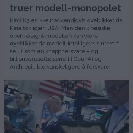
truer modell-monopolet
Kimi K3 er ikke nødvendigvis øyeblikket da
Kina tok igjen USA. Men den kinesiske
open-weight-modellen kan være
øyeblikket da modell-intelligens sluttet å
se ut som en knapphetsvare – og
billionverdsettelsene til OpenAI og
Anthropic ble vanskeligere å forsvare.