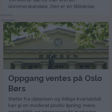
dommerskandale. Den er en tillitskrise.
ANNONSE
Oppgang ventes på Oslo
Børs
Støtte fra oljeprisen og tidlige kvartalstall
kan gi en moderat positiv åpning, mens
geopolitikk og internasjonale markeder