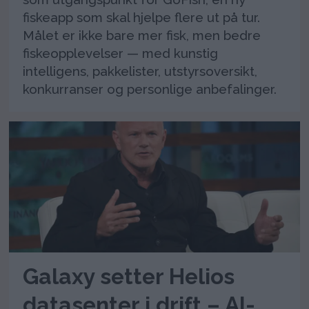
fiskeapp som skal hjelpe flere ut på tur.
Målet er ikke bare mer fisk, men bedre
fiskeopplevelser — med kunstig
intelligens, pakkelister, utstyrsoversikt,
konkurranser og personlige anbefalinger.
Galaxy setter Helios
datasenter i drift – AI-