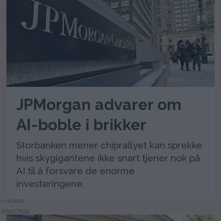
JPMorgan advarer om
AI-boble i brikker
Storbanken mener chiprallyet kan sprekke
hvis skygigantene ikke snart tjener nok på
AI til å forsvare de enorme
investeringene.
ANNONSE