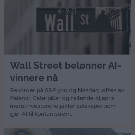
Wall Street belønner AI-
vinnere nå
Rekorder på S&P 500 og Nasdaq løftes av
Palantir, Caterpillar og fallende oljepris
mens investorene jakter selskaper som
gjør AI til kontantstrøm.