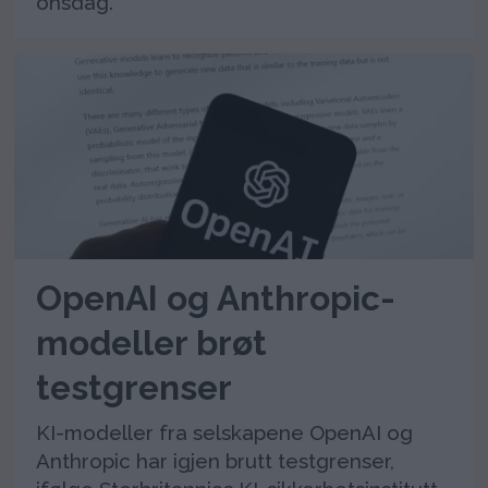
onsdag.
OpenAI og Anthropic-
modeller brøt
testgrenser
KI-modeller fra selskapene OpenAI og
Anthropic har igjen brutt testgrenser,