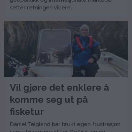
setter retningen videre.
Vil gjøre det enklere å
komme seg ut på
fisketur
Daniel Teigland har brukt egen frustrasjon
som utgangspunkt for GoFish, en ny