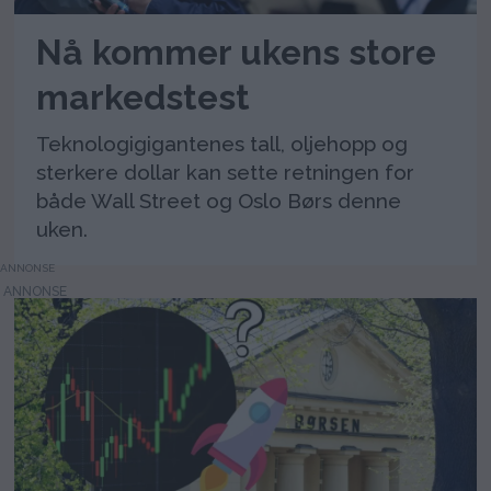
Nå kommer ukens store
markedstest
Teknologigigantenes tall, oljehopp og
sterkere dollar kan sette retningen for
både Wall Street og Oslo Børs denne
uken.
ANNONSE