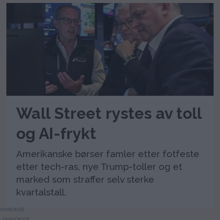
Wall Street rystes av toll
og AI-frykt
Amerikanske børser famler etter fotfeste
etter tech-ras, nye Trump-toller og et
marked som straffer selv sterke
kvartalstall.
ANNONSE