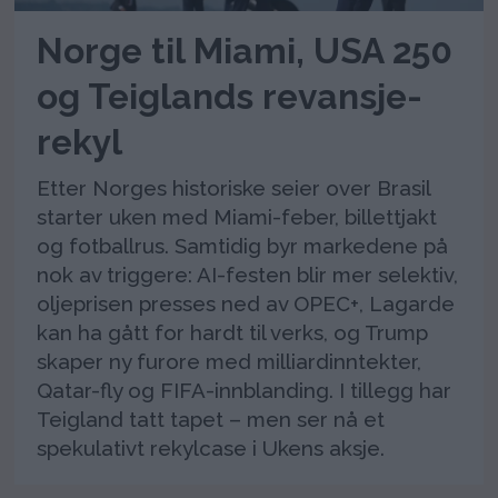
Norge til Miami, USA 250
og Teiglands revansje-
rekyl
Etter Norges historiske seier over Brasil
starter uken med Miami-feber, billettjakt
og fotballrus. Samtidig byr markedene på
nok av triggere: AI-festen blir mer selektiv,
oljeprisen presses ned av OPEC+, Lagarde
kan ha gått for hardt til verks, og Trump
skaper ny furore med milliardinntekter,
Qatar-fly og FIFA-innblanding. I tillegg har
Teigland tatt tapet – men ser nå et
spekulativt rekylcase i Ukens aksje.