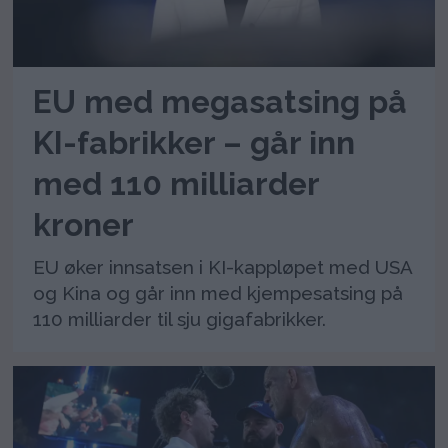
EU med megasatsing på
KI-fabrikker – går inn
med 110 milliarder
kroner
EU øker innsatsen i KI-kappløpet med USA
og Kina og går inn med kjempesatsing på
110 milliarder til sju gigafabrikker.