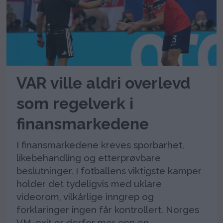
VAR ville aldri overlevd
som regelverk i
finansmarkedene
I finansmarkedene kreves sporbarhet,
likebehandling og etterprøvbare
beslutninger. I fotballens viktigste kamper
holder det tydeligvis med uklare
videorom, vilkårlige inngrep og
forklaringer ingen får kontrollert. Norges
VM-exit er derfor mer enn en