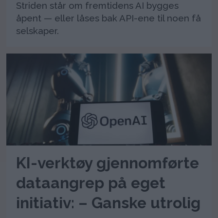
Striden står om fremtidens AI bygges
åpent — eller låses bak API-ene til noen få
selskaper.
KI-verktøy gjennomførte
dataangrep på eget
initiativ: – Ganske utrolig