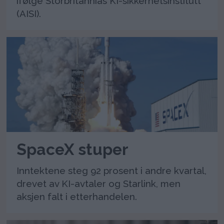
ifølge Storbritannias KI-sikkerhetsinstitutt
(AISI).
SpaceX stuper
Inntektene steg 92 prosent i andre kvartal,
drevet av KI-avtaler og Starlink, men
aksjen falt i etterhandelen.