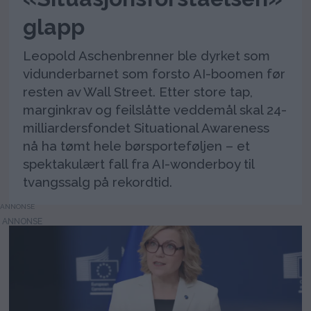
glapp
Leopold Aschenbrenner ble dyrket som
vidunderbarnet som forsto AI-boomen før
resten av Wall Street. Etter store tap,
marginkrav og feilslåtte veddemål skal 24-
milliardersfondet Situational Awareness
nå ha tømt hele børsporteføljen – et
spektakulært fall fra AI-wonderboy til
tvangssalg på rekordtid.
ANNONSE