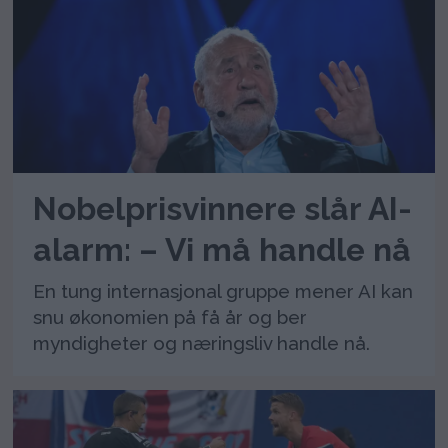
Nobelprisvinnere slår AI-
alarm: – Vi må handle nå
En tung internasjonal gruppe mener AI kan
snu økonomien på få år og ber
myndigheter og næringsliv handle nå.