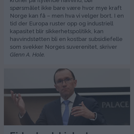
kroner på flytende havvind, bør
spørsmålet ikke bare være hvor mye kraft
Norge kan få – men hva vi velger bort. I en
tid der Europa ruster opp og industriell
kapasitet blir sikkerhetspolitikk, kan
havvindstøtten bli en kostbar subsidiefelle
som svekker Norges suverenitet, skriver
Glenn A. Hole.