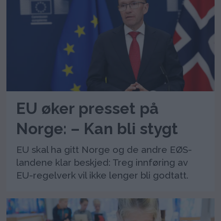
EU øker presset på
Norge: – Kan bli stygt
EU skal ha gitt Norge og de andre EØS-
landene klar beskjed: Treg innføring av
EU-regelverk vil ikke lenger bli godtatt.