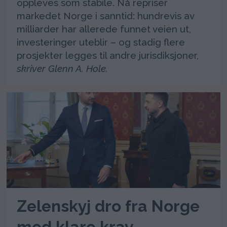
oppleves som stabile. Nå repriser
markedet Norge i sanntid: hundrevis av
milliarder har allerede funnet veien ut,
investeringer uteblir – og stadig flere
prosjekter legges til andre jurisdiksjoner,
skriver Glenn A. Hole.
Zelenskyj dro fra Norge
med klare krav