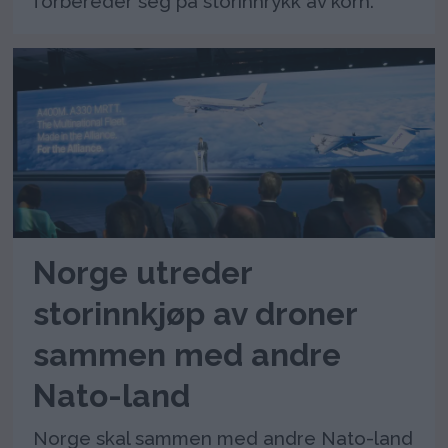
forbereder seg på storinnrykk av korn.
Norge utreder
storinnkjøp av droner
sammen med andre
Nato-land
Norge skal sammen med andre Nato-land