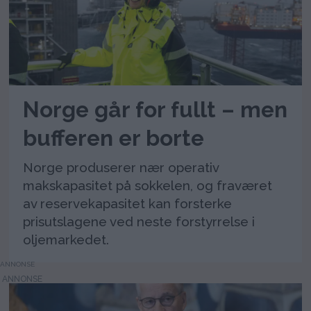
Norge går for fullt – men
bufferen er borte
Norge produserer nær operativ
makskapasitet på sokkelen, og fraværet
av reservekapasitet kan forsterke
prisutslagene ved neste forstyrrelse i
oljemarkedet.
ANNONSE