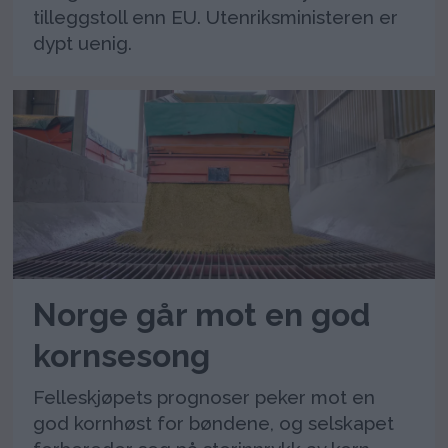
tilleggstoll enn EU. Utenriksministeren er
dypt uenig.
Norge går mot en god
kornsesong
Felleskjøpets prognoser peker mot en
god kornhøst for bøndene, og selskapet