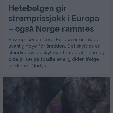
Hetebølgen gir
strømprissjokk i Europa
– også Norge rammes
Strømprisene i Nord-Europa er om dagen
uvanlig høye for årstiden. Det skyldes en
blanding av de skyhøye temperaturene og
økte priser på fossile energikilder, ifølge
selskapet Norlys.