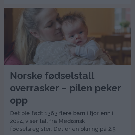
Norske fødselstall
overrasker – pilen peker
opp
Det ble født 1363 flere barn i fjor enn i
2024, viser tall fra Medisinsk
fødselsregister. Det er en økning på 2,5