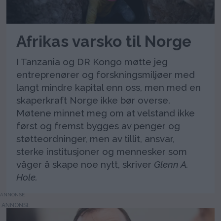
Afrikas varsko til Norge
I Tanzania og DR Kongo møtte jeg
entreprenører og forskningsmiljøer med
langt mindre kapital enn oss, men med en
skaperkraft Norge ikke bør overse.
Møtene minnet meg om at velstand ikke
først og fremst bygges av penger og
støtteordninger, men av tillit, ansvar,
sterke institusjoner og mennesker som
våger å skape noe nytt, skriver
Glenn A.
Hole.
ANNONSE