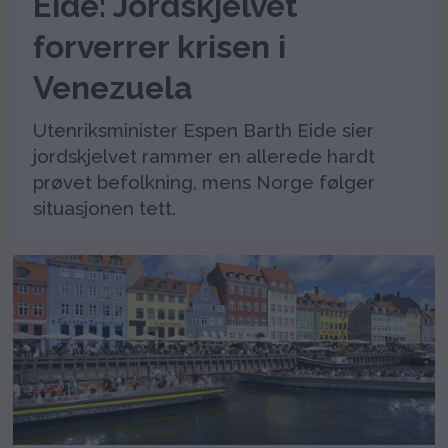
Eide: Jordskjelvet
forverrer krisen i
Venezuela
Utenriksminister Espen Barth Eide sier
jordskjelvet rammer en allerede hardt
prøvet befolkning, mens Norge følger
situasjonen tett.