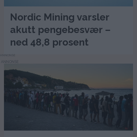
Nordic Mining varsler
akutt pengebesvær –
ned 48,8 prosent
ANNONSE