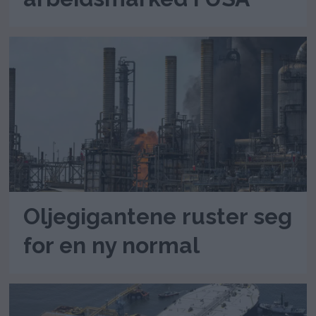
Oljegigantene ruster seg
for en ny normal