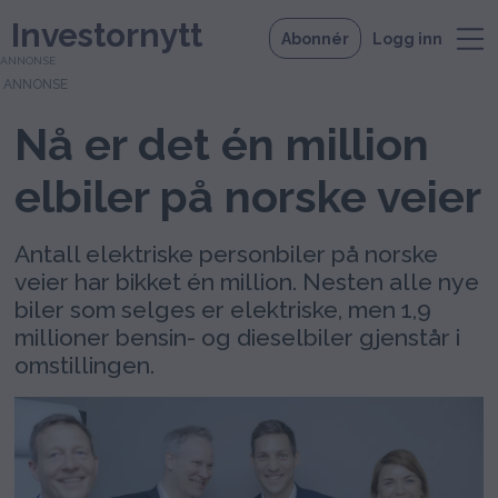
Investornytt
Abonnér
Logg inn
ANNONSE
Nå er det én million
elbiler på norske veier
Antall elektriske personbiler på norske
veier har bikket én million. Nesten alle nye
biler som selges er elektriske, men 1,9
millioner bensin- og dieselbiler gjenstår i
omstillingen.