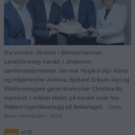
Fra venstre: Direktør i Bilimportørenes
Landsforening Harald J. Andersen,
samferdselsminister Jon-Ivar Nygård (Ap), klima-
og miljøminister Andreas Bjelland Eriksen (Ap) og
Elbilforeningens generalsekretær Christina Bu
markerer 1 million elbiler på norske veier hos
Møllers logistikkanlegg på Bekkelaget.
Jonas
Been Henriksen / NTB
NTB