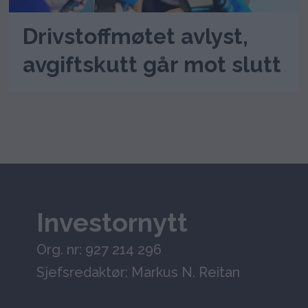
Drivstoffmøtet avlyst,
avgiftskutt går mot slutt
Investornytt
Org. nr: 927 214 296
Sjefsredaktør: Markus N. Reitan