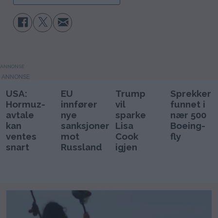
ANNONSE
USA:
EU
Trump
Sprekker
Hormuz-
innfører
vil
funnet i
avtale
nye
sparke
nær 500
kan
sanksjoner
Lisa
Boeing-
ventes
mot
Cook
fly
snart
Russland
igjen