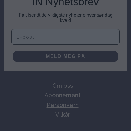
IN Nyhetsbrev
Få tilsendt de viktigste nyhetene hver søndag
kveld
E-post
MELD MEG PÅ
Om oss
Abonnement
Personvern
Vilkår