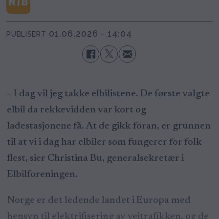
01.06.2026 - 14:04
PUBLISERT
– I dag vil jeg takke elbilistene. De første valgte
elbil da rekkevidden var kort og
ladestasjonene få. At de gikk foran, er grunnen
til at vi i dag har elbiler som fungerer for folk
flest, sier Christina Bu, generalsekretær i
Elbilforeningen.
Norge er det ledende landet i Europa med
hensyn til elektrifisering av veitrafikken, og de