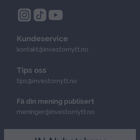
Kundeservice
kontakt@investornytt.no
Tips oss
tips@investornytt.no
Få din mening publisert
meninger@investornytt.no