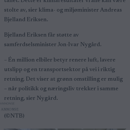
tallet. Dette er klimaresultater vi alle kan være
stolte av, sier klima- og miljøminister Andreas
Bjelland Eriksen.
Bjelland Eriksen får støtte av
samferdselsminister Jon-Ivar Nygård.
– Én million elbiler betyr renere luft, lavere
utslipp og en transportsektor på vei i riktig
retning. Det viser at grønn omstilling er mulig
– når politikk og næringsliv trekker i samme
retning, sier Nygård.
ANNONSE
(©NTB)