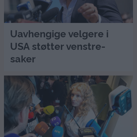
Uavhengige velgere i
USA støtter venstre-
saker