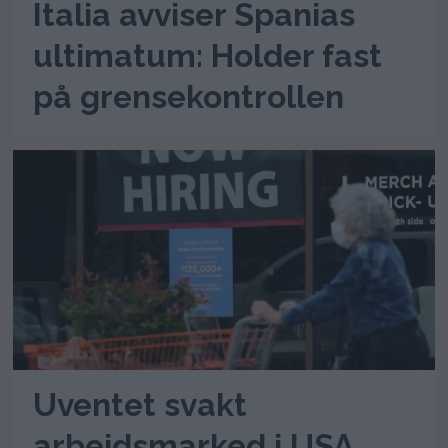
Italia avviser Spanias
ultimatum: Holder fast
på grensekontrollen
Uventet svakt
arbeidsmarked i USA