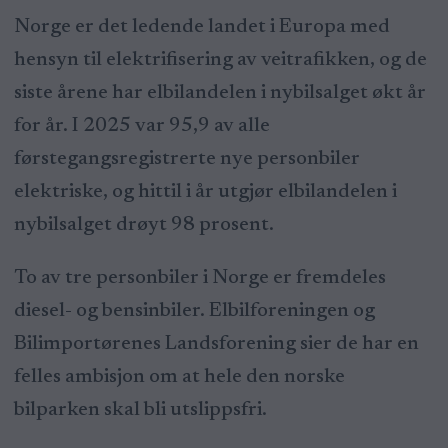
Norge er det ledende landet i Europa med
hensyn til elektrifisering av veitrafikken, og de
siste årene har elbilandelen i nybilsalget økt år
for år. I 2025 var 95,9 av alle
førstegangsregistrerte nye personbiler
elektriske, og hittil i år utgjør elbilandelen i
nybilsalget drøyt 98 prosent.
To av tre personbiler i Norge er fremdeles
diesel- og bensinbiler. Elbilforeningen og
Bilimportørenes Landsforening sier de har en
felles ambisjon om at hele den norske
bilparken skal bli utslippsfri.