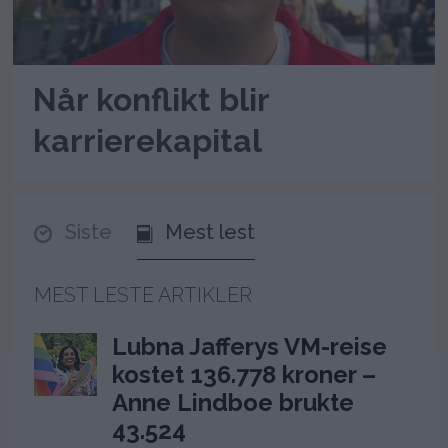
Når konflikt blir
karrierekapital
Siste
Mest lest
MEST LESTE ARTIKLER
Lubna Jafferys VM-reise
kostet 136.778 kroner –
Anne Lindboe brukte
43.524