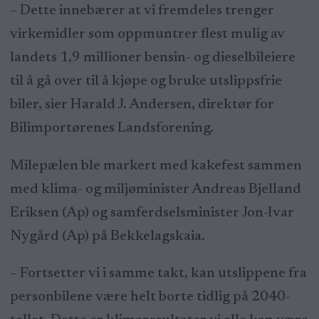
– Dette innebærer at vi fremdeles trenger
virkemidler som oppmuntrer flest mulig av
landets 1,9 millioner bensin- og dieselbileiere
til å gå over til å kjøpe og bruke utslippsfrie
biler, sier Harald J. Andersen, direktør for
Bilimportørenes Landsforening.
Milepælen ble markert med kakefest sammen
med klima- og miljøminister Andreas Bjelland
Eriksen (Ap) og samferdselsminister Jon-Ivar
Nygård (Ap) på Bekkelagskaia.
– Fortsetter vi i samme takt, kan utslippene fra
personbilene være helt borte tidlig på 2040-