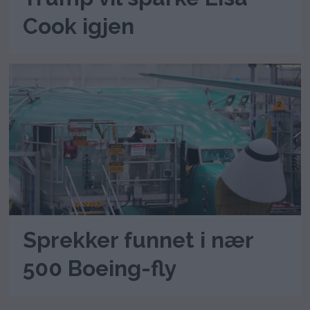
Cook igjen
Sprekker funnet i nær
500 Boeing-fly