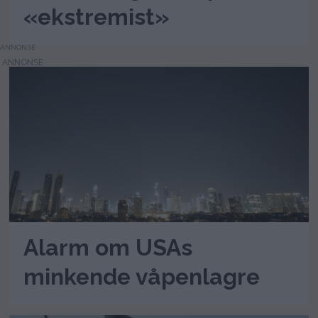
«ekstremist»
ANNONSE
Alarm om USAs
minkende våpenlagre