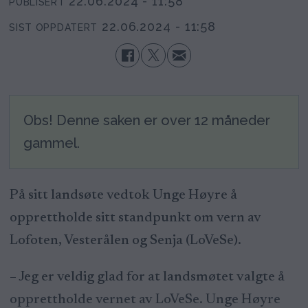
22.06.2024 - 11:58
PUBLISERT
22.06.2024 - 11:58
SIST OPPDATERT
Obs! Denne saken er over 12 måneder
gammel.
På sitt landsøte vedtok Unge Høyre å
opprettholde sitt standpunkt om vern av
Lofoten, Vesterålen og Senja (LoVeSe).
– Jeg er veldig glad for at landsmøtet valgte å
opprettholde vernet av LoVeSe. Unge Høyre