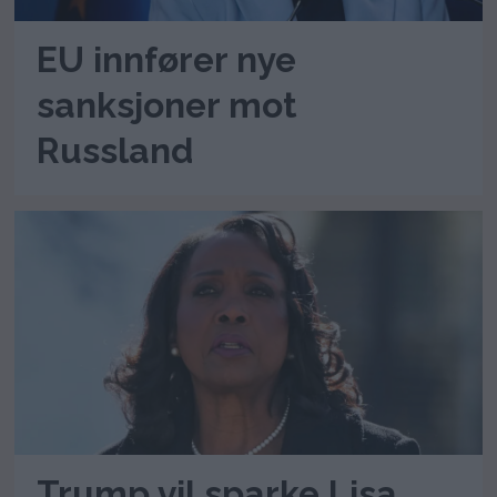
EU innfører nye
sanksjoner mot
Russland
Trump vil sparke Lisa