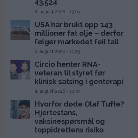
43.524
6. august 2026 - 13:04
USA har brukt opp 143
millioner fat olje – derfor
følger markedet feil tall
6. august 2026 - 11:29
Circio henter RNA-
veteran til styret før
klinisk satsing i genterapi
4. august 2026 - 14:37
Hvorfor døde Olaf Tufte?
Hjertestans,
vaksinespørsmål og
toppidrettens risiko