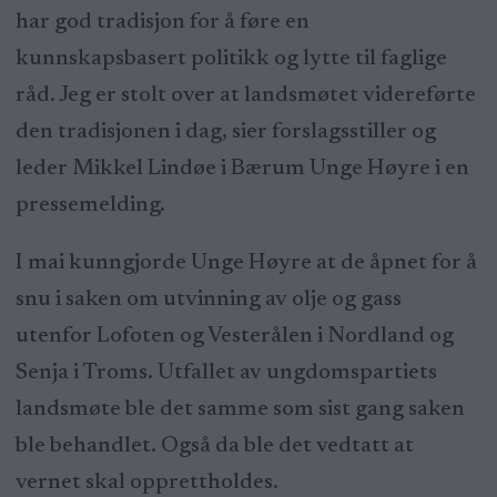
har god tradisjon for å føre en
kunnskapsbasert politikk og lytte til faglige
råd. Jeg er stolt over at landsmøtet videreførte
den tradisjonen i dag, sier forslagsstiller og
leder Mikkel Lindøe i Bærum Unge Høyre i en
pressemelding.
I mai kunngjorde Unge Høyre at de åpnet for å
snu i saken om utvinning av olje og gass
utenfor Lofoten og Vesterålen i Nordland og
Senja i Troms. Utfallet av ungdomspartiets
landsmøte ble det samme som sist gang saken
ble behandlet. Også da ble det vedtatt at
vernet skal opprettholdes.