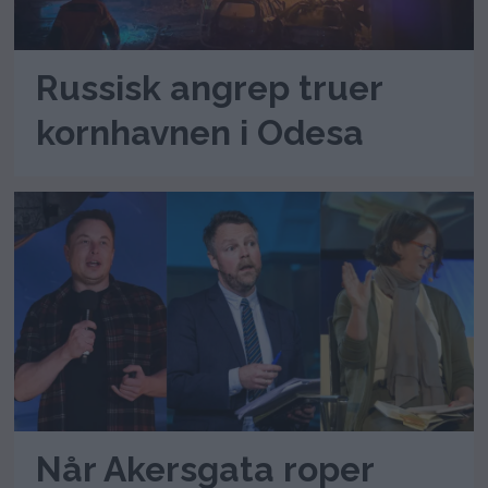
Russisk angrep truer
kornhavnen i Odesa
Når Akersgata roper