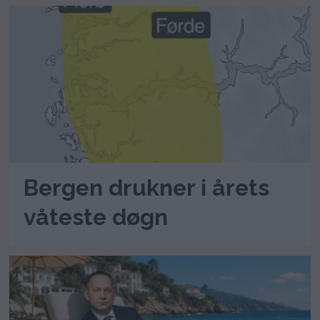
Bergen drukner i årets
våteste døgn