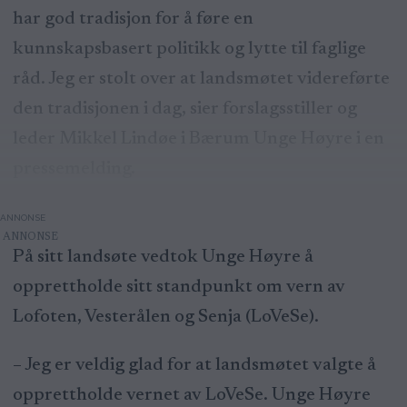
har god tradisjon for å føre en
kunnskapsbasert politikk og lytte til faglige
råd. Jeg er stolt over at landsmøtet videreførte
den tradisjonen i dag, sier forslagsstiller og
leder Mikkel Lindøe i Bærum Unge Høyre i en
pressemelding.
ANNONSE
På sitt landsøte vedtok Unge Høyre å
opprettholde sitt standpunkt om vern av
Lofoten, Vesterålen og Senja (LoVeSe).
– Jeg er veldig glad for at landsmøtet valgte å
opprettholde vernet av LoVeSe. Unge Høyre