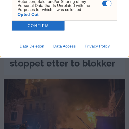
Retention, Sale, and/or Sharing of my
Personal Data that Is Unrelated with the
Purposes for which it was collected.
Opted Out
CONFIRM
Data Deletion
Data Access
Privacy Policy
Bitcoin-opprørerne
stoppet etter to blokker