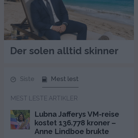
Der solen alltid skinner
Siste
Mest lest
MEST LESTE ARTIKLER
Lubna Jafferys VM-reise
kostet 136.778 kroner –
Anne Lindboe brukte