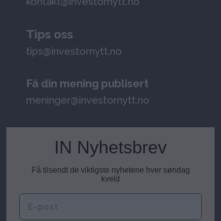
kontakt@investornytt.no
Tips oss
tips@investornytt.no
Få din mening publisert
meninger@investornytt.no
IN Nyhetsbrev
Få tilsendt de viktigste nyhetene hver søndag
kveld
E-post