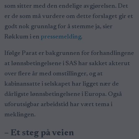
som sitter med den endelige avgjørelsen. Det
er de som må vurdere om dette forslaget gir et
godt nok grunnlag for å stemme ja, sier
Røkkum i en
pressemelding
.
Ifølge Parat er bakgrunnen for forhandlingene
at lønnsbetingelsene i SAS har sakket akterut
over flere år med omstillinger, og at
kabinansatte i selskapet har ligget nær de
dårligste lønnsbetingelsene i Europa. Også
uforutsigbar arbeidstid har vært tema i
meklingen.
– Et steg på veien