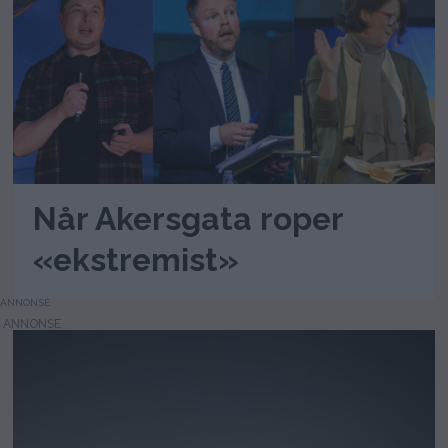
Når Akersgata roper
«ekstremist»
ANNONSE