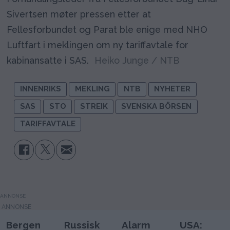
Sivertsen møter pressen etter at
Fellesforbundet og Parat ble enige med NHO
Luftfart i meklingen om ny tariffavtale for
kabinansatte i SAS.
Heiko Junge / NTB
INNENRIKS
MEKLING
NTB
NYHETER
SAS
STO
STREIK
SVENSKA BÖRSEN
TARIFFAVTALE
ANNONSE
Bergen
Russisk
Alarm
USA: