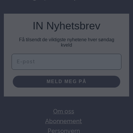
IN Nyhetsbrev
Få tilsendt de viktigste nyhetene hver søndag
kveld
E-post
MELD MEG PÅ
Om oss
Abonnement
Personvern