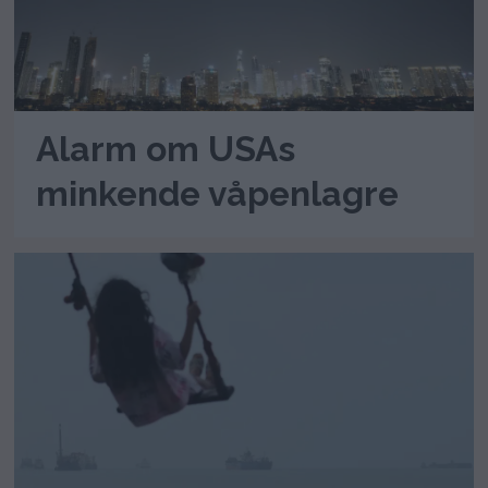
Alarm om USAs
minkende våpenlagre