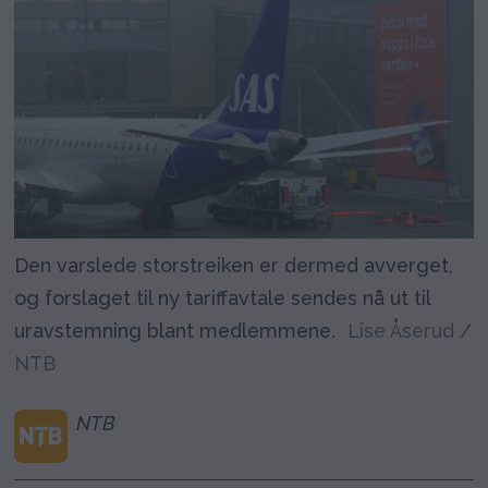
Den varslede storstreiken er dermed avverget,
og forslaget til ny tariffavtale sendes nå ut til
uravstemning blant medlemmene.
Lise Åserud /
NTB
NTB