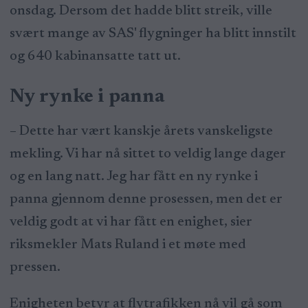
onsdag. Dersom det hadde blitt streik, ville
svært mange av SAS' flygninger ha blitt innstilt
og 640 kabinansatte tatt ut.
Ny rynke i panna
– Dette har vært kanskje årets vanskeligste
mekling. Vi har nå sittet to veldig lange dager
og en lang natt. Jeg har fått en ny rynke i
panna gjennom denne prosessen, men det er
veldig godt at vi har fått en enighet, sier
riksmekler Mats Ruland i et møte med
pressen.
Enigheten betyr at flytrafikken nå vil gå som