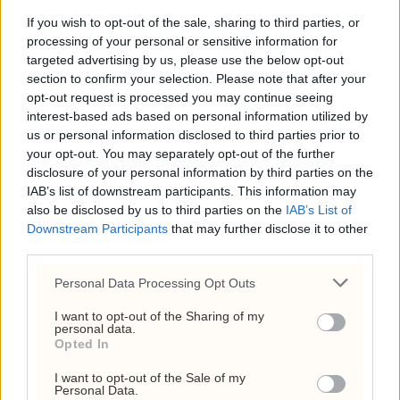
If you wish to opt-out of the sale, sharing to third parties, or
våteste døgn
processing of your personal or sensitive information for
targeted advertising by us, please use the below opt-out
section to confirm your selection. Please note that after your
opt-out request is processed you may continue seeing
interest-based ads based on personal information utilized by
us or personal information disclosed to third parties prior to
your opt-out. You may separately opt-out of the further
disclosure of your personal information by third parties on the
IAB’s list of downstream participants. This information may
also be disclosed by us to third parties on the
IAB’s List of
Downstream Participants
that may further disclose it to other
third parties.
Personal Data Processing Opt Outs
Der solen alltid skinner
I want to opt-out of the Sharing of my
personal data.
Opted In
I want to opt-out of the Sale of my
Siste
Mest lest
Personal Data.