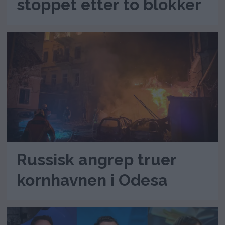
stoppet etter to blokker
Russisk angrep truer
kornhavnen i Odesa