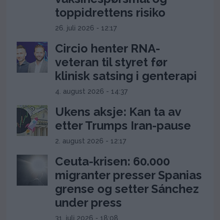
toppidrettens risiko
26. juli 2026 - 12:17
Circio henter RNA-
veteran til styret før
klinisk satsing i genterapi
4. august 2026 - 14:37
Ukens aksje: Kan ta av
etter Trumps Iran-pause
2. august 2026 - 12:17
Ceuta-krisen: 60.000
migranter presser Spanias
grense og setter Sánchez
under press
31. juli 2026 - 18:08