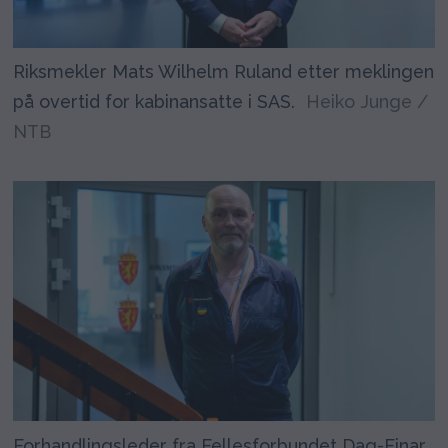
Riksmekler Mats Wilhelm Ruland etter meklingen
på overtid for kabinansatte i SAS.
Heiko Junge /
NTB
Forhandlingsleder fra Fellesforbundet Dag-Einar