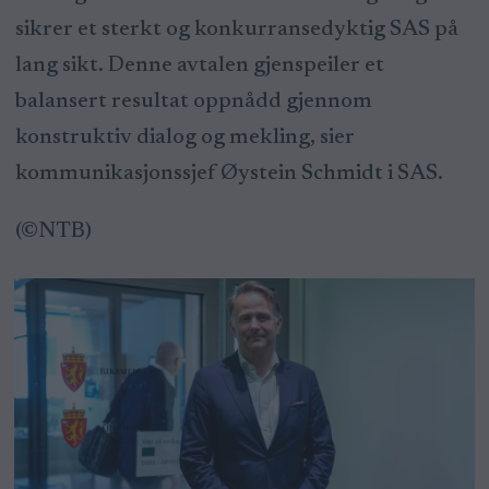
sikrer et sterkt og konkurransedyktig SAS på
lang sikt. Denne avtalen gjenspeiler et
balansert resultat oppnådd gjennom
konstruktiv dialog og mekling, sier
kommunikasjonssjef Øystein Schmidt i SAS.
(©NTB)