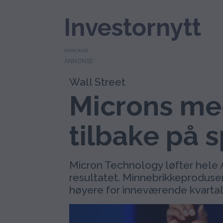
Investornytt
ANNONSE
Wall Street
Microns meg
tilbake på 
Micron Technology løfter hele 
resultatet. Minnebrikkeprodusen
høyere for inneværende kvartal 