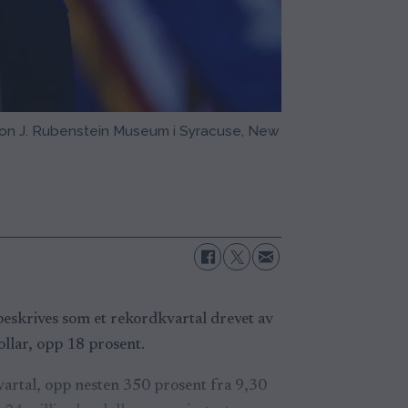
lton J. Rubenstein Museum i Syracuse, New
beskrives som et rekordkvartal drevet av
ollar, opp 18 prosent.
vartal, opp nesten 350 prosent fra 9,30