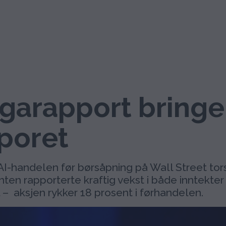
arapport bringer
sporet
AI-handelen før børsåpning på Wall Street to
ten rapporterte kraftig vekst i både inntekter
– aksjen rykker 18 prosent i førhandelen.