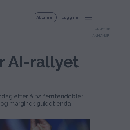
Abonnér
Logg inn
ANNONSE
 AI-rallyet
rsdag etter å ha femtendoblet
 og marginer, guidet enda