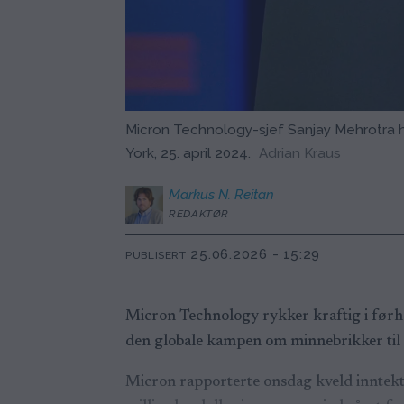
Micron Technology-sjef Sanjay Mehrotra h
York, 25. april 2024.
Adrian Kraus
Markus N.
Reitan
REDAKTØR
25.06.2026 - 15:29
PUBLISERT
Micron Technology rykker kraftig i førha
den globale kampen om minnebrikker til ku
Micron rapporterte onsdag kveld inntekte