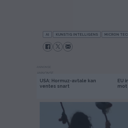
AI
KUNSTIG INTELLIGENS
MICRON TE
ANNONSE
USA: Hormuz-avtale kan
EU i
ventes snart
mot