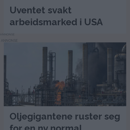
Uventet svakt
arbeidsmarked i USA
ANNONSE
Oljegigantene ruster seg
for en ny normal