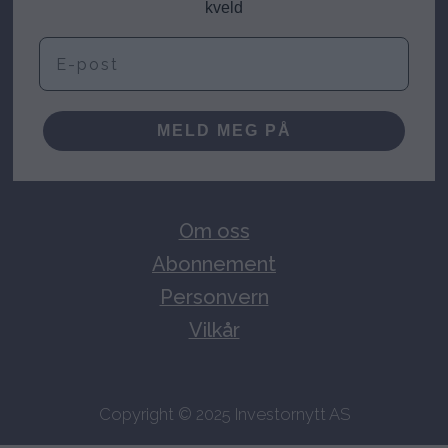
kveld
E-post
MELD MEG PÅ
Om oss
Abonnement
Personvern
Vilkår
Copyright © 2025 Investornytt AS