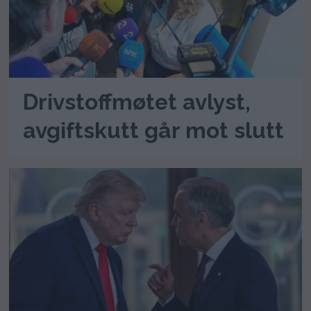
Drivstoffmøtet avlyst,
avgiftskutt går mot slutt