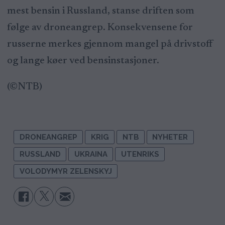
mest bensin i Russland, stanse driften som
følge av droneangrep. Konsekvensene for
russerne merkes gjennom mangel på drivstoff
og lange køer ved bensinstasjoner.
(©NTB)
DRONEANGREP
KRIG
NTB
NYHETER
RUSSLAND
UKRAINA
UTENRIKS
VOLODYMYR ZELENSKYJ