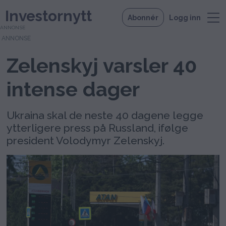
Investornytt
Abonnér
Logg inn
ANNONSE
Zelenskyj varsler 40
intense dager
Ukraina skal de neste 40 dagene legge
ytterligere press på Russland, ifølge
president Volodymyr Zelenskyj.