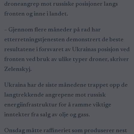
droneangrep mot russiske posisjoner langs
fronten og inne i landet.
– Gjennom flere måneder på rad har
etterretningstjenesten demonstrert de beste
resultatene i forsvaret av Ukrainas posisjon ved
fronten ved bruk av ulike typer droner, skriver
Zelenskyj.
Ukraina har de siste månedene trappet opp de
langtrekkende angrepene mot russisk
energiinfrastruktur for å ramme viktige
inntekter fra salg av olje og gass.
Onsdag måtte raffineriet som produserer nest