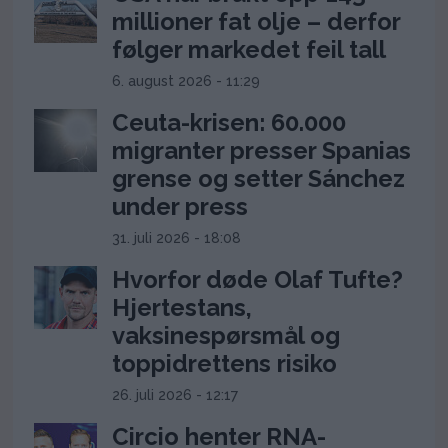
millioner fat olje – derfor
følger markedet feil tall
6. august 2026 - 11:29
Ceuta-krisen: 60.000
migranter presser Spanias
grense og setter Sánchez
under press
31. juli 2026 - 18:08
Hvorfor døde Olaf Tufte?
Hjertestans,
vaksinespørsmål og
toppidrettens risiko
26. juli 2026 - 12:17
Circio henter RNA-