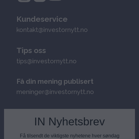
Kundeservice
kontakt@investornytt.no
Tips oss
tips@investornytt.no
Få din mening publisert
meninger@investornytt.no
IN Nyhetsbrev
Få tilsendt de viktigste nyhetene hver søndag