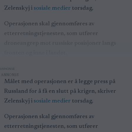
Zelenskyj i
sosiale medier
torsdag.
Operasjonen skal gjennomføres av
etterretningstjenesten, som utfører
droneangrep mot russiske posisjoner langs
fronten og inne i landet.
ANNONSE
Målet med operasjonen er å legge press på
Russland for å få en slutt på krigen, skriver
Zelenskyj i
sosiale medier
torsdag.
Operasjonen skal gjennomføres av
etterretningstjenesten, som utfører