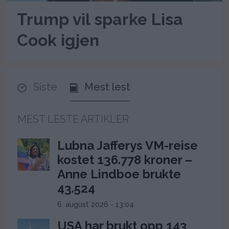
Trump vil sparke Lisa
Cook igjen
Siste
Mest lest
MEST LESTE ARTIKLER
Lubna Jafferys VM-reise
kostet 136.778 kroner –
Anne Lindboe brukte
43.524
6. august 2026 - 13:04
USA har brukt opp 143