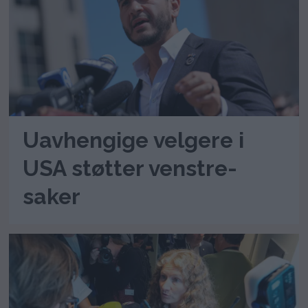
Uavhengige velgere i
USA støtter venstre-
saker