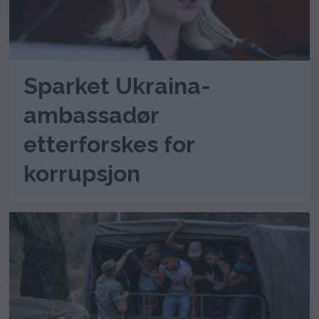
Sparket Ukraina-
ambassadør
etterforskes for
korrupsjon