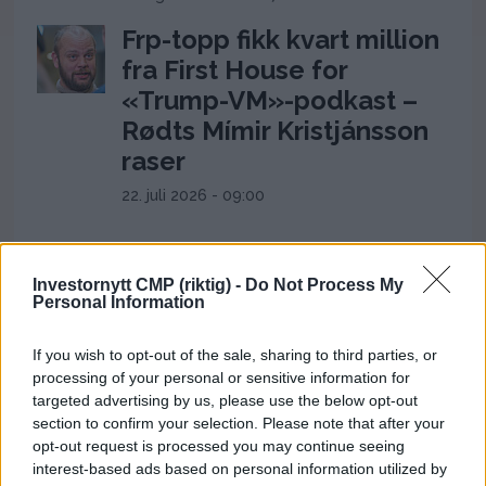
Frp-topp fikk kvart million
fra First House for
«Trump-VM»-podkast –
Rødts Mímir Kristjánsson
raser
22. juli 2026 - 09:00
ANNONSE
Investornytt CMP (riktig) -
Do Not Process My
Personal Information
If you wish to opt-out of the sale, sharing to third parties, or
processing of your personal or sensitive information for
targeted advertising by us, please use the below opt-out
section to confirm your selection. Please note that after your
opt-out request is processed you may continue seeing
interest-based ads based on personal information utilized by