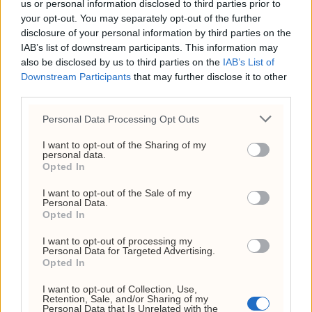
us or personal information disclosed to third parties prior to
your opt-out. You may separately opt-out of the further
disclosure of your personal information by third parties on the
Fredrik Solvang starter
IAB’s list of downstream participants. This information may
also be disclosed by us to third parties on the
IAB’s List of
podkast
Downstream Participants
that may further disclose it to other
third parties.
Personal Data Processing Opt Outs
I want to opt-out of the Sharing of my
personal data.
Opted In
I want to opt-out of the Sale of my
Personal Data.
Opted In
I want to opt-out of processing my
Personal Data for Targeted Advertising.
Opted In
Søreide går hardt ut mot
I want to opt-out of Collection, Use,
Retention, Sale, and/or Sharing of my
Personal Data that Is Unrelated with the