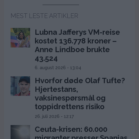
MEST LESTE ARTIKLER
Lubna Jafferys VM-reise
kostet 136.778 kroner –
Anne Lindboe brukte
43.524
6. august 2026 - 13:04
Hvorfor døde Olaf Tufte?
Hjertestans,
vaksinespørsmål og
toppidrettens risiko
26. juli 2026 - 12:17
Ceuta-krisen: 60.000
migranter presser Spanias