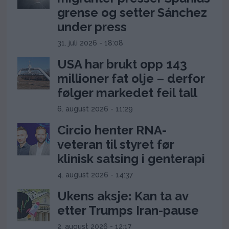
grense og setter Sánchez
under press
31. juli 2026 - 18:08
USA har brukt opp 143
millioner fat olje – derfor
følger markedet feil tall
6. august 2026 - 11:29
Circio henter RNA-
veteran til styret før
klinisk satsing i genterapi
4. august 2026 - 14:37
Ukens aksje: Kan ta av
etter Trumps Iran-pause
2. august 2026 - 12:17