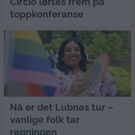
Circio løftes frem på
toppkonferanse
Nå er det Lubnas tur –
vanlige folk tar
regningen