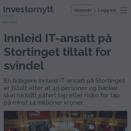
Investornytt
Abonnér
Logg inn
ANNONSE
Innleid IT-ansatt på
Stortinget tiltalt for
svindel
En tidligere innleid IT-ansatt på Stortinget
er tiltalt etter at 49 personer og banker
skal ha blitt påført tap eller risiko for tap
på minst 14 millioner kroner.