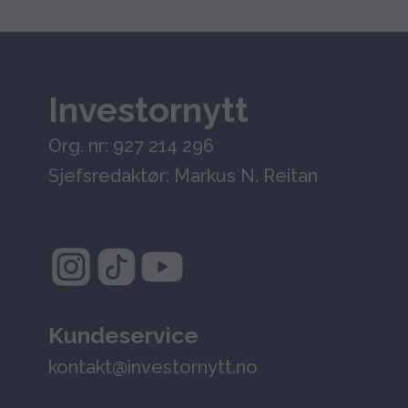
Investornytt
Org. nr: 927 214 296
Sjefsredaktør: Markus N. Reitan
Kundeservice
kontakt@investornytt.no