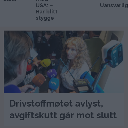
USA: –
Uansvarlig
Har blitt
stygge
Drivstoffmøtet avlyst,
avgiftskutt går mot slutt