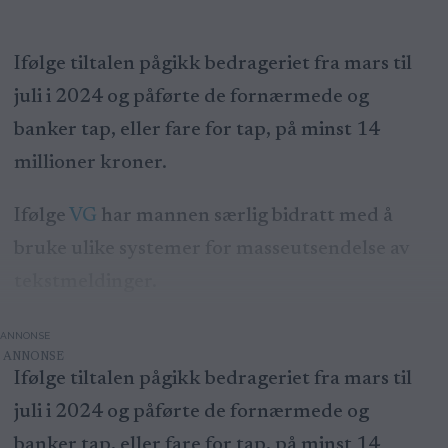
Ifølge tiltalen pågikk bedrageriet fra mars til
juli i 2024 og påførte de fornærmede og
banker tap, eller fare for tap, på minst 14
millioner kroner.
Ifølge
VG
har mannen særlig bidratt med å
bruke ulike systemer for masseutsendelse av
tekstmeldinger.
ANNONSE
Ifølge tiltalen pågikk bedrageriet fra mars til
juli i 2024 og påførte de fornærmede og
banker tap, eller fare for tap, på minst 14