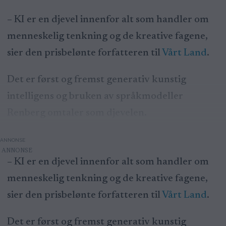
– KI er en djevel innenfor alt som handler om
menneskelig tenkning og de kreative fagene,
sier den prisbelønte forfatteren til
Vårt Land
.
Det er først og fremst generativ kunstig
intelligens og bruken av språkmodeller
Renberg omtaler som djevelen.
ANNONSE
– KI er en djevel innenfor alt som handler om
menneskelig tenkning og de kreative fagene,
sier den prisbelønte forfatteren til
Vårt Land
.
Det er først og fremst generativ kunstig