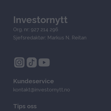
Investornytt
Org. nr: 927 214 296
Sjefsredaktør: Markus N. Reitan
Kundeservice
kontakt@investornytt.no
Tips oss