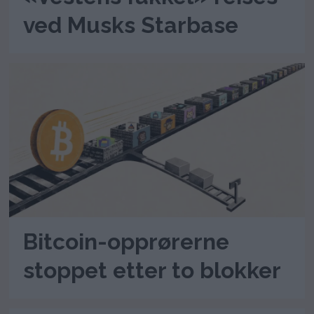
ved Musks Starbase
Bitcoin-opprørerne
stoppet etter to blokker