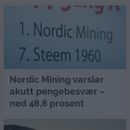
Nordic Mining varsler
akutt pengebesvær –
ned 48,8 prosent