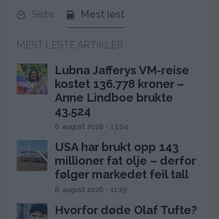
Siste
Mest lest
MEST LESTE ARTIKLER
Lubna Jafferys VM-reise
kostet 136.778 kroner –
Anne Lindboe brukte
43.524
6. august 2026 - 13:04
USA har brukt opp 143
millioner fat olje – derfor
følger markedet feil tall
6. august 2026 - 11:29
Hvorfor døde Olaf Tufte?