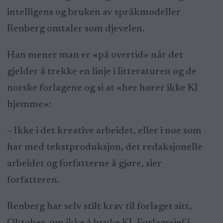
intelligens og bruken av språkmodeller
Renberg omtaler som djevelen.
Han mener man er «på overtid» når det
gjelder å trekke en linje i litteraturen og de
norske forlagene og si at «her hører ikke KI
hjemme»:
– Ikke i det kreative arbeidet, eller i noe som
har med tekstproduksjon, det redaksjonelle
arbeidet og forfatterne å gjøre, sier
forfatteren.
Renberg har selv stilt krav til forlaget sitt,
Oktober, om ikke å bruke KI. Forlagssjef i