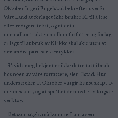
Oktober Ingeri Engelstad bekrefter overfor
Vårt Land at forlaget ikke bruker KI til å lese
eller redigere tekst, og at det i
normalkontrakten mellom forfatter og forlag
er lagt til at bruk av KI ikke skal skje uten at
den andre part har samtykket.
– Så vidt meg bekjent er ikke dette tatt i bruk
hos noen av våre forfattere, sier Elstad. Hun
understreker at Oktober «utgir kunst skapt av
mennesker», og at språket dermed er viktigste
verktøy.
– Det som utgis, må komme fram av en