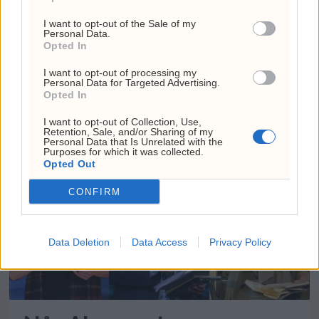
I want to opt-out of the Sale of my
Personal Data.
Opted In
Russisk angrep truer
I want to opt-out of processing my
Personal Data for Targeted Advertising.
Opted In
kornhavnen i Odesa
I want to opt-out of Collection, Use,
Retention, Sale, and/or Sharing of my
Personal Data that Is Unrelated with the
Purposes for which it was collected.
Opted Out
CONFIRM
Data Deletion
Data Access
Privacy Policy