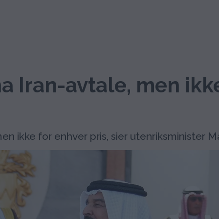
ha Iran-avtale, men ikk
en ikke for enhver pris, sier utenriksminister 