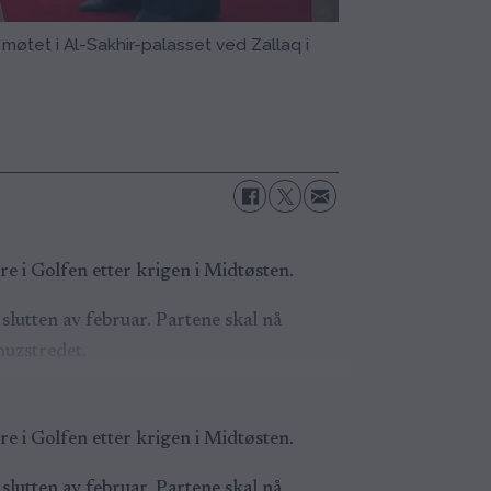
møtet i Al-Sakhir-palasset ved Zallaq i
e i Golfen etter krigen i Midtøsten.
slutten av februar. Partene skal nå
muzstredet.
e i Golfen etter krigen i Midtøsten.
slutten av februar. Partene skal nå