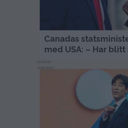
Canadas statsminist
med USA: – Har blitt
ANNONSE