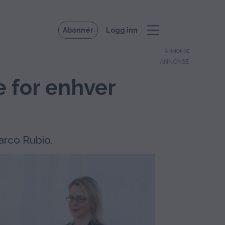
Abonnér
Logg inn
ANNONSE
e for enhver
Marco Rubio.