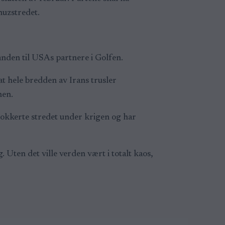
muzstredet.
tanden til USAs partnere i Golfen.
at hele bredden av Irans trusler
nen.
lokkerte stredet under krigen og har
 Uten det ville verden vært i totalt kaos,