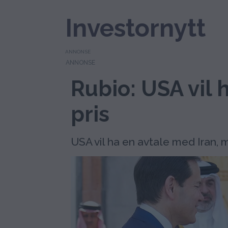
Investornytt
ANNONSE
Rubio: USA vil 
pris
USA vil ha en avtale med Iran, m