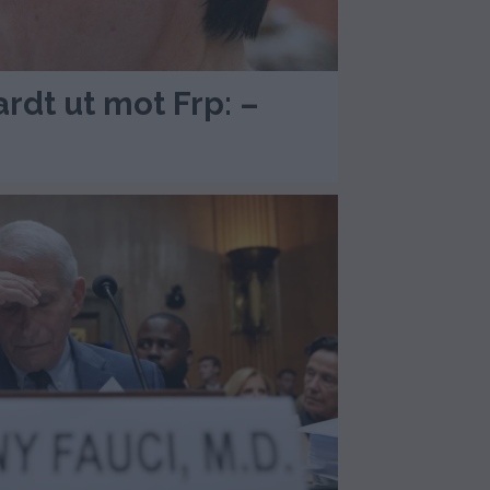
rdt ut mot Frp: –