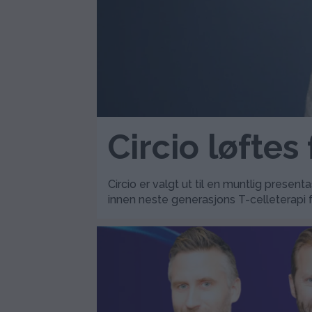
Circio løfte
Circio er valgt ut til en muntlig pres
innen neste generasjons T-celleterapi 