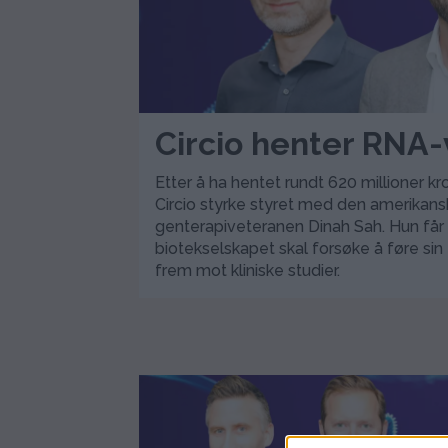
Circio henter RNA
Etter å ha hentet rundt 620 millioner kron
Circio styrke styret med den amerikan
genterapiveteranen Dinah Sah. Hun får e
biotekselskapet skal forsøke å føre sin
frem mot kliniske studier.