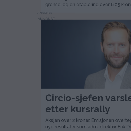
grense, og en etablering over 6,05 kro
ANNONSE
Circio-sjefen varsl
etter kursrally
Aksjen over 2 kroner. Emisjonen overt
nye resultater som adm. direktør Erik 