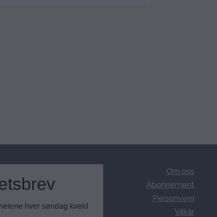
Om oss
etsbrev
Abonnement
Personvern
nyhetene hver søndag kveld
Vilkår