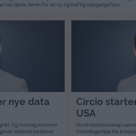
ner kan åpne døren for en ny og kraftig oppgangsfase.
er nye data
Circio starte
USA
egnet. Og torsdag kommer
Norsk biotekselskap sama
Digman Wiklund beskriver
forskningsmiljø for å be