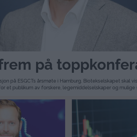
s frem på toppkonfe
entasjon på ESGCTs årsmøte i Hamburg. Biotekselskapet skal v
for et publikum av forskere, legemiddelselskaper og mulige