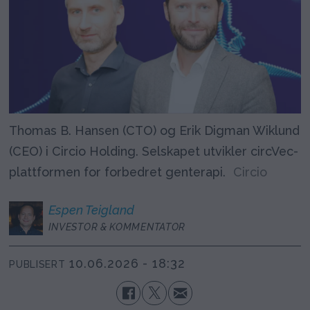
Thomas B. Hansen (CTO) og Erik Digman Wiklund
(CEO) i Circio Holding. Selskapet utvikler circVec-
plattformen for forbedret genterapi.
Circio
Espen
Teigland
INVESTOR & KOMMENTATOR
10.06.2026 - 18:32
PUBLISERT