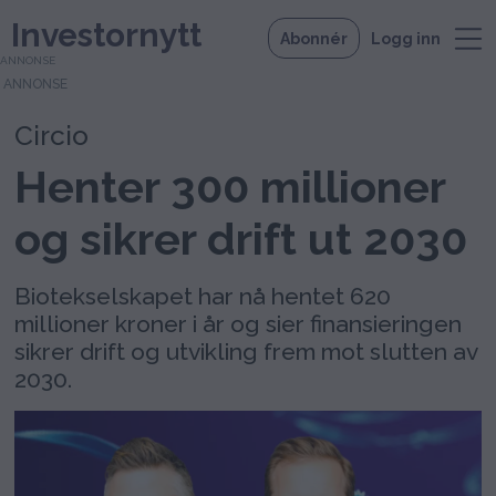
Investornytt
Abonnér
Logg inn
ANNONSE
Circio
Henter 300 millioner
og sikrer drift ut 2030
Biotekselskapet har nå hentet 620
millioner kroner i år og sier finansieringen
sikrer drift og utvikling frem mot slutten av
2030.