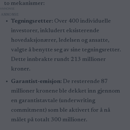
to mekanismer:
ANNONSE
Tegningsretter:
Over 400 individuelle
investorer, inkludert eksisterende
hovedaksjonærer, ledelsen og ansatte,
valgte å benytte seg av sine tegningsretter.
Dette innbrakte rundt 213 millioner
kroner.
Garantist-emisjon:
De resterende 87
millioner kronene ble dekket inn gjennom
en garantistavtale (underwriting
commitment) som ble aktivert for å nå
målet på totalt 300 millioner.