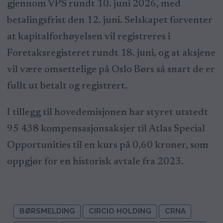
gjennom VPS rundt 10. juni 2026, med
betalingsfrist den 12. juni. Selskapet forventer
at kapitalforhøyelsen vil registreres i
Foretaksregisteret rundt 18. juni, og at aksjene
vil være omsettelige på Oslo Børs så snart de er
fullt ut betalt og registrert.
I tillegg til hovedemisjonen har styret utstedt
95 438 kompensasjonsaksjer til Atlas Special
Opportunities til en kurs på 0,60 kroner, som
oppgjør for en historisk avtale fra 2023.
BØRSMELDING
CIRCIO HOLDING
CRNA