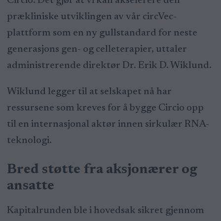
Circio. Det gjør at vi kan akselerere den
prækliniske utviklingen av vår circVec-
plattform som en ny gullstandard for neste
generasjons gen- og celleterapier, uttaler
administrerende direktør Dr. Erik D. Wiklund.
Wiklund legger til at selskapet nå har
ressursene som kreves for å bygge Circio opp
til en internasjonal aktør innen sirkulær RNA-
teknologi.
Bred støtte fra aksjonærer og
ansatte
Kapitalrunden ble i hovedsak sikret gjennom