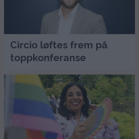
Circio løftes frem på
toppkonferanse