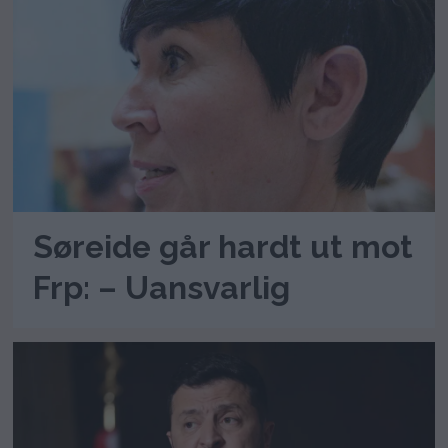
Søreide går hardt ut mot
Frp: – Uansvarlig