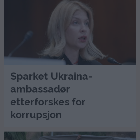
Sparket Ukraina-
ambassadør
etterforskes for
korrupsjon