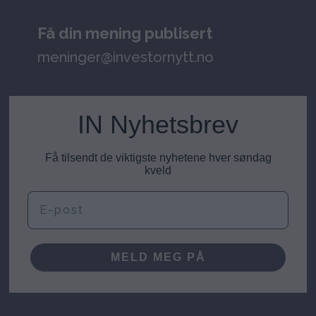
Få din mening publisert
meninger@investornytt.no
IN Nyhetsbrev
Få tilsendt de viktigste nyhetene hver søndag
kveld
E-post
MELD MEG PÅ