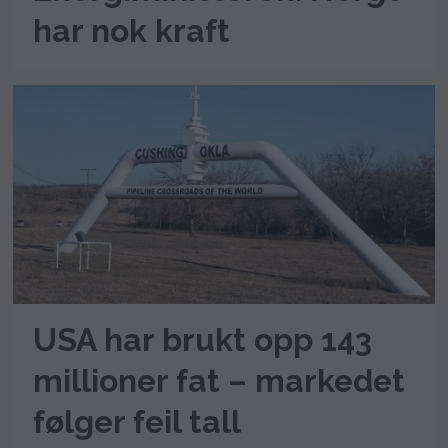
har nok kraft
USA har brukt opp 143
millioner fat – markedet
følger feil tall