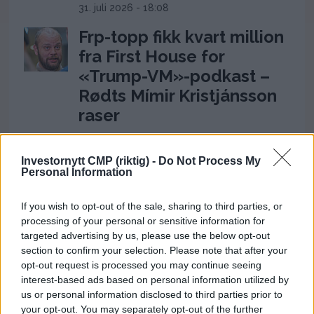
31. juli 2026 - 18:08
Frp-topp fikk kvart million
fra First House for
«Trump-VM»-podkast –
Rødts Mímir Kristjánsson
raser
22. juli 2026 - 09:00
Investornytt CMP (riktig) -
Do Not Process My
Personal Information
ANNONSE
If you wish to opt-out of the sale, sharing to third parties, or
processing of your personal or sensitive information for
targeted advertising by us, please use the below opt-out
section to confirm your selection. Please note that after your
opt-out request is processed you may continue seeing
interest-based ads based on personal information utilized by
us or personal information disclosed to third parties prior to
your opt-out. You may separately opt-out of the further