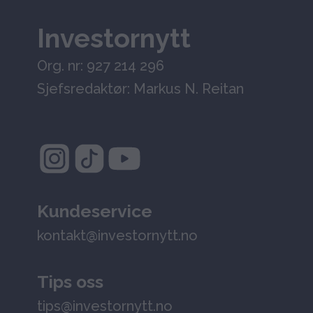
Investornytt
Org. nr: 927 214 296
Sjefsredaktør: Markus N. Reitan
Kundeservice
kontakt@investornytt.no
Tips oss
tips@investornytt.no