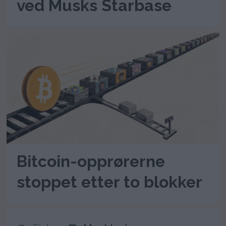
ved Musks Starbase
Bitcoin-opprørerne
stoppet etter to blokker