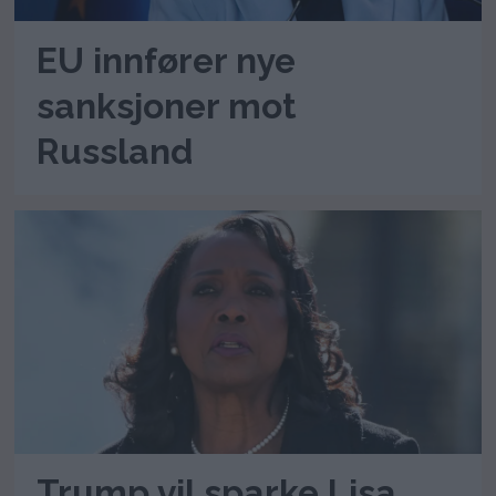
EU innfører nye
sanksjoner mot
Russland
Trump vil sparke Lisa