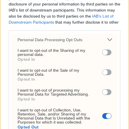
disclosure of your personal information by third parties on the
IAB’s list of downstream participants. This information may
also be disclosed by us to third parties on the
IAB’s List of
Russisk angrep truer
Downstream Participants
that may further disclose it to other
third parties.
kornhavnen i Odesa
Personal Data Processing Opt Outs
I want to opt-out of the Sharing of my
personal data.
Opted In
I want to opt-out of the Sale of my
Personal Data.
Opted In
I want to opt-out of processing my
Personal Data for Targeted Advertising.
Opted In
I want to opt-out of Collection, Use,
Retention, Sale, and/or Sharing of my
Personal Data that Is Unrelated with the
Når Akersgata roper
Purposes for which it was collected.
Opted Out