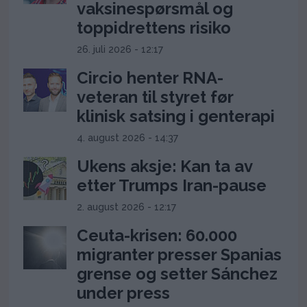
vaksinespørsmål og
toppidrettens risiko
26. juli 2026 - 12:17
Circio henter RNA-
veteran til styret før
klinisk satsing i genterapi
4. august 2026 - 14:37
Ukens aksje: Kan ta av
etter Trumps Iran-pause
2. august 2026 - 12:17
Ceuta-krisen: 60.000
migranter presser Spanias
grense og setter Sánchez
under press