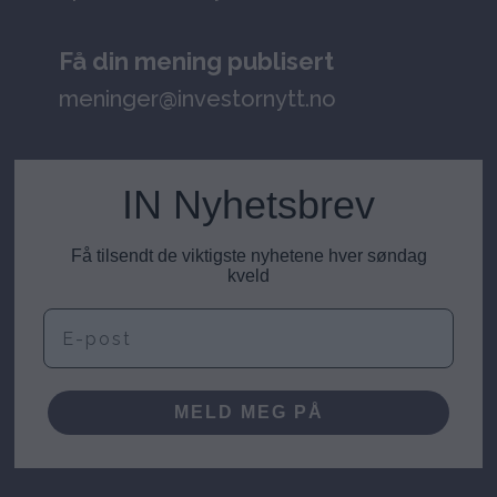
Få din mening publisert
meninger@investornytt.no
IN Nyhetsbrev
Få tilsendt de viktigste nyhetene hver søndag
kveld
E-post
MELD MEG PÅ