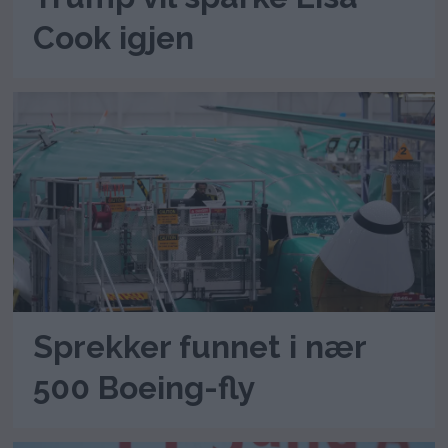
Cook igjen
Sprekker funnet i nær
500 Boeing-fly