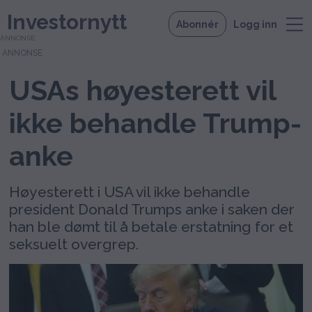
Investornytt
Abonnér
Logg inn
ANNONSE
USAs høyesterett vil
ikke behandle Trump-
anke
Høyesterett i USA vil ikke behandle
president Donald Trumps anke i saken der
han ble dømt til å betale erstatning for et
seksuelt overgrep.