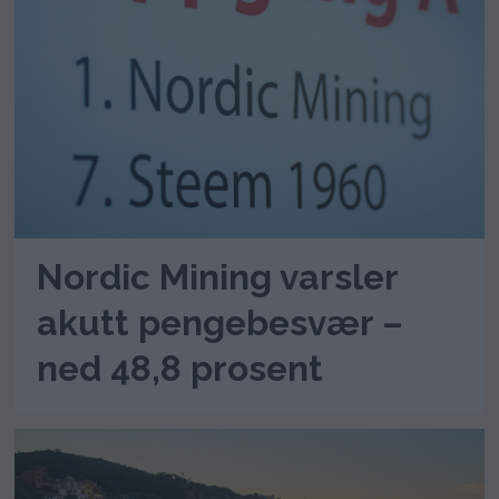
Nordic Mining varsler
akutt pengebesvær –
ned 48,8 prosent