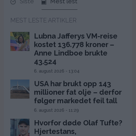
Siste
Mest lest
MEST LESTE ARTIKLER
Lubna Jafferys VM-reise
kostet 136.778 kroner –
Anne Lindboe brukte
43.524
6. august 2026 - 13:04
USA har brukt opp 143
millioner fat olje – derfor
følger markedet feil tall
6. august 2026 - 11:29
Hvorfor døde Olaf Tufte?
Hjertestans,