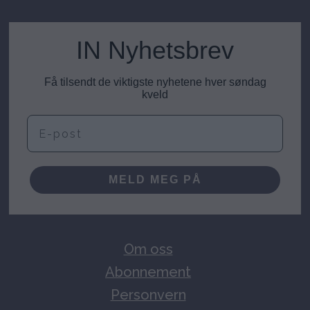
IN Nyhetsbrev
Få tilsendt de viktigste nyhetene hver søndag
kveld
E-post
MELD MEG PÅ
Om oss
Abonnement
Personvern