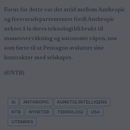
Forut for dette var det strid mellom Anthropic
og forsvarsdepartementet fordi Anthropic
nektet å la deres teknologi bli brukt til
masseovervåkning og autonome våpen, noe
som førte til at Pentagon avsluttet sine
kontrakter med selskapet.
(©NTB)
AI
ANTHROPIC
KUNSTIG INTELLIGENS
NTB
NYHETER
TEKNOLOGI
USA
UTENRIKS