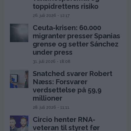
toppidrettens risiko
26. juli 2026 - 12:17
Ceuta-krisen: 60.000
migranter presser Spanias
grense og setter Sánchez
under press
31. juli 2026 - 18:08
Snatched svarer Robert
Næss: Forsvarer
verdsettelse på 59,9
millioner
28. juli 2026 - 11:11
Circio henter RNA-
veteran til styret før