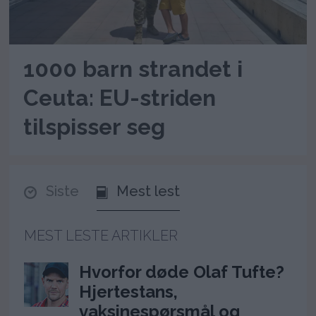
1000 barn strandet i
Ceuta: EU-striden
tilspisser seg
Siste
Mest lest
MEST LESTE ARTIKLER
Hvorfor døde Olaf Tufte?
Hjertestans,
vaksinespørsmål og