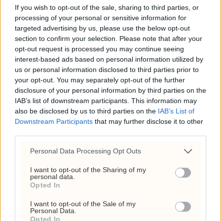
Børs?
If you wish to opt-out of the sale, sharing to third parties, or
processing of your personal or sensitive information for
28. juli 2026 - 21:14
targeted advertising by us, please use the below opt-out
section to confirm your selection. Please note that after your
ANNONSE
opt-out request is processed you may continue seeing
interest-based ads based on personal information utilized by
us or personal information disclosed to third parties prior to
your opt-out. You may separately opt-out of the further
disclosure of your personal information by third parties on the
IAB’s list of downstream participants. This information may
also be disclosed by us to third parties on the
IAB’s List of
Downstream Participants
that may further disclose it to other
third parties.
Personal Data Processing Opt Outs
I want to opt-out of the Sharing of my
personal data.
Vedum åpner for
Opted In
dieselkutt alene
I want to opt-out of the Sale of my
Personal Data.
Opted In