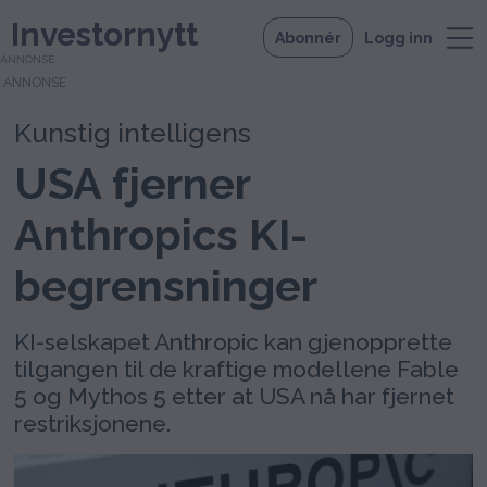
Investornytt
Abonnér
Logg inn
ANNONSE
Kunstig intelligens
USA fjerner
Anthropics KI-
begrensninger
KI-selskapet Anthropic kan gjenopprette
tilgangen til de kraftige modellene Fable
5 og Mythos 5 etter at USA nå har fjernet
restriksjonene.