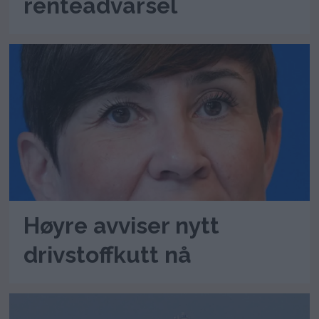
renteadvarsel
Høyre avviser nytt
drivstoffkutt nå