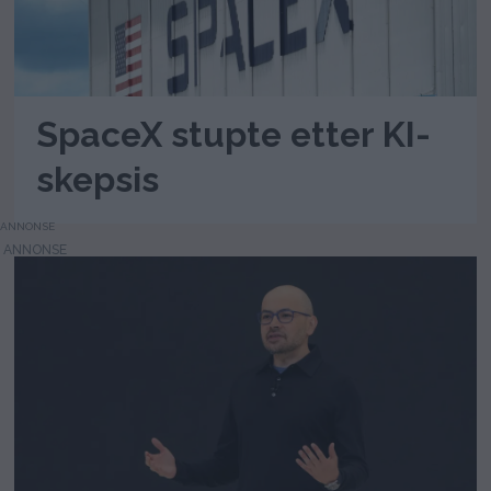
SpaceX stupte etter KI-
skepsis
ANNONSE