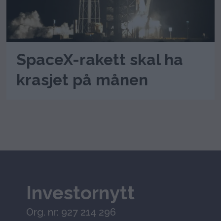
SpaceX-rakett skal ha
krasjet på månen
Investornytt
Org. nr: 927 214 296