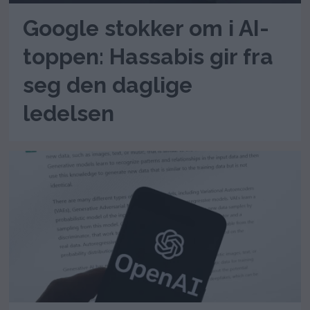
Google stokker om i AI-
toppen: Hassabis gir fra
seg den daglige
ledelsen