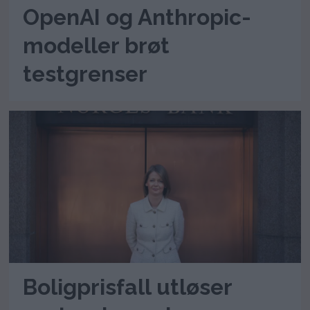
OpenAI og Anthropic-
modeller brøt
testgrenser
Boligprisfall utløser