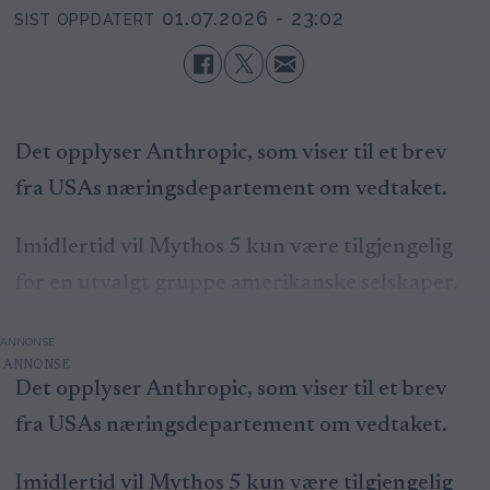
01.07.2026 - 23:02
SIST OPPDATERT
Det opplyser Anthropic, som viser til et brev
fra USAs næringsdepartement om vedtaket.
Imidlertid vil Mythos 5 kun være tilgjengelig
for en utvalgt gruppe amerikanske selskaper.
ANNONSE
Det opplyser Anthropic, som viser til et brev
fra USAs næringsdepartement om vedtaket.
Imidlertid vil Mythos 5 kun være tilgjengelig