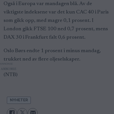
Også i Europa var mandagen blå. Av de
viktigste indeksene var det kun CAC 40 i Paris
som gikk opp, med magre 0,1 prosent. I
London gikk FTSE 100 ned 0,7 prosent, mens
DAX 30 i Frankfurt falt 0,6 prosent.
Oslo Børs endte 1 prosent i minus mandag,
trukket ned av flere oljeselskaper.
ANNONSE
(NTB)
NYHETER