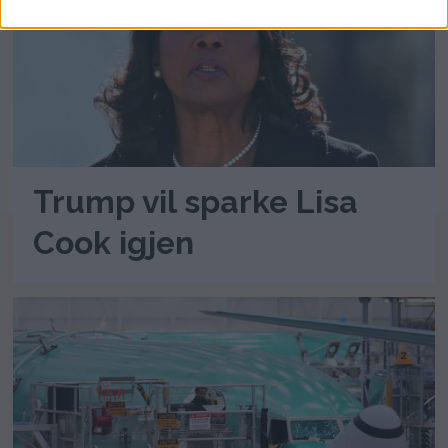
Trump vil sparke Lisa
Cook igjen