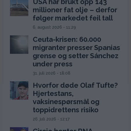
USA har brukt opp 143
millioner fat olje – derfor
følger markedet feil tall
6. august 2026 - 11:29
Ceuta-krisen: 60.000
migranter presser Spanias
grense og setter Sánchez
under press
31. juli 2026 - 18:08
Hvorfor døde Olaf Tufte?
Hjertestans,
vaksinespørsmål og
toppidrettens risiko
26. juli 2026 - 12:17