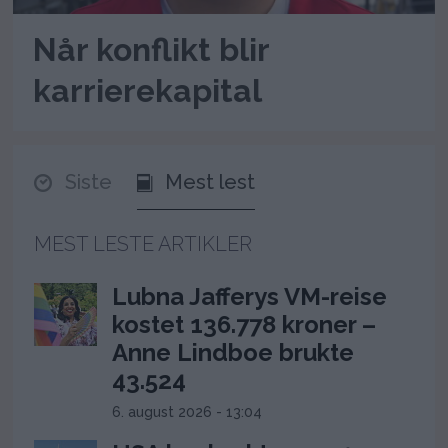
Når konflikt blir
karrierekapital
Siste
Mest lest
MEST LESTE ARTIKLER
Lubna Jafferys VM-reise
kostet 136.778 kroner –
Anne Lindboe brukte
43.524
6. august 2026 - 13:04