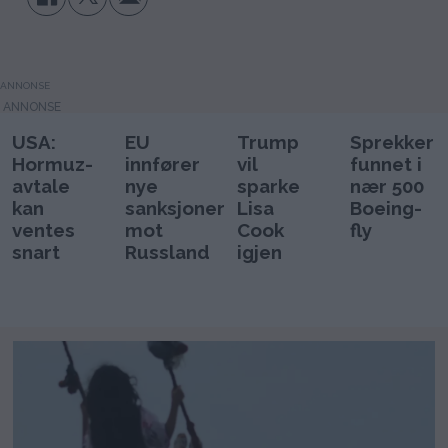
ANNONSE
USA:
EU
Trump
Sprekker
Hormuz-
innfører
vil
funnet i
avtale
nye
sparke
nær 500
kan
sanksjoner
Lisa
Boeing-
ventes
mot
Cook
fly
snart
Russland
igjen