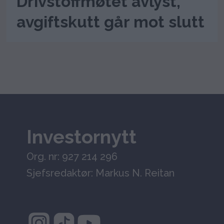
Drivstoffmøtet avlyst,
avgiftskutt går mot slutt
Investornytt
Org. nr: 927 214 296
Sjefsredaktør: Markus N. Reitan