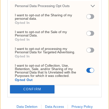
Personal Data Processing Opt Outs
I want to opt-out of the Sharing of my
personal data.
Opted In
I want to opt-out of the Sale of my
Personal Data.
Opted In
I want to opt-out of processing my
Personal Data for Targeted Advertising.
Opted In
EU innfører nye
I want to opt-out of Collection, Use,
Retention, Sale, and/or Sharing of my
sanksjoner mot
Personal Data that Is Unrelated with the
Purposes for which it was collected.
Opted Out
Russland
CONFIRM
Data Deletion
Data Access
Privacy Policy