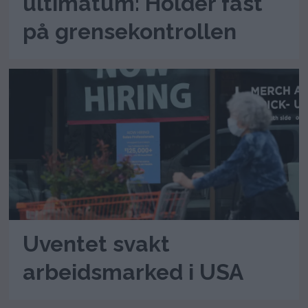
ultimatum: Holder fast
på grensekontrollen
Uventet svakt
arbeidsmarked i USA