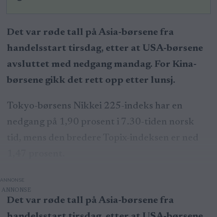
Det var røde tall på Asia-børsene fra
handelsstart tirsdag, etter at USA-børsene
avsluttet med nedgang mandag. For Kina-
børsene gikk det rett opp etter lunsj.
Tokyo-børsens Nikkei 225-indeks har en
nedgang på 1,90 prosent i 7.30-tiden norsk
tid, mens den bredere Topix-indeksen er ned
1,47 prosent.
ANNONSE
Det var røde tall på Asia-børsene fra
handelsstart tirsdag, etter at USA-børsene