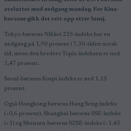
avsluttet med nedgang mandag. For Kina-
børsene gikk det rett opp etter lunsj.
Tokyo-børsens Nikkei 225-indeks har en
nedgang på 1,90 prosent i 7.30-tiden norsk
tid, mens den bredere Topix-indeksen er ned
1,47 prosent.
Seoul-børsens Kospi-indeks er ned 1,15
prosent.
Også Hongkong-børsens Hang Seng-indeks
(+0,6 prosent), Shanghai-børsens SSE-indeks
(+1) og Shenzen-børsens SZSE-indeks (+1,45