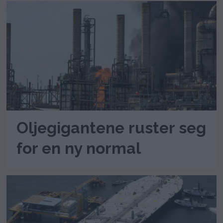
Oljegigantene ruster seg
for en ny normal