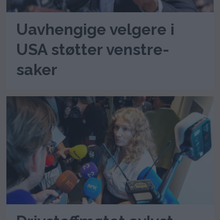
Uavhengige velgere i
USA støtter venstre-
saker