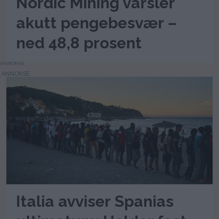
Nordic Mining varsler
akutt pengebesvær –
ned 48,8 prosent
ANNONSE
Italia avviser Spanias