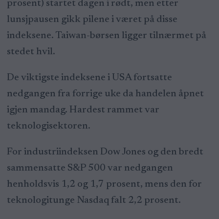
prosent) startet dagen i rødt, men etter
lunsjpausen gikk pilene i været på disse
indeksene. Taiwan-børsen ligger tilnærmet på
stedet hvil.
De viktigste indeksene i USA fortsatte
nedgangen fra forrige uke da handelen åpnet
igjen mandag. Hardest rammet var
teknologisektoren.
For industriindeksen Dow Jones og den bredt
sammensatte S&P 500 var nedgangen
henholdsvis 1,2 og 1,7 prosent, mens den for
teknologitunge Nasdaq falt 2,2 prosent.