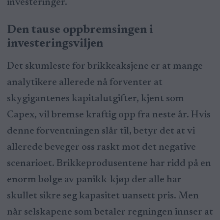
investeringer.
Den tause oppbremsingen i
investeringsviljen
Det skumleste for brikkeaksjene er at mange
analytikere allerede nå forventer at
skygigantenes kapitalutgifter, kjent som
Capex, vil bremse kraftig opp fra neste år. Hvis
denne forventningen slår til, betyr det at vi
allerede beveger oss raskt mot det negative
scenarioet. Brikkeprodusentene har ridd på en
enorm bølge av panikk-kjøp der alle har
skullet sikre seg kapasitet uansett pris. Men
når selskapene som betaler regningen innser at