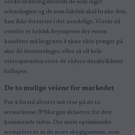
verdivurdering mellom de som lager
teknologien og de som faktisk skal bruke den,
kan ikke fortsette i det uendelige. Vi står nå
overfor et kritisk krysspress der enten
kundene må begynne å tjene ekte penger på
sine AI-investeringer, eller så vil hele
etterspørselen etter de rådyre databrikkene
kollapse.
De to mulige veiene for markedet
For å forstå alvoret må vi se på de to
scenarioene JPMorgan skisserer for den
kommende tiden. Det mest optimistiske
scenarioet er at de store skygigantene, som