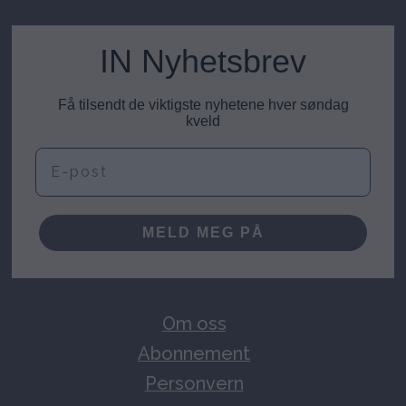
IN Nyhetsbrev
Få tilsendt de viktigste nyhetene hver søndag
kveld
E-post
MELD MEG PÅ
Om oss
Abonnement
Personvern