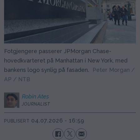
Fotgjengere passerer JPMorgan Chase-
hovedkvarteret på Manhattan i New York, med
bankens logo synlig på fasaden.
Peter Morgan /
AP / NTB
Robin
Ates
JOURNALIST
04.07.2026 - 16:59
PUBLISERT