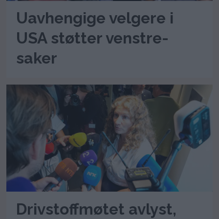
Uavhengige velgere i
USA støtter venstre-
saker
Drivstoffmøtet avlyst,