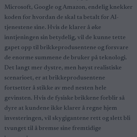
Microsoft, Google og Amazon, endelig knekker
koden for hvordan de skal ta betalt for AI-
tjenestene sine. Hvis de klarer å øke
inntjeningen sin betydelig, vil de kunne tette
gapet opp til brikkeprodusentene og forsvare
de enorme summene de bruker på teknologi.
Det langt mer dystre, men høyst realistiske
scenarioet, er at brikkeprodusentene
fortsetter å stikke av med nesten hele
gevinsten. Hvis de fysiske brikkene forblir så
dyre at kundene ikke klarer å regne hjem
investeringen, vil skygigantene rett og slett bli
tvunget til å bremse sine fremtidige