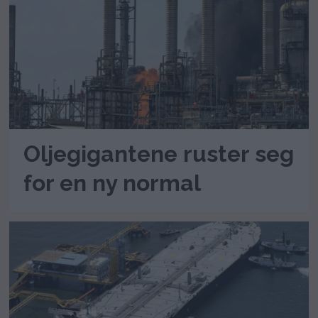
Oljegigantene ruster seg
for en ny normal