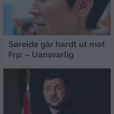
Søreide går hardt ut mot
Frp: – Uansvarlig