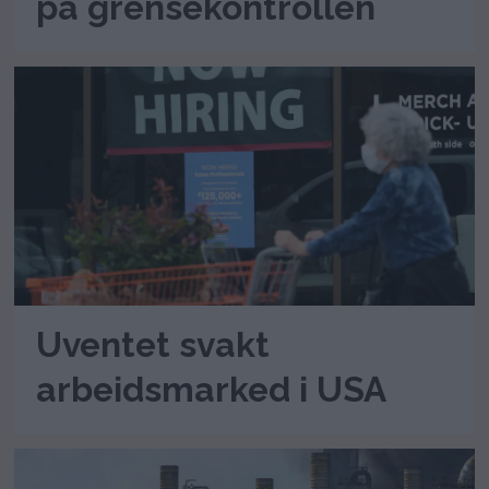
på grensekontrollen
Uventet svakt
arbeidsmarked i USA