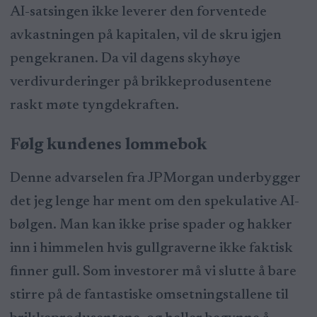
AI-satsingen ikke leverer den forventede
avkastningen på kapitalen, vil de skru igjen
pengekranen. Da vil dagens skyhøye
verdivurderinger på brikkeprodusentene
raskt møte tyngdekraften.
Følg kundenes lommebok
Denne advarselen fra JPMorgan underbygger
det jeg lenge har ment om den spekulative AI-
bølgen. Man kan ikke prise spader og hakker
inn i himmelen hvis gullgraverne ikke faktisk
finner gull. Som investorer må vi slutte å bare
stirre på de fantastiske omsetningstallene til