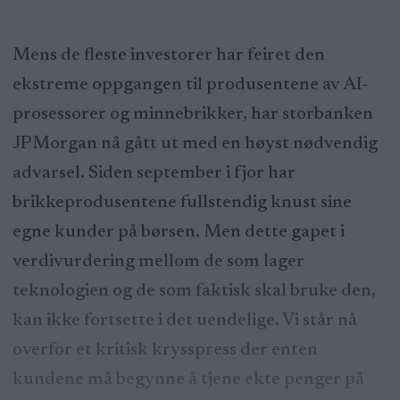
Mens de fleste investorer har feiret den
ekstreme oppgangen til produsentene av AI-
prosessorer og minnebrikker, har storbanken
JPMorgan nå gått ut med en høyst nødvendig
advarsel. Siden september i fjor har
brikkeprodusentene fullstendig knust sine
egne kunder på børsen. Men dette gapet i
verdivurdering mellom de som lager
teknologien og de som faktisk skal bruke den,
kan ikke fortsette i det uendelige. Vi står nå
overfor et kritisk krysspress der enten
kundene må begynne å tjene ekte penger på