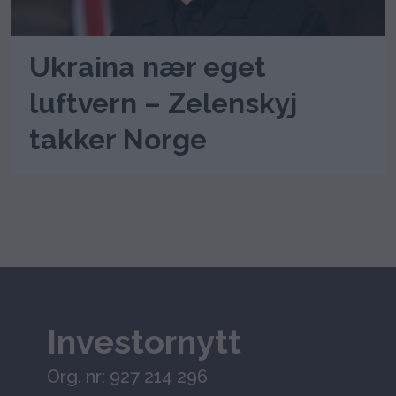
Ukraina nær eget
luftvern – Zelenskyj
takker Norge
Investornytt
Org. nr: 927 214 296