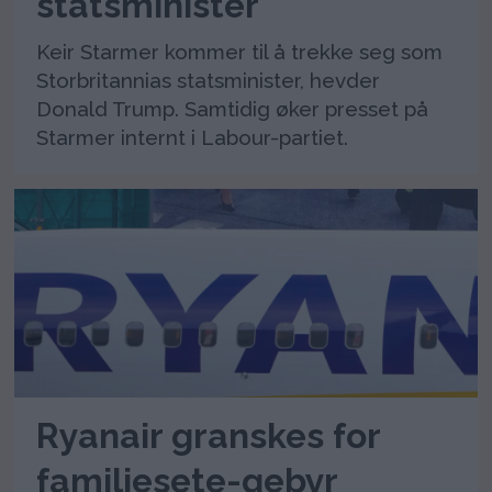
statsminister
Keir Starmer kommer til å trekke seg som
Storbritannias statsminister, hevder
Donald Trump. Samtidig øker presset på
Starmer internt i Labour-partiet.
Ryanair granskes for
familiesete-gebyr