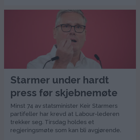
Starmer under hardt
press før skjebnemøte
Minst 74 av statsminister Keir Starmers
partifeller har krevd at Labour-lederen
trekker seg. Tirsdag holdes et
regjeringsmøte som kan bli avgjørende.