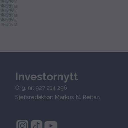
ANNONSE
ANNONSE
ANNONSE
ANNONSE
ANNONSE
Investornytt
Org. nr: 927 214 296
Sjefsredaktør: Markus N. Reitan