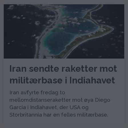
Iran sendte raketter mot
militærbase i Indiahavet
Iran avfyrte fredag to
mellomdistanseraketter mot øya Diego
Garcia i Indiahavet, der USA og
Storbritannia har en felles militærbase.