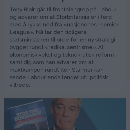
Tony Blair går til frontalangrep på Labour
og advarer om at Storbritannia er i ferd
med å rykke ned fra «nasjonenes Premier
League». Nå tar den tidligere
statsministeren til orde for en ny strategi
bygget rundt «radikal sentrisme», AI,
økonomisk vekst og teknokratisk reform –
samtidig som han advarer om at
maktkampen rundt Keir Starmer kan
sende Labour enda lenger ut i politisk
villrede.