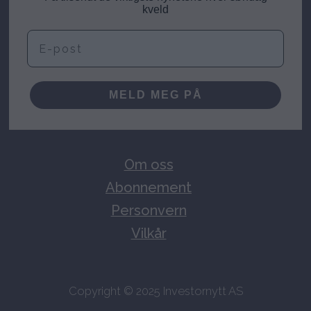
kveld
E-post
MELD MEG PÅ
Om oss
Abonnement
Personvern
Vilkår
Copyright © 2025 Investornytt AS