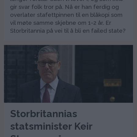
gir svar folk tror på. Nå er han ferdig og
overlater stafettpinnen til en blåkopi som
vil møte samme skjebne om 1-2 år. Er
Storbritannia på vei til å bli en failed state?
Storbritannias
statsminister Keir