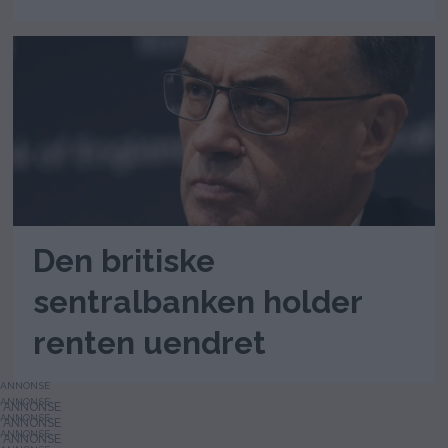
Den britiske
sentralbanken holder
renten uendret
ANNONSE
ANNONSE
ANNONSE
ANNONSE