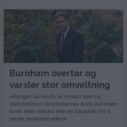
Burnham overtar og
varsler stor omveltning
«Kongen av nord» er innsatt som ny
statsminister i Storbritannia. Andy Burnham
lover intet mindre enn en tiårsplan for å
senke levekostnadene.