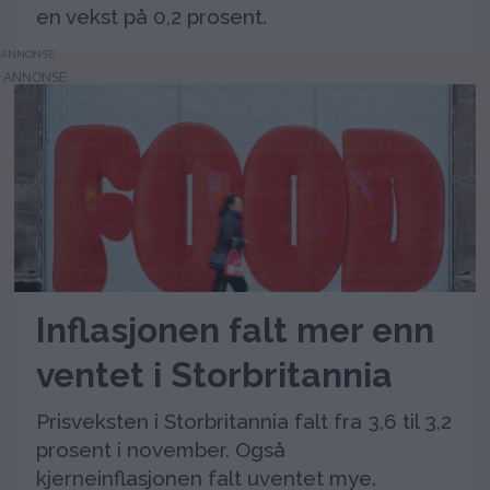
en vekst på 0,2 prosent.
ANNONSE
Inflasjonen falt mer enn
ventet i Storbritannia
Prisveksten i Storbritannia falt fra 3,6 til 3,2
prosent i november. Også
kjerneinflasjonen falt uventet mye.