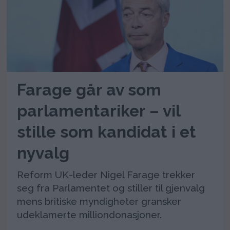
Farage går av som
parlamentariker – vil
stille som kandidat i et
nyvalg
Reform UK-leder Nigel Farage trekker
seg fra Parlamentet og stiller til gjenvalg
mens britiske myndigheter gransker
udeklamerte milliondonasjoner.