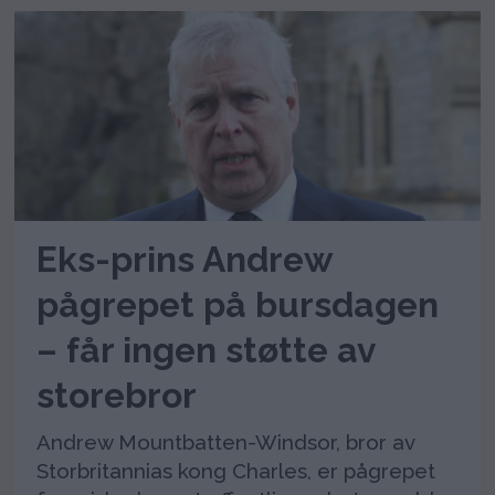
Eks-prins Andrew
pågrepet på bursdagen
– får ingen støtte av
storebror
Andrew Mountbatten-Windsor, bror av
Storbritannias kong Charles, er pågrepet