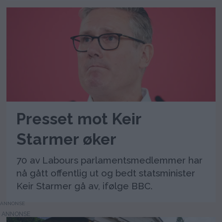
Presset mot Keir
Starmer øker
70 av Labours parlamentsmedlemmer har
nå gått offentlig ut og bedt statsminister
Keir Starmer gå av, ifølge BBC.
ANNONSE