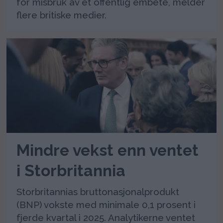
for misbruk av et offentlig embete, melder
flere britiske medier.
Mindre vekst enn ventet
i Storbritannia
Storbritannias bruttonasjonalprodukt
(BNP) vokste med minimale 0,1 prosent i
fjerde kvartal i 2025. Analytikerne ventet