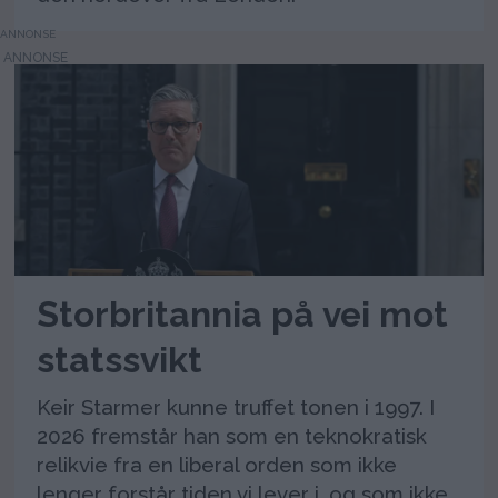
ANNONSE
Storbritannia på vei mot
statssvikt
Keir Starmer kunne truffet tonen i 1997. I
2026 fremstår han som en teknokratisk
relikvie fra en liberal orden som ikke
lenger forstår tiden vi lever i, og som ikke