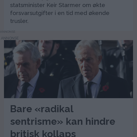
statsminister Keir Starmer om økte
forsvarsutgifter i en tid med økende
trusler.
ANNONSE
Bare «radikal
sentrisme» kan hindre
britisk kollaps