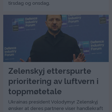
tirsdag og onsdag.
Zelenskyj etterspurte
prioritering av luftvern i
toppmøtetale
Ukrainas president Volodymyr Zelenskyj
ønsker at deres partnere viser handlekraft