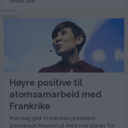
neste uke.
ANNONSE
Høyre positive til
atomsamarbeid med
Frankrike
Mandag gikk Frankrikes president
Emmanuel Macron ut med nye planer for