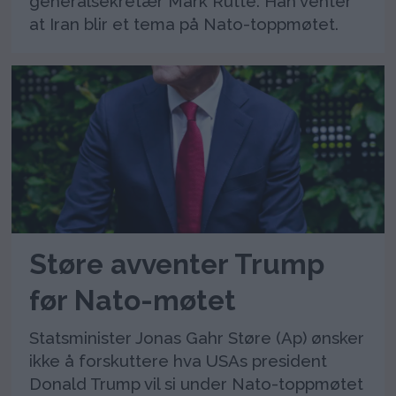
generalsekretær Mark Rutte. Han venter
at Iran blir et tema på Nato-toppmøtet.
Støre avventer Trump
før Nato-møtet
Statsminister Jonas Gahr Støre (Ap) ønsker
ikke å forskuttere hva USAs president
Donald Trump vil si under Nato-toppmøtet