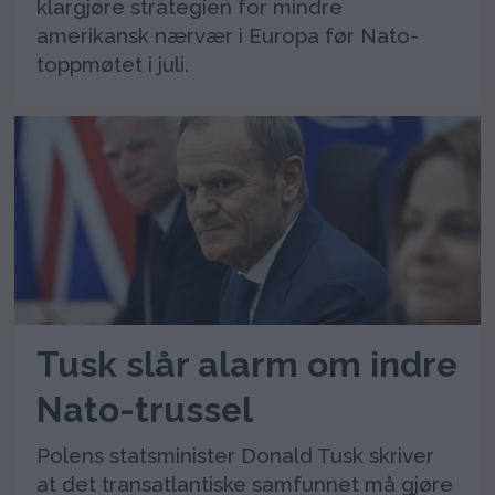
klargjøre strategien for mindre
amerikansk nærvær i Europa før Nato-
toppmøtet i juli.
Tusk slår alarm om indre
Nato-trussel
Polens statsminister Donald Tusk skriver
at det transatlantiske samfunnet må gjøre