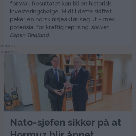
forsvar. Resultatet kan bli en historisk
investeringsbølge. Midt i dette skiftet
peker én norsk nisjeaktør seg ut – med
potensial for kraftig reprising,
skriver
Espen Teigland.
ANNONSE
Nato-sjefen sikker på at
Hormuz blir åpnet