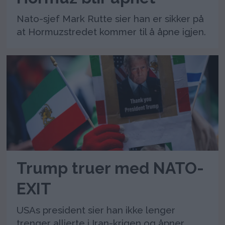
Nato-sjef Mark Rutte sier han er sikker på
at Hormuzstredet kommer til å åpne igjen.
Trump truer med NATO-
EXIT
USAs president sier han ikke lenger
trenger allierte i Iran-krigen og åpner