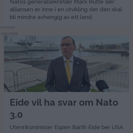
Natos generalsekretær Mark Rutte sier
alliansen er inne i en utvikling der den skal
bli mindre avhengig av ett land.
ANNONSE
Eide vil ha svar om Nato
3.0
Utenriksminister Espen Barth Eide ber USA