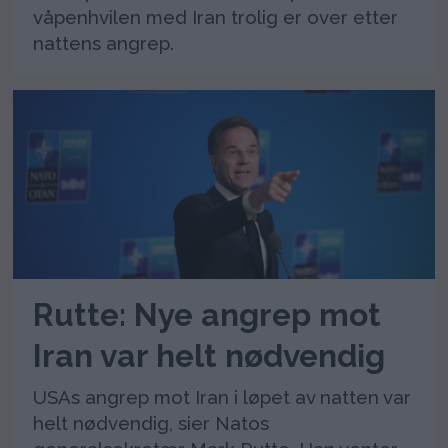
våpenhvilen med Iran trolig er over etter
nattens angrep.
Rutte: Nye angrep mot
Iran var helt nødvendig
USAs angrep mot Iran i løpet av natten var
helt nødvendig, sier Natos