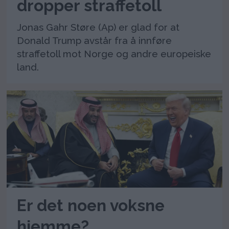
dropper straffetoll
Jonas Gahr Støre (Ap) er glad for at
Donald Trump avstår fra å innføre
straffetoll mot Norge og andre europeiske
land.
Er det noen voksne
hjemme?