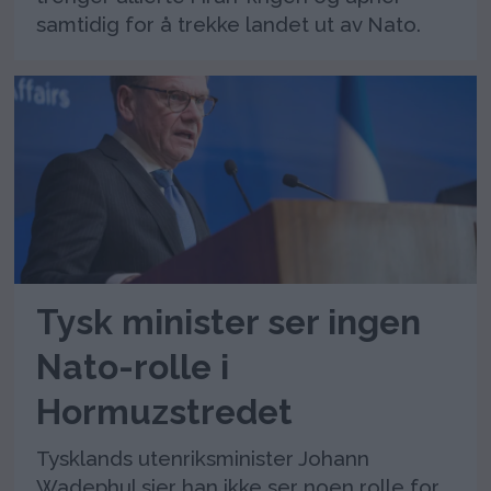
samtidig for å trekke landet ut av Nato.
Tysk minister ser ingen
Nato-rolle i
Hormuzstredet
Tysklands utenriksminister Johann
Wadephul sier han ikke ser noen rolle for