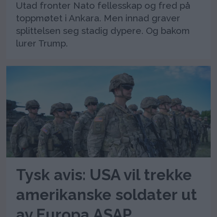
Utad fronter Nato fellesskap og fred på
toppmøtet i Ankara. Men innad graver
splittelsen seg stadig dypere. Og bakom
lurer Trump.
Tysk avis: USA vil trekke
amerikanske soldater ut
av Europa ASAP