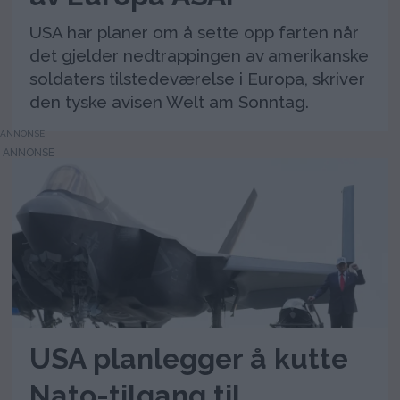
USA har planer om å sette opp farten når
det gjelder nedtrappingen av amerikanske
soldaters tilstedeværelse i Europa, skriver
den tyske avisen Welt am Sonntag.
ANNONSE
USA planlegger å kutte
Nato-tilgang til