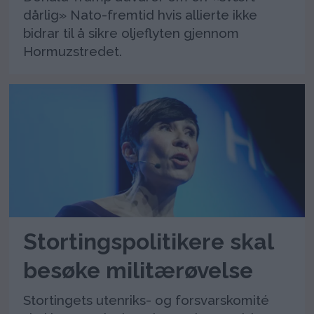
dårlig» Nato-fremtid hvis allierte ikke
bidrar til å sikre oljeflyten gjennom
Hormuzstredet.
Stortingspolitikere skal
besøke militærøvelse
Stortingets utenriks- og forsvarskomité