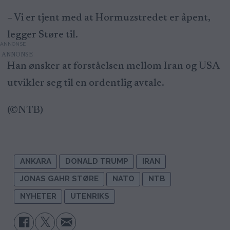
– Vi er tjent med at Hormuzstredet er åpent,
legger Støre til.
ANNONSE
Han ønsker at forståelsen mellom Iran og USA
utvikler seg til en ordentlig avtale.
(©NTB)
ANKARA
DONALD TRUMP
IRAN
JONAS GAHR STØRE
NATO
NTB
NYHETER
UTENRIKS