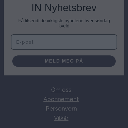
IN Nyhetsbrev
Få tilsendt de viktigste nyhetene hver søndag
kveld
E-post
MELD MEG PÅ
Om oss
Abonnement
Personvern
Vilkår