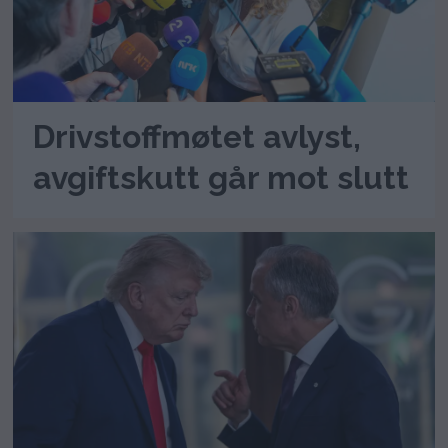
Drivstoffmøtet avlyst,
avgiftskutt går mot slutt