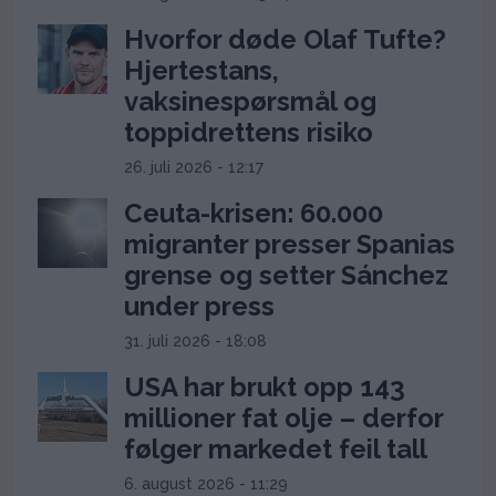
Hvorfor døde Olaf Tufte?
Hjertestans,
vaksinespørsmål og
toppidrettens risiko
26. juli 2026 - 12:17
Ceuta-krisen: 60.000
migranter presser Spanias
grense og setter Sánchez
under press
31. juli 2026 - 18:08
USA har brukt opp 143
millioner fat olje – derfor
følger markedet feil tall
6. august 2026 - 11:29