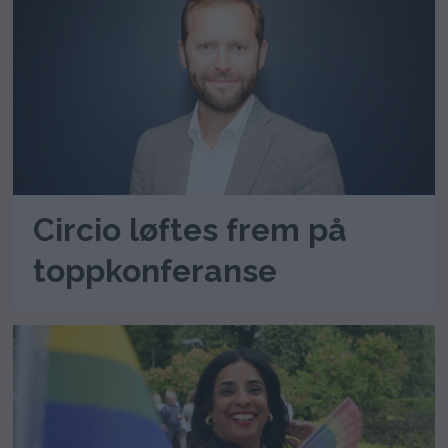
Circio løftes frem på
toppkonferanse