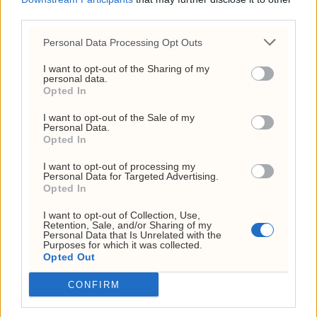
ANNONSE
third parties.
Personal Data Processing Opt Outs
I want to opt-out of the Sharing of my
personal data.
Opted In
I want to opt-out of the Sale of my
Personal Data.
Opted In
I want to opt-out of processing my
Personal Data for Targeted Advertising.
Opted In
Fredrik Solvang starter
I want to opt-out of Collection, Use,
Retention, Sale, and/or Sharing of my
podkast
Personal Data that Is Unrelated with the
Purposes for which it was collected.
Opted Out
CONFIRM