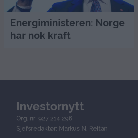
Energiministeren: Norge
har nok kraft
Investornytt
Org. nr: 927 214 296
Sjefsredaktør: Markus N. Reitan