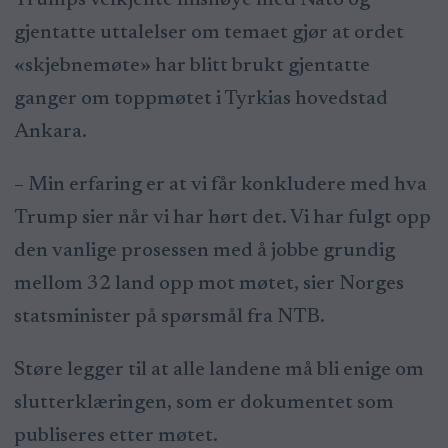
gjentatte uttalelser om temaet gjør at ordet
«skjebnemøte» har blitt brukt gjentatte
ganger om toppmøtet i Tyrkias hovedstad
Ankara.
– Min erfaring er at vi får konkludere med hva
Trump sier når vi har hørt det. Vi har fulgt opp
den vanlige prosessen med å jobbe grundig
mellom 32 land opp mot møtet, sier Norges
statsminister på spørsmål fra NTB.
Støre legger til at alle landene må bli enige om
slutterklæringen, som er dokumentet som
publiseres etter møtet.