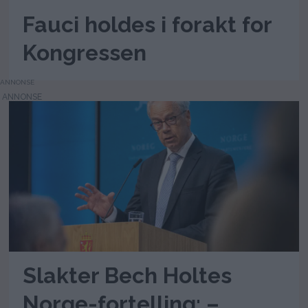
Fauci holdes i forakt for
Kongressen
ANNONSE
Slakter Bech Holtes
Norge-fortelling: –