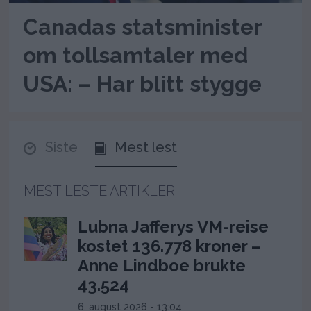
Canadas statsminister
om tollsamtaler med
USA: – Har blitt stygge
Siste
Mest lest
MEST LESTE ARTIKLER
Lubna Jafferys VM-reise
kostet 136.778 kroner –
Anne Lindboe brukte
43.524
6. august 2026 - 13:04