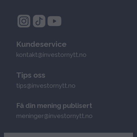
Kundeservice
kontakt@investornytt.no
Tips oss
tips@investornytt.no
Få din mening publisert
meninger@investornytt.no