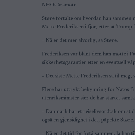
NHOs årsmøte.
Støre fortalte om hvordan han sammen med
Mette Frederiksen i fjor, etter at Trump
– Nå er det mer alvorlig, sa Støre.
Frederiksen var blant dem han møtte i Par
sikkerhetsgarantier etter en eventuell vå
– Det siste Mette Frederiksen sa til meg, v
Flere har uttrykt bekymring for Natos f
utenriksminister sier de har startet samt
– Danmark har et reiselivsordtak om at d
også en gjensidighet i det, påpekte Støre.
– Nå er det tid for å stå sammen, la han til