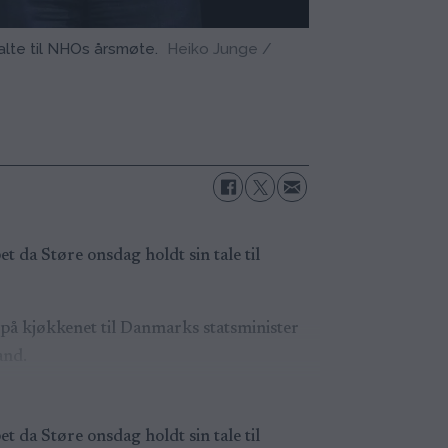
alte til NHOs årsmøte.
Heiko Junge /
 da Støre onsdag holdt sin tale til
på kjøkkenet til Danmarks statsminister
and.
 da Støre onsdag holdt sin tale til