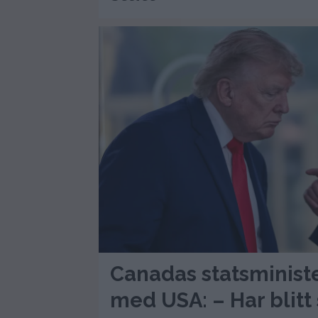
Canadas statsminist
med USA: – Har blitt