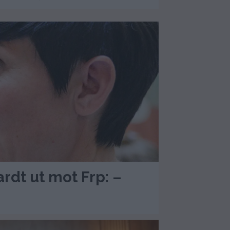
rdt ut mot Frp: –