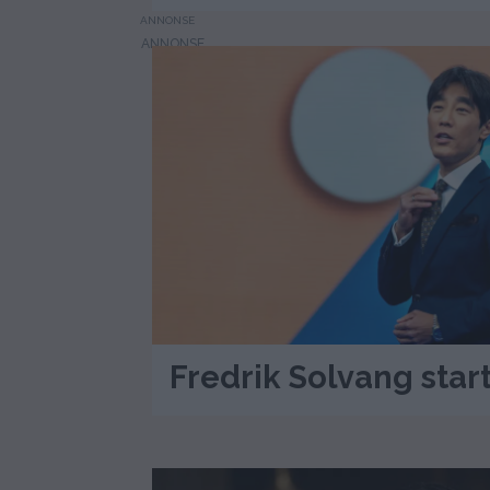
ANNONSE
Fredrik Solvang star