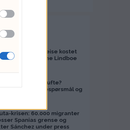
Mest lest
RTIKLER
bna Jafferys VM-reise kostet
6.778 kroner – Anne Lindboe
ukte 43.524
ugust 2026 - 13:04
orfor døde Olaf Tufte?
ertestans, vaksinespørsmål og
pidrettens risiko
juli 2026 - 12:17
uta-krisen: 60.000 migranter
esser Spanias grense og
tter Sánchez under press