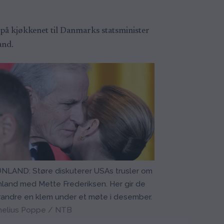
på kjøkkenet til Danmarks statsminister
and.
NLAND: Støre diskuterer USAs trusler om
land med Mette Frederiksen. Her gir de
andre en klem under et møte i desember.
nelius Poppe / NTB