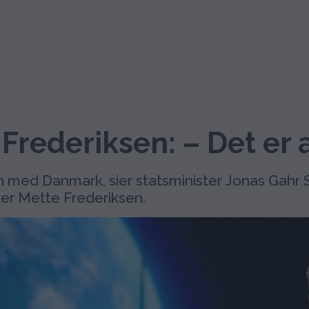
 Frederiksen: – Det er 
n med Danmark, sier statsminister Jonas Gahr S
ter Mette Frederiksen.