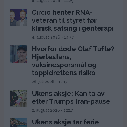
6. august 2026 - 11:29
Circio henter RNA-
veteran til styret før
klinisk satsing i genterapi
4. august 2026 - 14:37
Hvorfor døde Olaf Tufte?
Hjertestans,
vaksinespørsmål og
toppidrettens risiko
26. juli 2026 - 12:17
Ukens aksje: Kan ta av
etter Trumps Iran-pause
2. august 2026 - 12:17
Ukens aksje tar ferie: