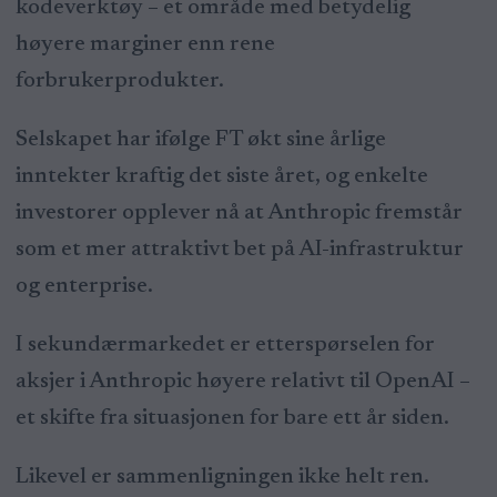
kodeverktøy – et område med betydelig
høyere marginer enn rene
forbrukerprodukter.
Selskapet har ifølge FT økt sine årlige
inntekter kraftig det siste året, og enkelte
investorer opplever nå at Anthropic fremstår
som et mer attraktivt bet på AI-infrastruktur
og enterprise.
I sekundærmarkedet er etterspørselen for
aksjer i Anthropic høyere relativt til OpenAI –
et skifte fra situasjonen for bare ett år siden.
Likevel er sammenligningen ikke helt ren.