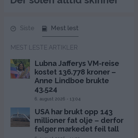
Siste
Mest lest
MEST LESTE ARTIKLER
Lubna Jafferys VM-reise
kostet 136.778 kroner –
Anne Lindboe brukte
43.524
6. august 2026 - 13:04
USA har brukt opp 143
millioner fat olje – derfor
følger markedet feil tall