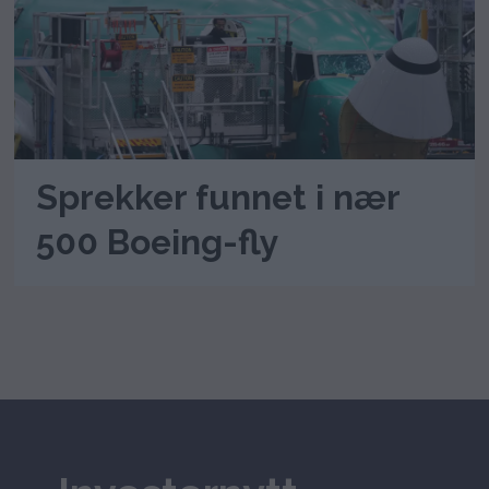
Sprekker funnet i nær
500 Boeing-fly