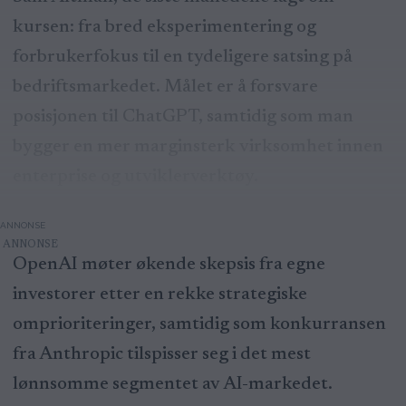
kursen: fra bred eksperimentering og
forbrukerfokus til en tydeligere satsing på
bedriftsmarkedet. Målet er å forsvare
posisjonen til ChatGPT, samtidig som man
bygger en mer marginsterk virksomhet innen
enterprise og utviklerverktøy.
ANNONSE
OpenAI møter økende skepsis fra egne
investorer etter en rekke strategiske
omprioriteringer, samtidig som konkurransen
fra Anthropic tilspisser seg i det mest
lønnsomme segmentet av AI-markedet.