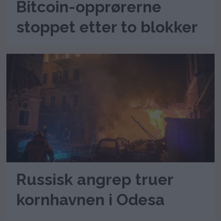
Bitcoin-opprørerne
stoppet etter to blokker
Russisk angrep truer
kornhavnen i Odesa