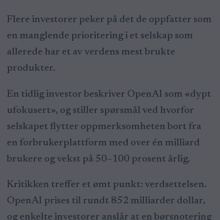
Flere investorer peker på det de oppfatter som
en manglende prioritering i et selskap som
allerede har et av verdens mest brukte
produkter.
En tidlig investor beskriver OpenAI som «dypt
ufokusert», og stiller spørsmål ved hvorfor
selskapet flytter oppmerksomheten bort fra
en forbrukerplattform med over én milliard
brukere og vekst på 50–100 prosent årlig.
Kritikken treffer et ømt punkt: verdsettelsen.
OpenAI prises til rundt 852 milliarder dollar,
og enkelte investorer anslår at en børsnotering