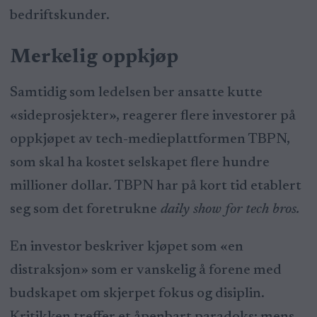
bedriftskunder.
Merkelig oppkjøp
Samtidig som ledelsen ber ansatte kutte
«sideprosjekter», reagerer flere investorer på
oppkjøpet av tech-medieplattformen TBPN,
som skal ha kostet selskapet flere hundre
millioner dollar. TBPN har på kort tid etablert
seg som det foretrukne
daily show for tech bros.
En investor beskriver kjøpet som «en
distraksjon» som er vanskelig å forene med
budskapet om skjerpet fokus og disiplin.
Kritikken treffer et åpenbart paradoks: mens