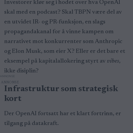
Investorer klør seg i hodet over hva OpenAI
skal med en podcast? Skal TBPN være del av
en utvidet IR- og PR-funksjon, en slags
propagandakanal for å vinne kampen om
narrativet mot konkurrenter som Anthropic
og Elon Musk, som eier X? Eller er det bare et
eksempel på kapitalallokering styrt av
vibes
,
ikke disiplin?
ANNONSE
Infrastruktur som strategisk
kort
Der OpenAI fortsatt har et klart fortrinn, er
tilgang på datakraft.