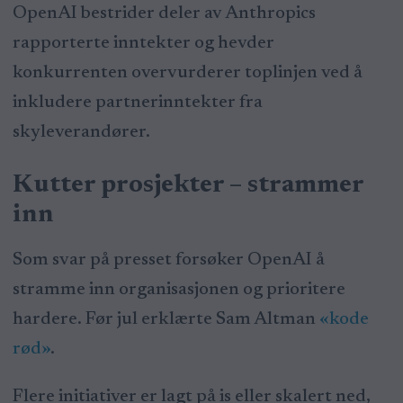
OpenAI bestrider deler av Anthropics
rapporterte inntekter og hevder
konkurrenten overvurderer toplinjen ved å
inkludere partnerinntekter fra
skyleverandører.
Kutter prosjekter – strammer
inn
Som svar på presset forsøker OpenAI å
stramme inn organisasjonen og prioritere
hardere. Før jul erklærte Sam Altman
«kode
rød»
.
Flere initiativer er lagt på is eller skalert ned,