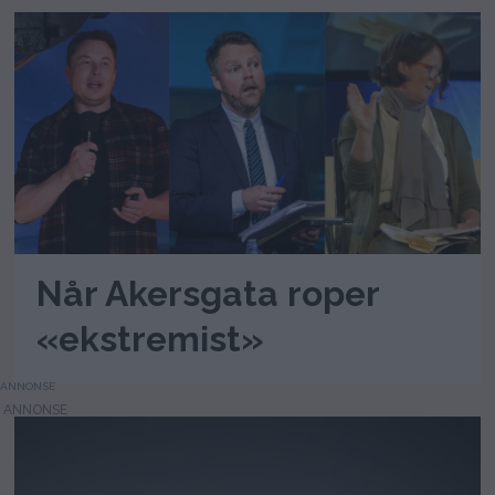
Når Akersgata roper
«ekstremist»
ANNONSE