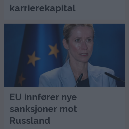
karrierekapital
EU innfører nye
sanksjoner mot
Russland