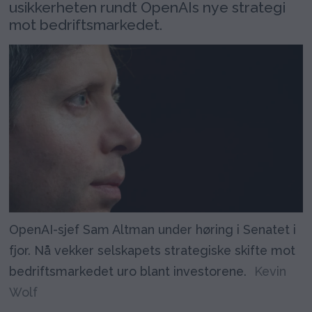
usikkerheten rundt OpenAIs nye strategi
mot bedriftsmarkedet.
OpenAI-sjef Sam Altman under høring i Senatet i
fjor. Nå vekker selskapets strategiske skifte mot
bedriftsmarkedet uro blant investorene.
Kevin
Wolf