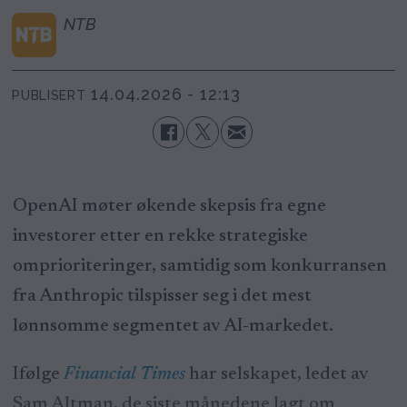
NTB
14.04.2026 - 12:13
PUBLISERT
OpenAI møter økende skepsis fra egne
investorer etter en rekke strategiske
omprioriteringer, samtidig som konkurransen
fra Anthropic tilspisser seg i det mest
lønnsomme segmentet av AI-markedet.
Ifølge
Financial Times
har selskapet, ledet av
Sam Altman, de siste månedene lagt om