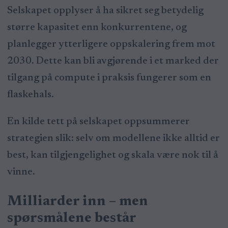
Selskapet opplyser å ha sikret seg betydelig
større kapasitet enn konkurrentene, og
planlegger ytterligere oppskalering frem mot
2030. Dette kan bli avgjørende i et marked der
tilgang på compute i praksis fungerer som en
flaskehals.
En kilde tett på selskapet oppsummerer
strategien slik: selv om modellene ikke alltid er
best, kan tilgjengelighet og skala være nok til å
vinne.
Milliarder inn – men
spørsmålene består