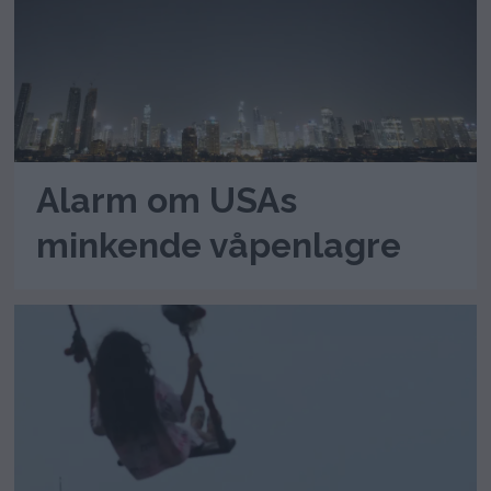
Alarm om USAs
minkende våpenlagre