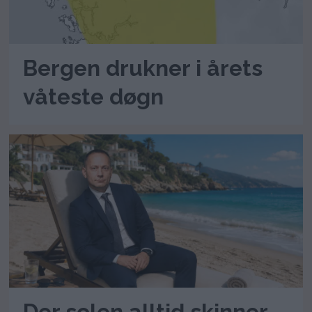
Bergen drukner i årets
våteste døgn
Der solen alltid skinner