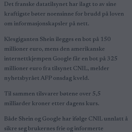
Det franske datatilsynet har ilagt to av sine
kraftigste bøter noensinne for brudd på loven
om informasjonskapsler på nett.
Klesgiganten Shein ilegges en bot på 150
millioner euro, mens den amerikanske
internettkjempen Google får en bot på 325
millioner euro fra tilsynet CNIL, melder
nyhetsbyrået AFP onsdag kveld.
Til sammen tilsvarer bøtene over 5,5
milliarder kroner etter dagens kurs.
Både Shein og Google har ifølge CNIL unnlatt å
sikre seg brukernes frie og informerte