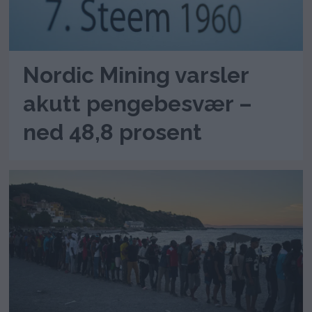
Nordic Mining varsler
akutt pengebesvær –
ned 48,8 prosent