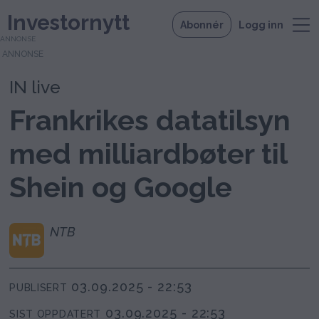
Investornytt
Abonnér
Logg inn
ANNONSE
IN live
Frankrikes datatilsyn
med milliardbøter til
Shein og Google
NTB
03.09.2025 - 22:53
PUBLISERT
03.09.2025 - 22:53
SIST OPPDATERT