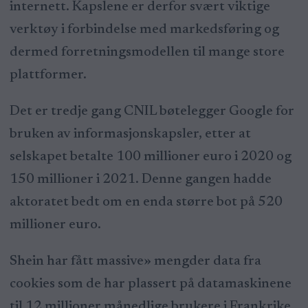
internett. Kapslene er derfor svært viktige
verktøy i forbindelse med markedsføring og
dermed forretningsmodellen til mange store
plattformer.
Det er tredje gang CNIL bøtelegger Google for
bruken av informasjonskapsler, etter at
selskapet betalte 100 millioner euro i 2020 og
150 millioner i 2021. Denne gangen hadde
aktoratet bedt om en enda større bot på 520
millioner euro.
Shein har fått massive» mengder data fra
cookies som de har plassert på datamaskinene
til 12 millioner månedlige brukere i Frankrike,