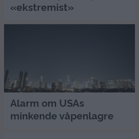
«ekstremist»
Alarm om USAs
minkende våpenlagre