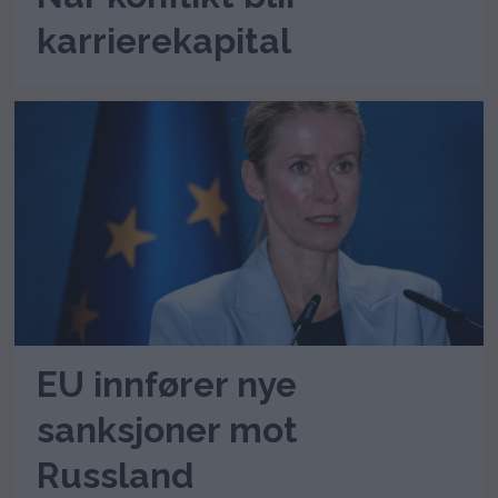
karrierekapital
EU innfører nye
sanksjoner mot
Russland