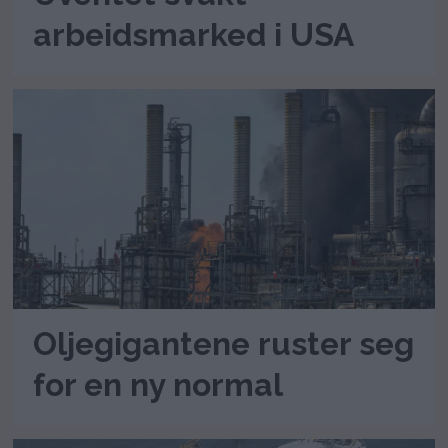
arbeidsmarked i USA
Oljegigantene ruster seg
for en ny normal