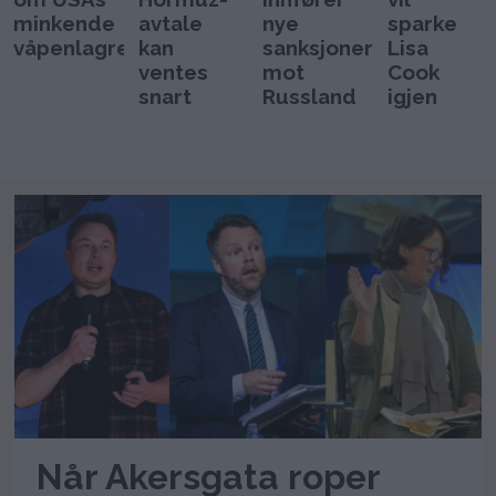
minkende
avtale
nye
sparke
våpenlagre
kan
sanksjoner
Lisa
ventes
mot
Cook
snart
Russland
igjen
Når Akersgata roper