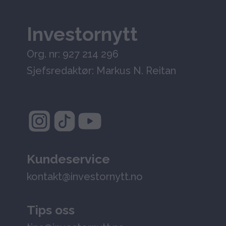
Investornytt
Org. nr: 927 214 296
Sjefsredaktør: Markus N. Reitan
Kundeservice
kontakt@investornytt.no
Tips oss