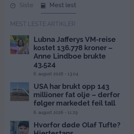
Siste
Mest lest
MEST LESTE ARTIKLER
Lubna Jafferys VM-reise
kostet 136.778 kroner –
Anne Lindboe brukte
43.524
6. august 2026 - 13:04
USA har brukt opp 143
millioner fat olje – derfor
følger markedet feil tall
6. august 2026 - 11:29
Hvorfor døde Olaf Tufte?
Hjertestans,