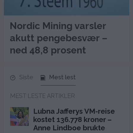
Nordic Mining varsler
akutt pengebesvær –
ned 48,8 prosent
Siste
Mest lest
MEST LESTE ARTIKLER
Lubna Jafferys VM-reise
kostet 136.778 kroner –
Anne Lindboe brukte