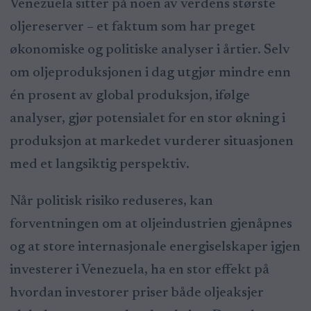
Venezuela sitter på noen av verdens største
oljereserver – et faktum som har preget
økonomiske og politiske analyser i årtier. Selv
om oljeproduksjonen i dag utgjør mindre enn
én prosent av global produksjon, ifølge
analyser, gjør potensialet for en stor økning i
produksjon at markedet vurderer situasjonen
med et langsiktig perspektiv.
Når politisk risiko reduseres, kan
forventningen om at oljeindustrien gjenåpnes
og at store internasjonale energiselskaper igjen
investerer i Venezuela, ha en stor effekt på
hvordan investorer priser både oljeaksjer