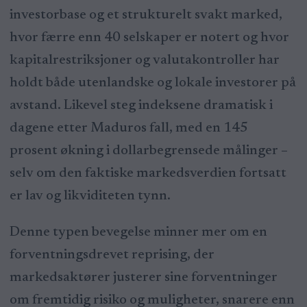
investorbase og et strukturelt svakt marked,
hvor færre enn 40 selskaper er notert og hvor
kapitalrestriksjoner og valutakontroller har
holdt både utenlandske og lokale investorer på
avstand. Likevel steg indeksene dramatisk i
dagene etter Maduros fall, med en 145
prosent økning i dollarbegrensede målinger –
selv om den faktiske markedsverdien fortsatt
er lav og likviditeten tynn.
Denne typen bevegelse minner mer om en
forventningsdrevet reprising, der
markedsaktører justerer sine forventninger
om fremtidig risiko og muligheter, snarere enn