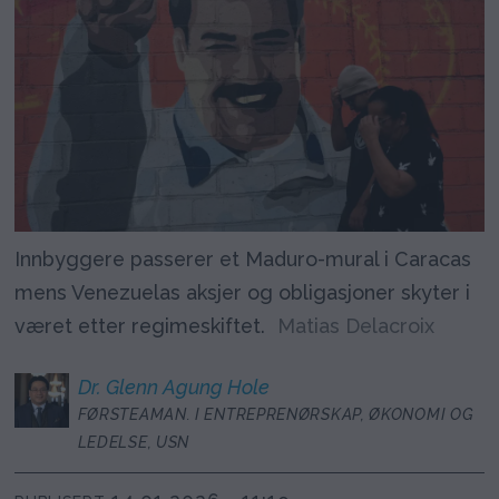
Innbyggere passerer et Maduro-mural i Caracas
mens Venezuelas aksjer og obligasjoner skyter i
været etter regimeskiftet.
Matias Delacroix
Dr. Glenn
Agung Hole
FØRSTEAMAN. I ENTREPRENØRSKAP, ØKONOMI OG
LEDELSE, USN