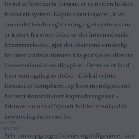
forstå at Venezuela fortsatt er et nesten lukket
finansielt system. Kapitalrestriksjoner, krav
om omfattende registrering og et system som
er isolert fra store deler av det internasjonale
finansmarkedet, gjør det ekstremt vanskelig
for utenlandske aktører å ta posisjoner direkte
i venezuelanske verdipapirer. Dette er et land
hvor omregning av dollar til lokal valuta
fortsatt er komplisert, og hvor myndighetene
har stor kontroll over kapitalbevegelser –
faktorer som tradisjonelt holder utenlandsk
investeringsinteresse lav.
ANNONSE
Selv om oppgangen i aksjer og obligasjoner kan