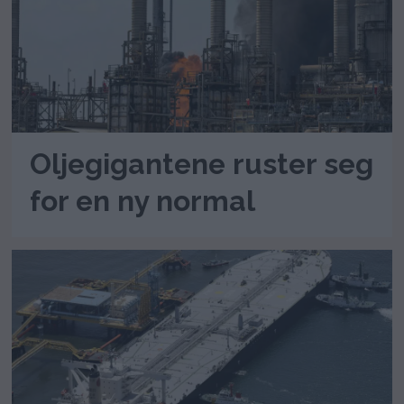
Oljegigantene ruster seg
for en ny normal