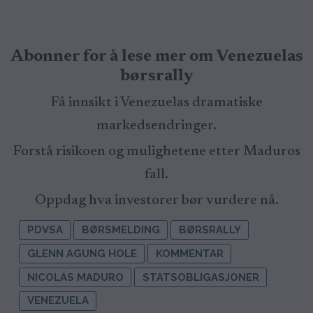
Abonner for å lese mer om Venezuelas
børsrally
Få innsikt i Venezuelas dramatiske
markedsendringer.
Forstå risikoen og mulighetene etter Maduros
fall.
Oppdag hva investorer bør vurdere nå.
PDVSA
BØRSMELDING
BØRSRALLY
GLENN AGUNG HOLE
KOMMENTAR
NICOLÁS MADURO
STATSOBLIGASJONER
VENEZUELA