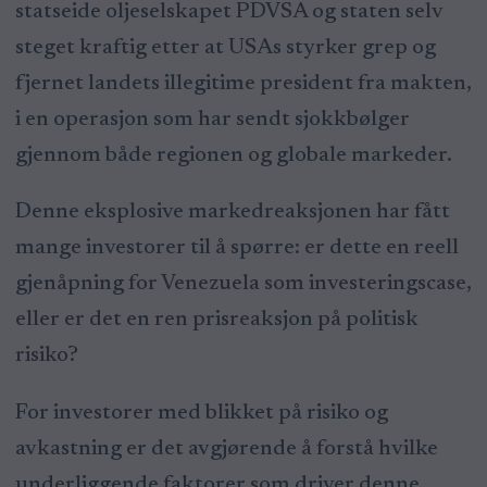
statseide oljeselskapet PDVSA og staten selv
steget kraftig etter at USAs styrker grep og
fjernet landets illegitime president fra makten,
i en operasjon som har sendt sjokkbølger
gjennom både regionen og globale markeder.
Denne eksplosive markedreaksjonen har fått
mange investorer til å spørre: er dette en reell
gjenåpning for Venezuela som investeringscase,
eller er det en ren prisreaksjon på politisk
risiko?
For investorer med blikket på risiko og
avkastning er det avgjørende å forstå hvilke
underliggende faktorer som driver denne