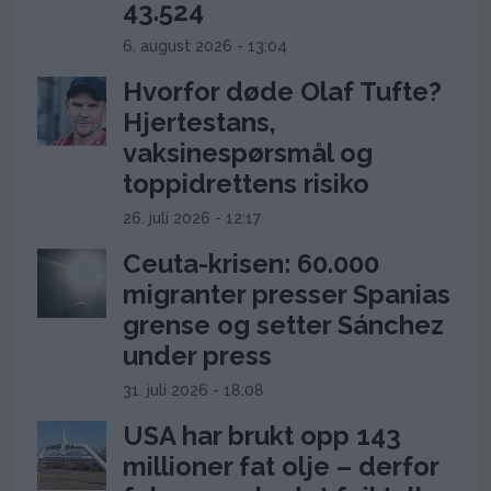
43.524
6. august 2026 - 13:04
Hvorfor døde Olaf Tufte?
Hjertestans,
vaksinespørsmål og
toppidrettens risiko
26. juli 2026 - 12:17
Ceuta-krisen: 60.000
migranter presser Spanias
grense og setter Sánchez
under press
31. juli 2026 - 18:08
USA har brukt opp 143
millioner fat olje – derfor