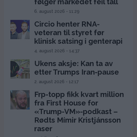
følger markedet feil tall
6. august 2026 - 11:29
Circio henter RNA-
veteran til styret før
klinisk satsing i genterapi
4. august 2026 - 14:37
Ukens aksje: Kan ta av
etter Trumps Iran-pause
2. august 2026 - 12:17
Frp-topp fikk kvart million
fra First House for
«Trump-VM»-podkast –
Rødts Mímir Kristjánsson
raser