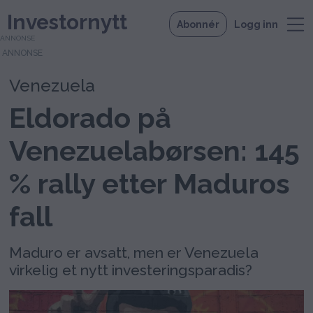
Investornytt
Abonnér
Logg inn
ANNONSE
Venezuela
Eldorado på
Venezuelabørsen: 145
% rally etter Maduros
fall
Maduro er avsatt, men er Venezuela
virkelig et nytt investeringsparadis?