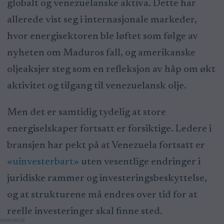
globalt og venezuelanske aktiva. Dette har
allerede vist seg i internasjonale markeder,
hvor energisektoren ble løftet som følge av
nyheten om Maduros fall, og amerikanske
oljeaksjer steg som en refleksjon av håp om økt
aktivitet og tilgang til venezuelansk olje.
Men det er samtidig tydelig at store
energiselskaper fortsatt er forsiktige. Ledere i
bransjen har pekt på at Venezuela fortsatt er
«uinvesterbart»
uten vesentlige endringer i
juridiske rammer og investeringsbeskyttelse,
og at strukturene må endres over tid for at
reelle investeringer skal finne sted.
ANNONSE