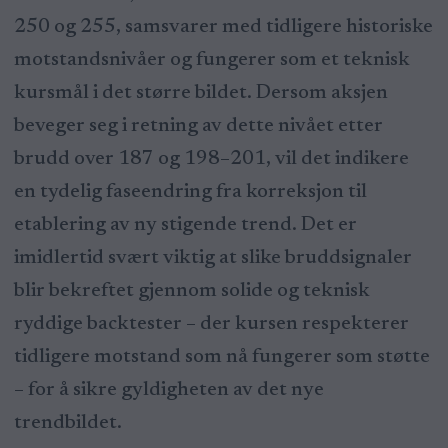
250 og 255, samsvarer med tidligere historiske
motstandsnivåer og fungerer som et teknisk
kursmål i det større bildet. Dersom aksjen
beveger seg i retning av dette nivået etter
brudd over 187 og 198–201, vil det indikere
en tydelig faseendring fra korreksjon til
etablering av ny stigende trend. Det er
imidlertid svært viktig at slike bruddsignaler
blir bekreftet gjennom solide og teknisk
ryddige backtester – der kursen respekterer
tidligere motstand som nå fungerer som støtte
– for å sikre gyldigheten av det nye
trendbildet.