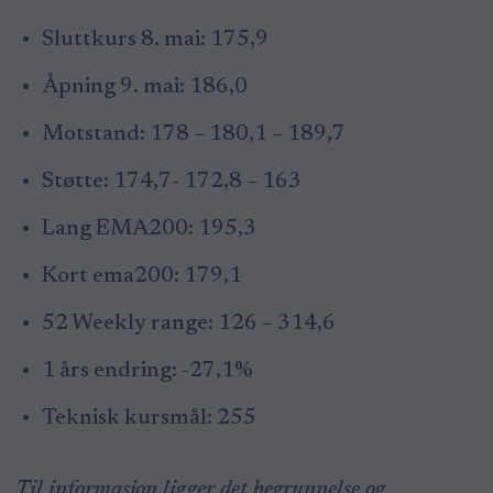
Sluttkurs 8. mai: 175,9
Åpning 9. mai: 186,0
Motstand: 178 – 180,1 – 189,7
Støtte: 174,7- 172,8 – 163
Lang EMA200: 195,3
Kort ema200: 179,1
52 Weekly range: 126 – 314,6
1 års endring: -27,1%
Teknisk kursmål: 255
Til informasjon ligger det begrunnelse og