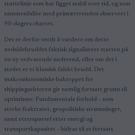
støttelinje som har ligget stabil over tid, og som
sammenfaller med primærtrenden observert i
90-dagers chartet.
Det er derfor verdt å vurdere om dette
nedsidebruddet faktisk signaliserer starten på
en ny vedvarende nedtrend, eller om det i
stedet er et klassisk falskt brudd. Det
makroøkonomiske bakteppet for
shippingsektoren gir nemlig fortsatt grunn til
optimisme. Fundamentale forhold – som
sterke fraktrater, geopolitiske strømninger,
samt etterspørsel etter energi og
transportkapasitet – bidrar til et fortsatt