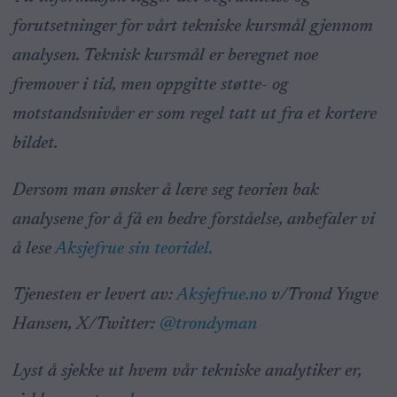
forutsetninger for vårt tekniske kursmål gjennom
analysen. Teknisk kursmål er beregnet noe
fremover i tid, men oppgitte støtte- og
motstandsnivåer er som regel tatt ut fra et kortere
bildet.
Dersom man ønsker å lære seg teorien bak
analysene for å få en bedre forståelse, anbefaler vi
å lese
Aksjefrue sin teoridel.
Tjenesten er levert av:
Aksjefrue.no
v/Trond Yngve
Hansen, X/Twitter:
@trondyman
Lyst å sjekke ut hvem vår tekniske analytiker er,