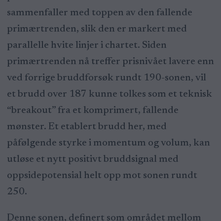
sammenfaller med toppen av den fallende
primærtrenden, slik den er markert med
parallelle hvite linjer i chartet. Siden
primærtrenden nå treffer prisnivået lavere enn
ved forrige bruddforsøk rundt 190-sonen, vil
et brudd over 187 kunne tolkes som et teknisk
“breakout” fra et komprimert, fallende
mønster. Et etablert brudd her, med
påfølgende styrke i momentum og volum, kan
utløse et nytt positivt bruddsignal med
oppsidepotensial helt opp mot sonen rundt
250.
Denne sonen, definert som området mellom