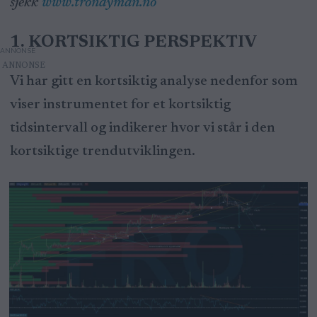
sjekk
www.trondyman.no
1. KORTSIKTIG PERSPEKTIV
ANNONSE
Vi har gitt en kortsiktig analyse nedenfor som
viser instrumentet for et kortsiktig
tidsintervall og indikerer hvor vi står i den
kortsiktige trendutviklingen.