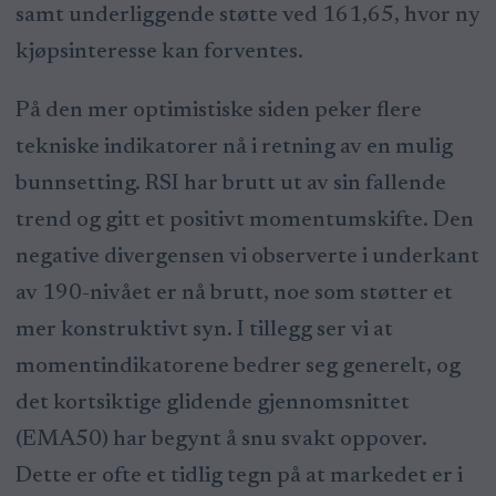
samt underliggende støtte ved 161,65, hvor ny
kjøpsinteresse kan forventes.
På den mer optimistiske siden peker flere
tekniske indikatorer nå i retning av en mulig
bunnsetting. RSI har brutt ut av sin fallende
trend og gitt et positivt momentumskifte. Den
negative divergensen vi observerte i underkant
av 190-nivået er nå brutt, noe som støtter et
mer konstruktivt syn. I tillegg ser vi at
momentindikatorene bedrer seg generelt, og
det kortsiktige glidende gjennomsnittet
(EMA50) har begynt å snu svakt oppover.
Dette er ofte et tidlig tegn på at markedet er i