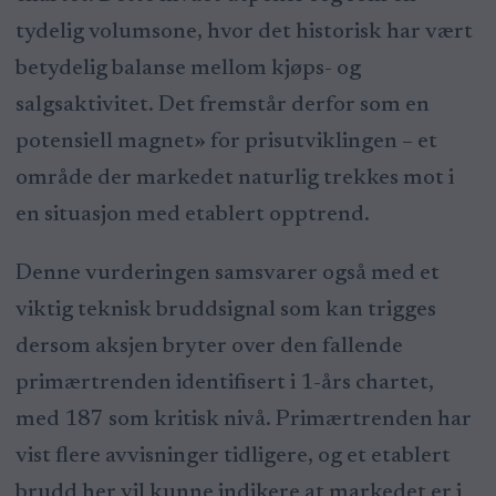
tydelig volumsone, hvor det historisk har vært
betydelig balanse mellom kjøps- og
salgsaktivitet. Det fremstår derfor som en
potensiell magnet» for prisutviklingen – et
område der markedet naturlig trekkes mot i
en situasjon med etablert opptrend.
Denne vurderingen samsvarer også med et
viktig teknisk bruddsignal som kan trigges
dersom aksjen bryter over den fallende
primærtrenden identifisert i 1-års chartet,
med 187 som kritisk nivå. Primærtrenden har
vist flere avvisninger tidligere, og et etablert
brudd her vil kunne indikere at markedet er i