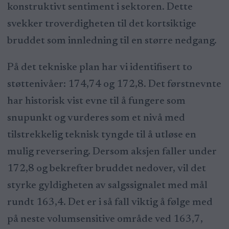
konstruktivt sentiment i sektoren. Dette
svekker troverdigheten til det kortsiktige
bruddet som innledning til en større nedgang.
På det tekniske plan har vi identifisert to
støttenivåer: 174,74 og 172,8. Det førstnevnte
har historisk vist evne til å fungere som
snupunkt og vurderes som et nivå med
tilstrekkelig teknisk tyngde til å utløse en
mulig reversering. Dersom aksjen faller under
172,8 og bekrefter bruddet nedover, vil det
styrke gyldigheten av salgssignalet med mål
rundt 163,4. Det er i så fall viktig å følge med
på neste volumsensitive område ved 163,7,