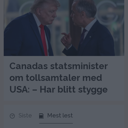
Canadas statsminister
om tollsamtaler med
USA: – Har blitt stygge
Siste
Mest lest