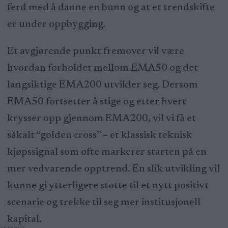
ferd med å danne en bunn og at et trendskifte
er under oppbygging.
Et avgjørende punkt fremover vil være
hvordan forholdet mellom EMA50 og det
langsiktige EMA200 utvikler seg. Dersom
EMA50 fortsetter å stige og etter hvert
krysser opp gjennom EMA200, vil vi få et
såkalt “golden cross” – et klassisk teknisk
kjøpssignal som ofte markerer starten på en
mer vedvarende opptrend. En slik utvikling vil
kunne gi ytterligere støtte til et nytt positivt
scenarie og trekke til seg mer institusjonell
kapital.