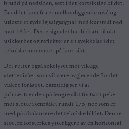
brudd på nedsiden, sett i det kortsiktige bildet.
Bruddet kom fra et mellomliggende nivå og
utløste et tydelig salgssignal med kursmål ned
mot 163,4. Dette signalet har bidratt til økt
usikkerhet og reflekterer en svekkelse i det
tekniske momentet på kort sikt.
Det retter også søkelyset mot viktige
støttenivåer som vil være avgjørende for det
videre forløpet. Samtidig ser vi at
primærtrenden på lengre sikt fortsatt peker
mot støtte i området rundt 175, noe som er
med på å balansere det tekniske bildet. Denne
støtten forsterkes ytterligere av en horisontal