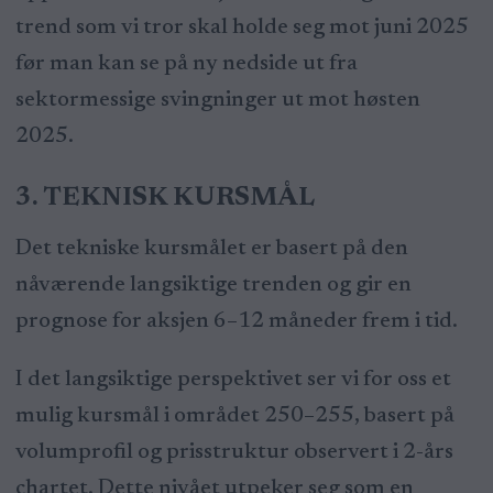
trend som vi tror skal holde seg mot juni 2025
før man kan se på ny nedside ut fra
sektormessige svingninger ut mot høsten
2025.
3. TEKNISK KURSMÅL
Det tekniske kursmålet er basert på den
nåværende langsiktige trenden og gir en
prognose for aksjen 6–12 måneder frem i tid.
I det langsiktige perspektivet ser vi for oss et
mulig kursmål i området 250–255, basert på
volumprofil og prisstruktur observert i 2-års
chartet. Dette nivået utpeker seg som en