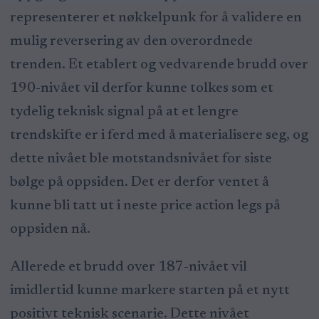
representerer et nøkkelpunk for å validere en
mulig reversering av den overordnede
trenden. Et etablert og vedvarende brudd over
190-nivået vil derfor kunne tolkes som et
tydelig teknisk signal på at et lengre
trendskifte er i ferd med å materialisere seg, og
dette nivået ble motstandsnivået for siste
bølge på oppsiden. Det er derfor ventet å
kunne bli tatt ut i neste price action legs på
oppsiden nå.
Allerede et brudd over 187-nivået vil
imidlertid kunne markere starten på et nytt
positivt teknisk scenarie. Dette nivået