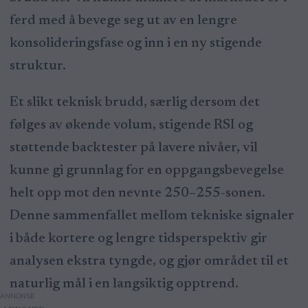
ferd med å bevege seg ut av en lengre
konsolideringsfase og inn i en ny stigende
struktur.
Et slikt teknisk brudd, særlig dersom det
følges av økende volum, stigende RSI og
støttende backtester på lavere nivåer, vil
kunne gi grunnlag for en oppgangsbevegelse
helt opp mot den nevnte 250–255-sonen.
Denne sammenfallet mellom tekniske signaler
i både kortere og lengre tidsperspektiv gir
analysen ekstra tyngde, og gjør området til et
naturlig mål i en langsiktig opptrend.
ANNONSE