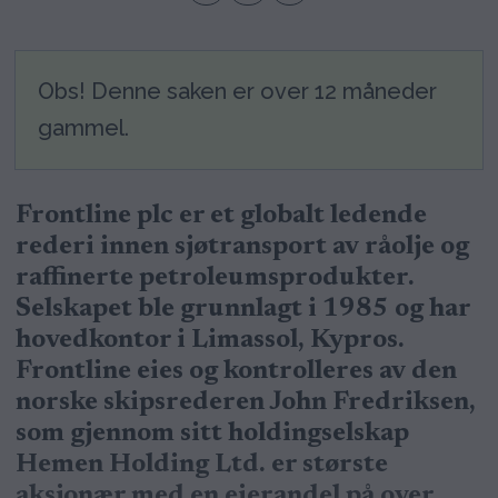
Obs! Denne saken er over 12 måneder
gammel.
Frontline plc er et globalt ledende
rederi innen sjøtransport av råolje og
raffinerte petroleumsprodukter.
Selskapet ble grunnlagt i 1985 og har
hovedkontor i Limassol, Kypros.
Frontline eies og kontrolleres av den
norske skipsrederen John Fredriksen,
som gjennom sitt holdingselskap
Hemen Holding Ltd. er største
aksjonær med en eierandel på over