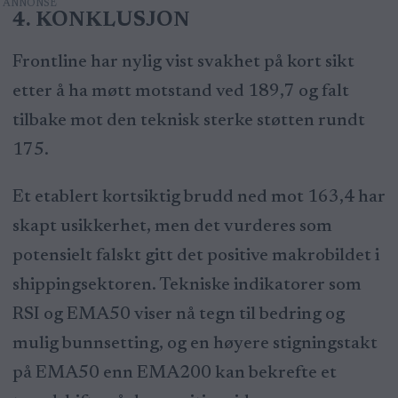
4. KONKLUSJON
Frontline har nylig vist svakhet på kort sikt
etter å ha møtt motstand ved 189,7 og falt
tilbake mot den teknisk sterke støtten rundt
175.
Et etablert kortsiktig brudd ned mot 163,4 har
skapt usikkerhet, men det vurderes som
potensielt falskt gitt det positive makrobildet i
shippingsektoren. Tekniske indikatorer som
RSI og EMA50 viser nå tegn til bedring og
mulig bunnsetting, og en høyere stigningstakt
på EMA50 enn EMA200 kan bekrefte et