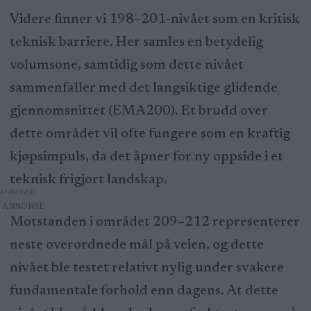
Videre finner vi 198–201-nivået som en kritisk
teknisk barriere. Her samles en betydelig
volumsone, samtidig som dette nivået
sammenfaller med det langsiktige glidende
gjennomsnittet (EMA200). Et brudd over
dette området vil ofte fungere som en kraftig
kjøpsimpuls, da det åpner for ny oppside i et
teknisk frigjort landskap.
ANNONSE
Motstanden i området 209–212 representerer
neste overordnede mål på veien, og dette
nivået ble testet relativt nylig under svakere
fundamentale forhold enn dagens. At dette