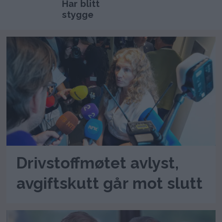
Har blitt
stygge
Drivstoffmøtet avlyst,
avgiftskutt går mot slutt