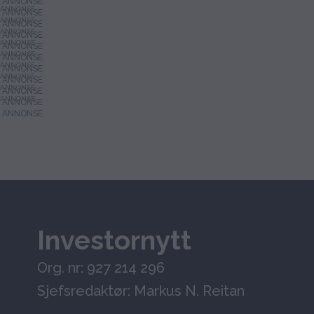
ANNONSE
ANNONSE
ANNONSE
ANNONSE
ANNONSE
ANNONSE
ANNONSE
ANNONSE
ANNONSE
Investornytt
Org. nr: 927 214 296
Sjefsredaktør: Markus N. Reitan