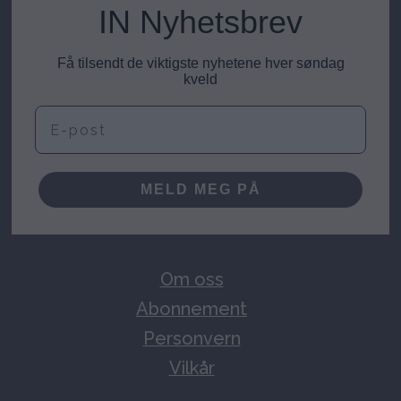
IN Nyhetsbrev
Få tilsendt de viktigste nyhetene hver søndag
kveld
E-post
MELD MEG PÅ
Om oss
Abonnement
Personvern
Vilkår