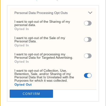
third parties.
Personal Data Processing Opt Outs
I want to opt-out of the Sharing of my
personal data.
Opted In
I want to opt-out of the Sale of my
Personal Data.
Opted In
I want to opt-out of processing my
Personal Data for Targeted Advertising.
Venter 6 %
Opted In
boligprisvekst i 2026
I want to opt-out of Collection, Use,
Retention, Sale, and/or Sharing of my
Personal Data that Is Unrelated with the
Purposes for which it was collected.
Boligprisene i Norge vil trolig øke 6
Opted Out
prosent neste år, ifølge en ny prognose
CONFIRM
fra Eiendom Norge.