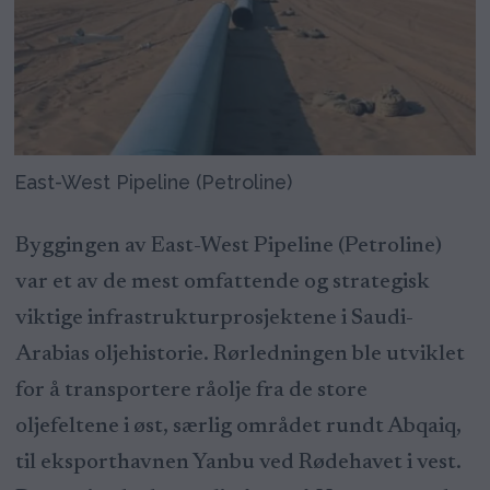
East-West Pipeline (Petroline)
Byggingen av East-West Pipeline (Petroline)
var et av de mest omfattende og strategisk
viktige infrastrukturprosjektene i Saudi-
Arabias oljehistorie. Rørledningen ble utviklet
for å transportere råolje fra de store
oljefeltene i øst, særlig området rundt Abqaiq,
til eksporthavnen Yanbu ved Rødehavet i vest.