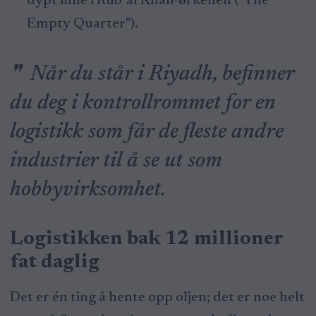
dypt inne i Rub' al Khali-ørkenen ("The
Empty Quarter").
Når du står i Riyadh, befinner
du deg i kontrollrommet for en
logistikk som får de fleste andre
industrier til å se ut som
hobbyvirksomhet.
Logistikken bak 12 millioner
fat daglig
Det er én ting å hente opp oljen; det er noe helt