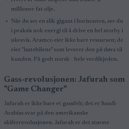
millioner fat olje.
Når du ser en slik gigant i horisonten, ser du
i praksis nok energi til å drive en hel storby i
ukesvis. Aramco eier ikke bare ressursen; de
eier "lastebilene" som leverer den på døra til
kunden. På godt norsk - hele verdikjeden.
Gass-revolusjonen: Jafurah som
"Game Changer"
Jafurah er ikke bare et gassfelt; det er Saudi-
Arabias svar på den amerikanske
skiferrevolusjonen. Jafurah er det største