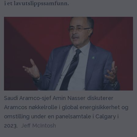
i et lavutslippssamfunn.
Saudi Aramco-sjef Amin Nasser diskuterer
Aramcos nøkkelrolle i global energisikkerhet og
omstilling under en panelsamtale i Calgary i
2023.
Jeff McIntosh