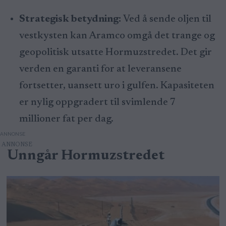
Strategisk betydning:
Ved å sende oljen til
vestkysten kan Aramco omgå det trange og
geopolitisk utsatte Hormuzstredet. Det gir
verden en garanti for at leveransene
fortsetter, uansett uro i gulfen. Kapasiteten
er nylig oppgradert til svimlende 7
millioner fat per dag.
ANNONSE
Unngår Hormuzstredet