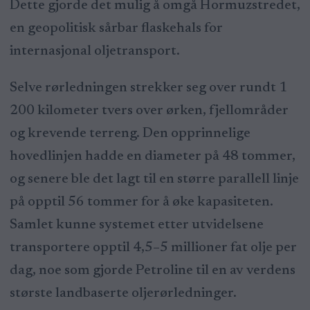
Dette gjorde det mulig å omgå Hormuzstredet,
en geopolitisk sårbar flaskehals for
internasjonal oljetransport.
Selve rørledningen strekker seg over rundt 1
200 kilometer tvers over ørken, fjellområder
og krevende terreng. Den opprinnelige
hovedlinjen hadde en diameter på 48 tommer,
og senere ble det lagt til en større parallell linje
på opptil 56 tommer for å øke kapasiteten.
Samlet kunne systemet etter utvidelsene
transportere opptil 4,5–5 millioner fat olje per
dag, noe som gjorde Petroline til en av verdens
største landbaserte oljerørledninger.