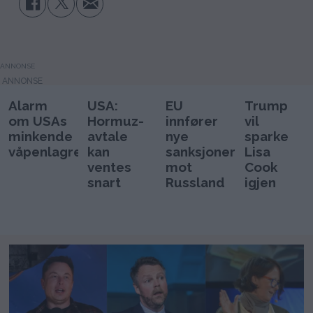
ANNONSE
Alarm
USA:
EU
Trump
om USAs
Hormuz-
innfører
vil
minkende
avtale
nye
sparke
våpenlagre
kan
sanksjoner
Lisa
ventes
mot
Cook
snart
Russland
igjen