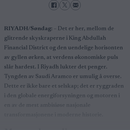
RIYADH/Søndag:
– Det er her, mellom de
glitrende skyskraperne i King Abdullah
Financial District og den uendelige horisonten
av gyllen ørken, at verdens økonomiske puls
slår hardest. I Riyadh lukter det penger.
Tyngden av Saudi Aramco er umulig å overse.
Dette er ikke bare et selskap; det er ryggraden
i den globale energiforsyningen og motoren i
en av de mest ambisiøse nasjonale
transformasjonene i moderne historie.