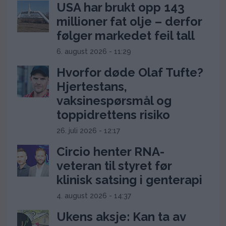
USA har brukt opp 143
millioner fat olje – derfor
følger markedet feil tall
6. august 2026 - 11:29
Hvorfor døde Olaf Tufte?
Hjertestans,
vaksinespørsmål og
toppidrettens risiko
26. juli 2026 - 12:17
Circio henter RNA-
veteran til styret før
klinisk satsing i genterapi
4. august 2026 - 14:37
Ukens aksje: Kan ta av