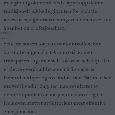
mangfoldig økonomi. Ved å åpne opp denne
tradisjonelt lukkede giganten for globale
investorer, signaliserte kongeriket en ny æra av
åpenhet og profesjonalitet.
ANNONSE
Selv om staten fortsatt har kontrollen, har
børsnoteringen gjort Aramco til et mer
transparent og finansielt fokusert selskap. Det
er dette overskuddet som nå finansierer
fremtidens byer og nye industrier. Når man ser
utover Riyadh i dag, ser man resultatet av
denne kapitalen: en nasjon i en vanvittig fart
fremover, støttet av historiens mest effektive
energimaskin.