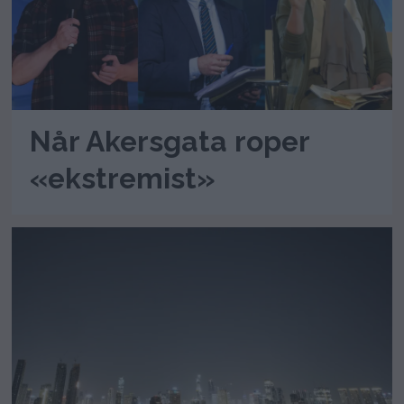
Når Akersgata roper
«ekstremist»