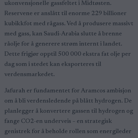
ukonvensjonelle gassfeltet i Midtøsten.
Reservene er anslått til enorme 229 billioner
kubikkfot med rågass. Ved å produsere massivt
med gass, kan Saudi-Arabia slutte å brenne
råolje for å generere strøm internt i landet.
Dette frigjør opptil 500 000 ekstra fat olje per
dag som i stedet kan eksporteres til
verdensmarkedet.
Jafurah er fundamentet for Aramcos ambisjon
om å bli verdensledende på blått hydrogen. De
planlegger å konvertere gassen til hydrogen og
fange CO2-en underveis – en strategisk
genistrek for å beholde rollen som energileder