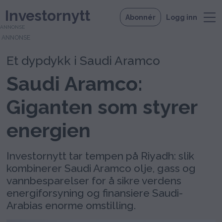
Investornytt
Abonnér
Logg inn
ANNONSE
Et dypdykk i Saudi Aramco
Saudi Aramco:
Giganten som styrer
energien
Investornytt tar tempen på Riyadh: slik
kombinerer Saudi Aramco olje, gass og
vannbesparelser for å sikre verdens
energiforsyning og finansiere Saudi-
Arabias enorme omstilling.