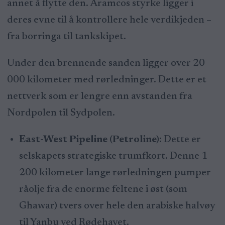
annet å flytte den. Aramcos styrke ligger i
deres evne til å kontrollere hele verdikjeden –
fra borringa til tankskipet.
Under den brennende sanden ligger over 20
000 kilometer med rørledninger. Dette er et
nettverk som er lengre enn avstanden fra
Nordpolen til Sydpolen.
East-West Pipeline (Petroline):
Dette er
selskapets strategiske trumfkort. Denne 1
200 kilometer lange rørledningen pumper
råolje fra de enorme feltene i øst (som
Ghawar) tvers over hele den arabiske halvøy
til Yanbu ved Rødehavet.