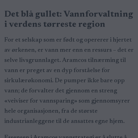
Det blå gullet: Vannforvaltning
i verdens tørreste region
For et selskap som er født og opererer i hjertet
av ørkenen, er vann mer enn en ressurs – det er
selve livsgrunnlaget. Aramcos tilnærming til
vann er preget av en dyp forståelse for
sirkulærøkonomi. De pumper ikke bare opp
vann; de forvalter det gjennom en streng
«veiviser for vannsparing» som gjennomsyrer
hele organisasjonen, fra de største
industrianleggene til de ansattes egne hjem.
Essensen i Aramcos vannstrategi er å slutte å