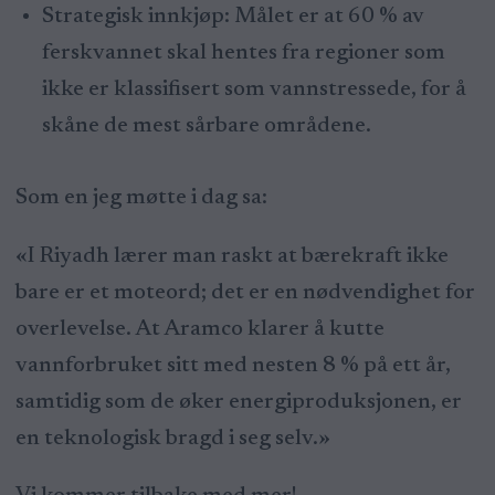
Strategisk innkjøp: Målet er at 60 % av
ferskvannet skal hentes fra regioner som
ikke er klassifisert som vannstressede, for å
skåne de mest sårbare områdene.
Som en jeg møtte i dag sa:
«I Riyadh lærer man raskt at bærekraft ikke
bare er et moteord; det er en nødvendighet for
overlevelse. At Aramco klarer å kutte
vannforbruket sitt med nesten 8 % på ett år,
samtidig som de øker energiproduksjonen, er
en teknologisk bragd i seg selv.»