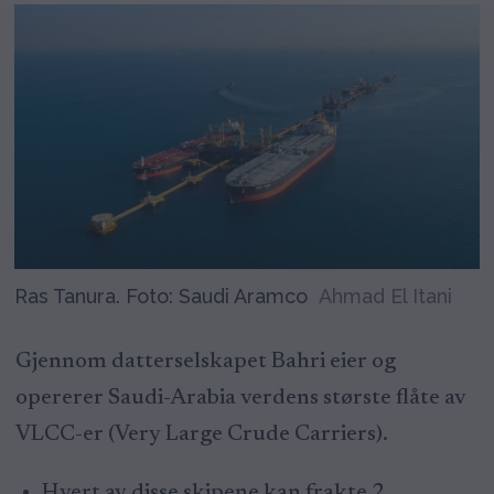
Ras Tanura. Foto: Saudi Aramco
Ahmad El Itani
Gjennom datterselskapet Bahri eier og
opererer Saudi-Arabia verdens største flåte av
VLCC-er (Very Large Crude Carriers).
Hvert av disse skipene kan frakte 2