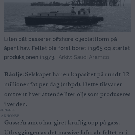
Liten båt passerer offshore oljeplattform på
åpent hav. Feltet ble først boret i 1965 og startet
produksjonen i 1973.
Arkiv: Saudi Aramco
Råolje:
Selskapet har en kapasitet på rundt 12
millioner fat per dag (mbpd). Dette tilsvarer
omtrent hver åttende liter olje som produseres
i verden.
ANNONSE
Gass:
Aramco har giret kraftig opp på gass.
Utbyggingen av det massive Jafurah-feltet er i