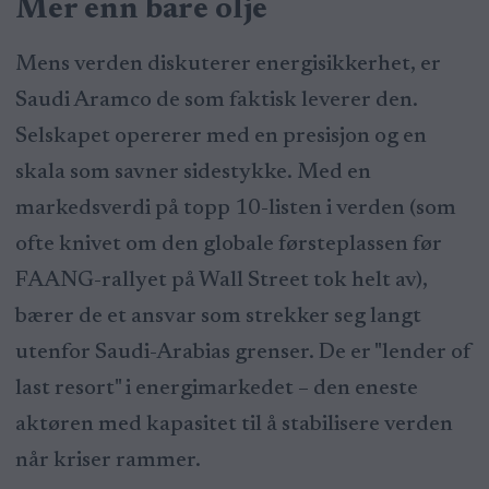
Mer enn bare olje
Mens verden diskuterer energisikkerhet, er
Saudi Aramco de som faktisk leverer den.
Selskapet opererer med en presisjon og en
skala som savner sidestykke. Med en
markedsverdi på topp 10-listen i verden (som
ofte knivet om den globale førsteplassen før
FAANG-rallyet på Wall Street tok helt av),
bærer de et ansvar som strekker seg langt
utenfor Saudi-Arabias grenser. De er "lender of
last resort" i energimarkedet – den eneste
aktøren med kapasitet til å stabilisere verden
når kriser rammer.