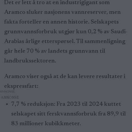
Det er lett å tro at en industrigigant som
Aramco sluker nasjonens vannreserver, men
fakta forteller en annen historie. Selskapets
grunnvannsforbruk utgjør kun 0,2 % av Saudi-
Arabias årlige etterspørsel. Til sammenligning
går hele 70 % av landets grunnvann til
landbrukssektoren.
Aramco viser også at de kan levere resultater i
ekspressfart:
ANNONSE
7,7 % reduksjon: Fra 2023 til 2024 kuttet
selskapet sitt ferskvannsforbruk fra 89,9 til
83 millioner kubikkmeter.