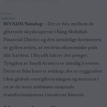
Mer enn bare olje
ANNONSE
RIYADH/Søndag:
– Det er her, mellom de
glitrende skyskraperne i King Abdullah
Financial District og den uendelige horisonten
av gyllen ørken, at verdens økonomiske puls
slår hardest. I Riyadh lukter det penger.
Tyngden av Saudi Aramco er umulig å overse.
Dette er ikke bare et selskap; det er ryggraden
i den globale energiforsyningen og motoren i
en av de mest ambisiøse nasjonale
transformasjonene i moderne historie.