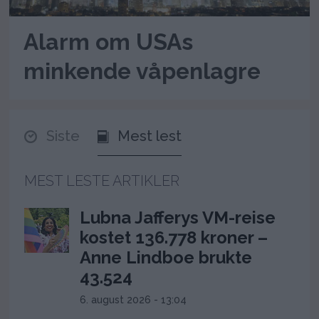
Alarm om USAs
minkende våpenlagre
Siste
Mest lest
MEST LESTE ARTIKLER
Lubna Jafferys VM-reise
kostet 136.778 kroner –
Anne Lindboe brukte
43.524
6. august 2026 - 13:04