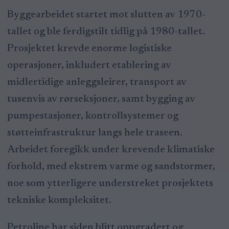
Byggearbeidet startet mot slutten av 1970-
tallet og ble ferdigstilt tidlig på 1980-tallet.
Prosjektet krevde enorme logistiske
operasjoner, inkludert etablering av
midlertidige anleggsleirer, transport av
tusenvis av rørseksjoner, samt bygging av
pumpestasjoner, kontrollsystemer og
støtteinfrastruktur langs hele traseen.
Arbeidet foregikk under krevende klimatiske
forhold, med ekstrem varme og sandstormer,
noe som ytterligere understreket prosjektets
tekniske kompleksitet.
Petroline har siden blitt oppgradert og