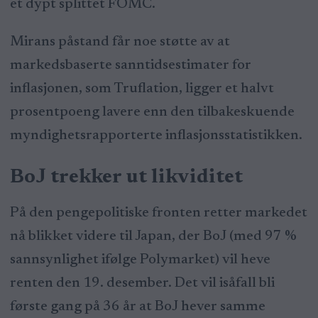
et dypt splittet FOMC.
Mirans påstand får noe støtte av at
markedsbaserte sanntidsestimater for
inflasjonen, som Truflation, ligger et halvt
prosentpoeng lavere enn den tilbakeskuende
myndighetsrapporterte inflasjonsstatistikken.
BoJ trekker ut likviditet
På den pengepolitiske fronten retter markedet
nå blikket videre til Japan, der BoJ (med 97 %
sannsynlighet ifølge Polymarket) vil heve
renten den 19. desember. Det vil isåfall bli
første gang på 36 år at BoJ hever samme