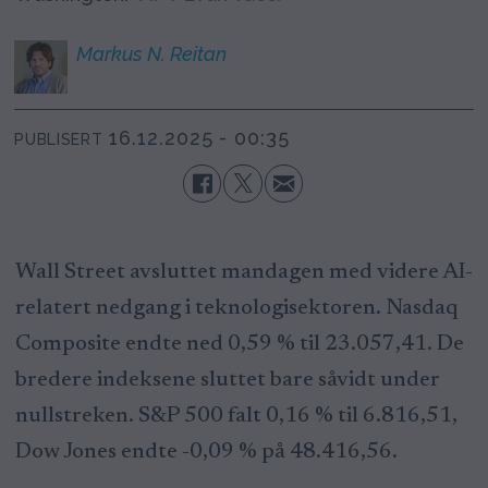
Markus N.
Reitan
16.12.2025 - 00:35
PUBLISERT
Wall Street avsluttet mandagen med videre AI-
relatert nedgang i teknologisektoren. Nasdaq
Composite endte ned 0,59 % til 23.057,41. De
bredere indeksene sluttet bare såvidt under
nullstreken. S&P 500 falt 0,16 % til 6.816,51,
Dow Jones endte -0,09 % på 48.416,56.