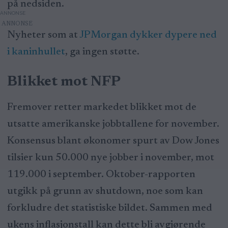
på nedsiden.
ANNONSE
Nyheter som at
JPMorgan dykker dypere ned
i kaninhullet
, ga ingen støtte.
Blikket mot NFP
Fremover retter markedet blikket mot de
utsatte amerikanske jobbtallene for november.
Konsensus blant økonomer spurt av Dow Jones
tilsier kun 50.000 nye jobber i november, mot
119.000 i september. Oktober-rapporten
utgikk på grunn av shutdown, noe som kan
forkludre det statistiske bildet. Sammen med
ukens inflasjonstall kan dette bli avgjørende