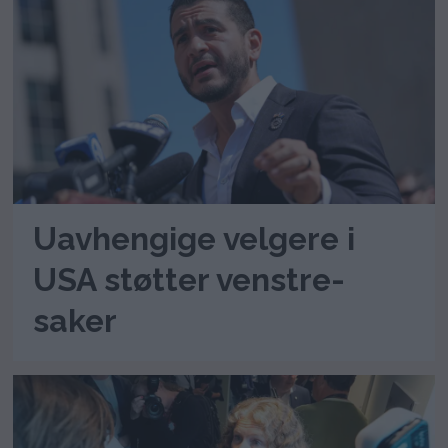
Uavhengige velgere i
USA støtter venstre-
saker