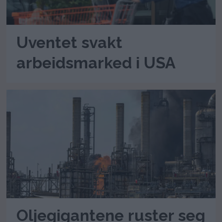
Uventet svakt
arbeidsmarked i USA
Oljegigantene ruster seg