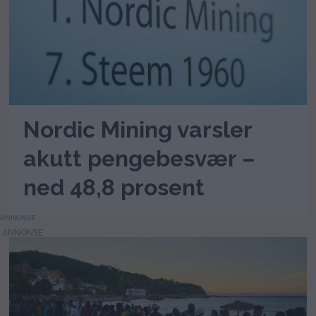
Nordic Mining varsler
akutt pengebesvær –
ned 48,8 prosent
ANNONSE