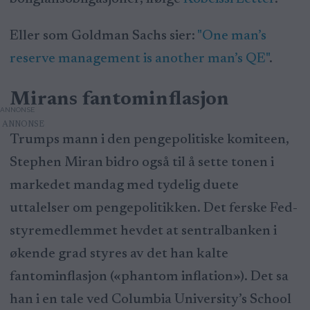
Eller som Goldman Sachs sier:
"One man’s
reserve management is another man’s QE"
.
Mirans fantominflasjon
ANNONSE
Trumps mann i den pengepolitiske komiteen,
Stephen Miran bidro også til å sette tonen i
markedet mandag med tydelig duete
uttalelser om pengepolitikken. Det ferske Fed-
styremedlemmet hevdet at sentralbanken i
økende grad styres av det han kalte
fantominflasjon («phantom inflation»). Det sa
han i en tale ved Columbia University’s School