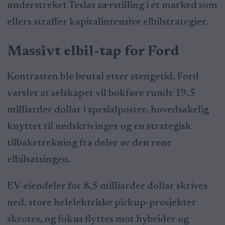
understreket Teslas særstilling i et marked som
ellers straffer kapitalintensive elbilstrategier.
Massivt elbil-tap for Ford
Kontrasten ble brutal etter stengetid. Ford
varslet at selskapet vil bokføre rundt 19,5
milliarder dollar i spesialposter, hovedsakelig
knyttet til nedskrivinger og en strategisk
tilbaketrekning fra deler av den rene
elbilsatsingen.
EV-eiendeler for 8,5 milliarder dollar skrives
ned, store helelektriske pickup-prosjekter
skrotes, og fokus flyttes mot hybrider og