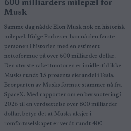
600 milliarders milepæl for
Musk
Samme dag nådde Elon Musk nok en historisk
milepæl. Ifølge Forbes er han nå den første
personen i historien med en estimert
nettoformue på over 600 milliarder dollar.
Den største rakettmotoren er imidlertid ikke
Musks rundt 15 prosents eierandel i Tesla.
Brorparten av Musks formue stammer nå fra
SpaceX. Med rapporter om en børsnotering i
2026 til en verdsettelse over 800 milliarder
dollar, betyr det at Musks aksjer i
romfartsselskapet er verdt rundt 400