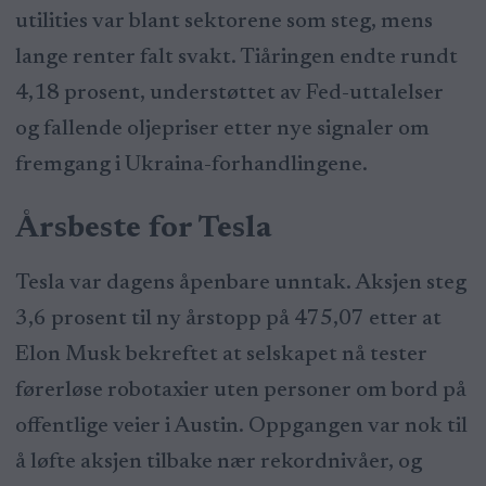
utilities var blant sektorene som steg, mens
lange renter falt svakt. Tiåringen endte rundt
4,18 prosent, understøttet av Fed-uttalelser
og fallende oljepriser etter nye signaler om
fremgang i Ukraina-forhandlingene.
Årsbeste for Tesla
Tesla var dagens åpenbare unntak. Aksjen steg
3,6 prosent til ny årstopp på 475,07 etter at
Elon Musk bekreftet at selskapet nå tester
førerløse robotaxier uten personer om bord på
offentlige veier i Austin. Oppgangen var nok til
å løfte aksjen tilbake nær rekordnivåer, og