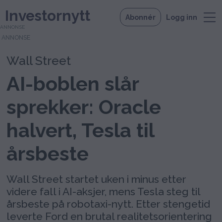
Investornytt
Abonnér
Logg inn
ANNONSE
Wall Street
AI-boblen slår
sprekker: Oracle
halvert, Tesla til
årsbeste
Wall Street startet uken i minus etter
videre fall i AI-aksjer, mens Tesla steg til
årsbeste på robotaxi-nytt. Etter stengetid
leverte Ford en brutal realitetsorientering