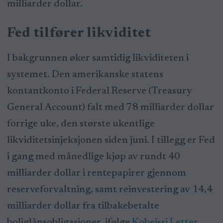
milliarder dollar.
Fed tilfører likviditet
I bakgrunnen øker samtidig likviditeten i
systemet. Den amerikanske statens
kontantkonto i Federal Reserve (Treasury
General Account) falt med 78 milliarder dollar
forrige uke, den største ukentlige
likviditetsinjeksjonen siden juni. I tillegg er Fed
i gang med månedlige kjøp av rundt 40
milliarder dollar i rentepapirer gjennom
reserveforvaltning, samt reinvestering av 14,4
milliarder dollar fra tilbakebetalte
boliglånsobligasjoner, ifølge
Kobeissi Letter
.