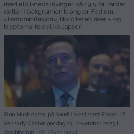
med elbil-nedskrivinger på 19,5 milliarder
dollar. I bakgrunnen krangler Fed om
«fantominflasjon», likviditeten øker – og
kryptomarkedet kollapser.
Elon Musk deltar på Saudi Investment Forum på
Kennedy Center onsdag 19. november 2025 i
Washington.
AP /Evan Vucci