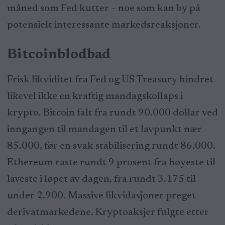
måned som Fed kutter – noe som kan by på
potensielt interessante markedsreaksjoner.
Bitcoinblodbad
Frisk likviditet fra Fed og US Treasury hindret
likevel ikke en kraftig mandagskollaps i
krypto. Bitcoin falt fra rundt 90.000 dollar ved
inngangen til mandagen til et lavpunkt nær
85.000, før en svak stabilisering rundt 86.000.
Ethereum raste rundt 9 prosent fra høyeste til
laveste i løpet av dagen, fra rundt 3.175 til
under 2.900. Massive likvidasjoner preget
derivatmarkedene. Kryptoaksjer fulgte etter