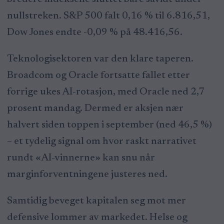
nullstreken. S&P 500 falt 0,16 % til 6.816,51,
Dow Jones endte -0,09 % på 48.416,56.
Teknologisektoren var den klare taperen.
Broadcom og Oracle fortsatte fallet etter
forrige ukes AI-rotasjon, med Oracle ned 2,7
prosent mandag. Dermed er aksjen nær
halvert siden toppen i september (ned 46,5 %)
– et tydelig signal om hvor raskt narrativet
rundt «AI-vinnerne» kan snu når
marginforventningene justeres ned.
Samtidig beveget kapitalen seg mot mer
defensive lommer av markedet. Helse og