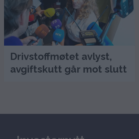
Drivstoffmøtet avlyst,
avgiftskutt går mot slutt