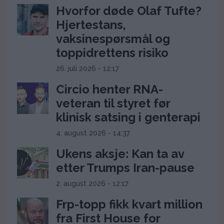
Hvorfor døde Olaf Tufte?
Hjertestans,
vaksinespørsmål og
toppidrettens risiko
26. juli 2026 - 12:17
Circio henter RNA-
veteran til styret før
klinisk satsing i genterapi
4. august 2026 - 14:37
Ukens aksje: Kan ta av
etter Trumps Iran-pause
2. august 2026 - 12:17
Frp-topp fikk kvart million
fra First House for