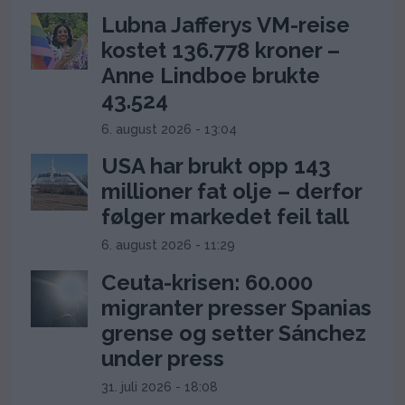
Lubna Jafferys VM-reise
kostet 136.778 kroner –
Anne Lindboe brukte
43.524
6. august 2026 - 13:04
USA har brukt opp 143
millioner fat olje – derfor
følger markedet feil tall
6. august 2026 - 11:29
Ceuta-krisen: 60.000
migranter presser Spanias
grense og setter Sánchez
under press
31. juli 2026 - 18:08