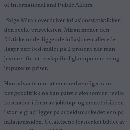
of International and Public Affairs.
Ifølge Miran overdriver inflasjonsstatistikken
den reelle prisveksten. Miran mener den
faktiske underliggende inflasjonen allerede
ligger nær Fed-målet på 2 prosent når man
justerer for etterslep i boligkomponenten og
imputerte priser.
Han advarte mot at en unødvendig stram
pengepolitikk nå kan påføre økonomien reelle
kostnader i form av jobbtap, og mente risikoen
i større grad ligger på arbeidsmarkedet enn på
inflasjonssiden. Uttalelsene forsterket bildet av