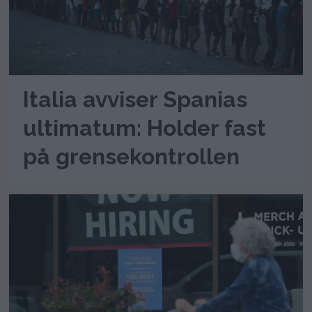
Italia avviser Spanias
ultimatum: Holder fast
på grensekontrollen