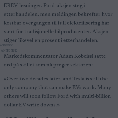
EREV-løsninger. Ford-aksjen steg i
etterhandelen, men meldingen bekrefter hvor
kostbar overgangen til full elektrifisering har
vært for tradisjonelle bilprodusenter. Aksjen
stiger likevel en prosent i etterhandelen.
ANNONSE
Markedskommentator Adam Kobeissi satte
ord på skillet som nå preger sektoren:
«Over two decades later, and Tesla is still the
only company that can make EVs work. Many
others will soon follow Ford with multi-billion
dollar EV write downs.»