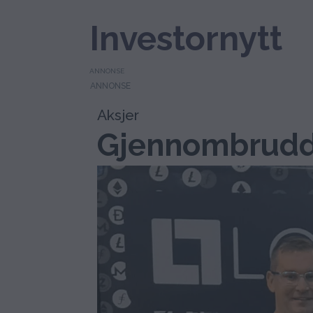
Investornytt
ANNONSE
Aksjer
Gjennombrudd