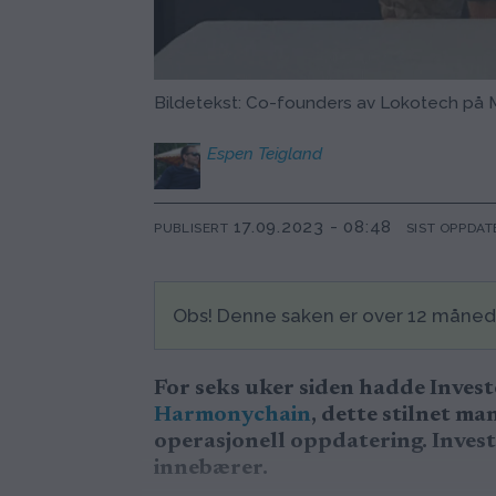
Bildetekst: Co-founders av Lokotech på Mi
Espen
Teigland
17.09.2023 - 08:48
PUBLISERT
SIST OPPDAT
Obs! Denne saken er over 12 måne
For seks uker siden hadde Inves
Harmonychain
, dette stilnet ma
operasjonell oppdatering. Inves
innebærer.