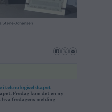
Ola Stene-Johansen
 i teknologiselskapet
skapet. Fredag kom det en ny
t hva fredagens melding