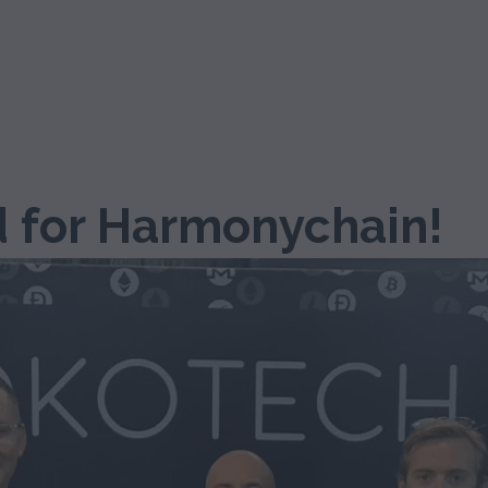
 for Harmonychain!