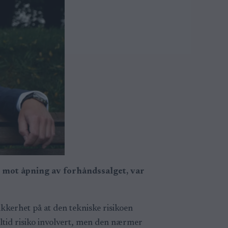
m mot åpning av forhåndssalget, var
ikkerhet på at den tekniske risikoen
alltid risiko involvert, men den nærmer