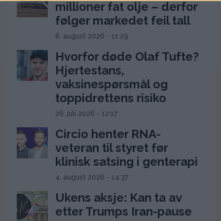
millioner fat olje – derfor
følger markedet feil tall
6. august 2026 - 11:29
Hvorfor døde Olaf Tufte?
Hjertestans,
vaksinespørsmål og
toppidrettens risiko
26. juli 2026 - 12:17
Circio henter RNA-
veteran til styret før
klinisk satsing i genterapi
4. august 2026 - 14:37
Ukens aksje: Kan ta av
etter Trumps Iran-pause