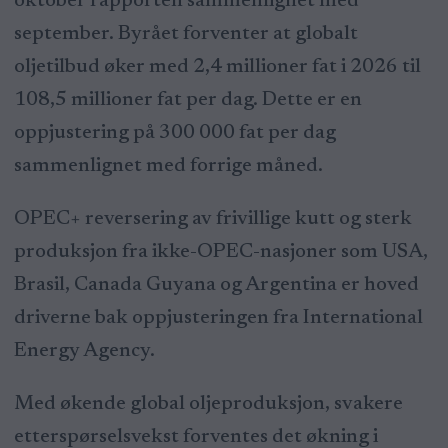
oktober rapporten sammenlignet med
september. Byrået forventer at globalt
oljetilbud øker med 2,4 millioner fat i 2026 til
108,5 millioner fat per dag. Dette er en
oppjustering på 300 000 fat per dag
sammenlignet med forrige måned.
OPEC+ reversering av frivillige kutt og sterk
produksjon fra ikke-OPEC-nasjoner som USA,
Brasil, Canada Guyana og Argentina er hoved
driverne bak oppjusteringen fra International
Energy Agency.
Med økende global oljeproduksjon, svakere
etterspørselsvekst forventes det økning i