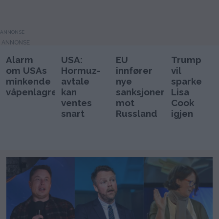
enkeltaksje, Selskapet hadde ticker
symbolet, STL- eller Statoil på folkemunne.
Der kastet han alle kortene i panikk etter en
liten korreksjon noen måneder senere, han
ANNONSE
elsket det! Nå kombinerer han sine to
hobbyer, skriving og finans og smelter dem
sammen til en lidenskap.
Alarm
USA:
EU
Trump
om USAs
Hormuz-
innfører
vil
minkende
avtale
nye
sparke
våpenlagre
kan
sanksjoner
Lisa
ventes
mot
Cook
snart
Russland
igjen