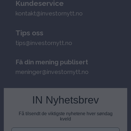
Kundeservice
kontakt@investornytt.no
Tips oss
tips@investornytt.no
Få din mening publisert
meninger@investornytt.no
IN Nyhetsbrev
Få tilsendt de viktigste nyhetene hver søndag
kveld
E-post