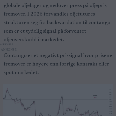
globale oljelager og nedover press på oljepris
fremover. I 2026 forvandles oljefutures
strukturen seg fra backwardation til contango
som er et tydelig signal på forventet
oljeoverskudd i markedet.
ANNONSE
Contango er et negativt prissignal hvor prisene
fremover er høyere enn forrige kontrakt eller
spot markedet.