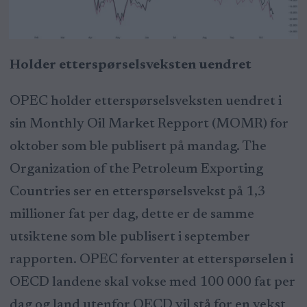
Holder etterspørselsveksten uendret
OPEC holder etterspørselsveksten uendret i
sin Monthly Oil Market Repport (MOMR) for
oktober som ble publisert på mandag. The
Organization of the Petroleum Exporting
Countries ser en etterspørselsvekst på 1,3
millioner fat per dag, dette er de samme
utsiktene som ble publisert i september
rapporten. OPEC forventer at etterspørselen i
OECD landene skal vokse med 100 000 fat per
dag og land utenfor OECD vil stå for en vekst