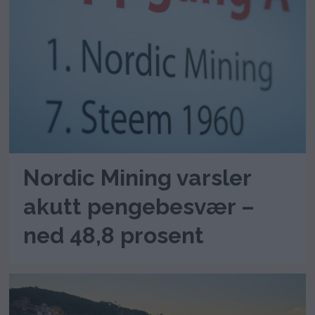
Nordic Mining varsler
akutt pengebesvær –
ned 48,8 prosent