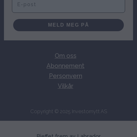
MELD MEG PÅ
Om oss
Abonnement
Personvern
Vilkår
Copyright © 2025 Investornytt AS
Bjeffet frem av Labrador