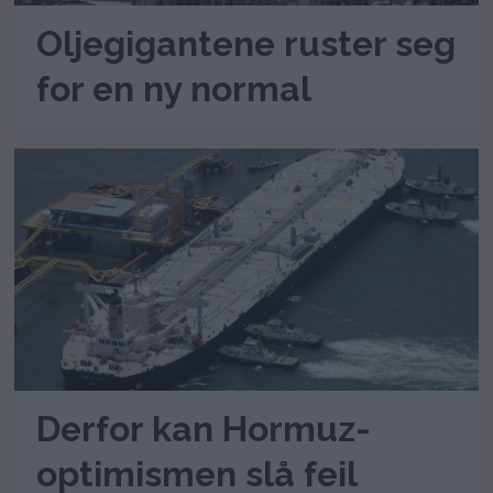
Oljegigantene ruster seg
for en ny normal
Derfor kan Hormuz-
optimismen slå feil