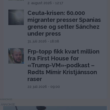
2. august 2026 - 12:17
Ceuta-krisen: 60.000
migranter presser Spanias
grense og setter Sánchez
under press
31. juli 2026 - 18:08
Frp-topp fikk kvart million
fra First House for
«Trump-VM»-podkast –
Rødts Mímir Kristjánsson
raser
22. juli 2026 - 09:00
ANNONSE