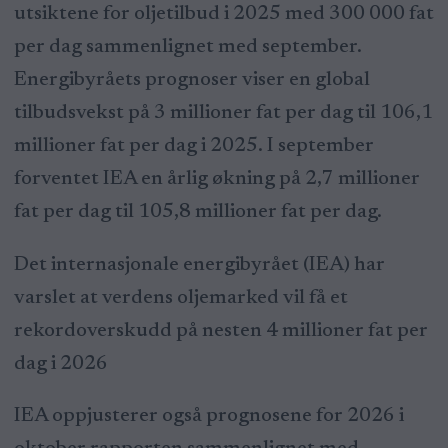
utsiktene for oljetilbud i 2025 med 300 000 fat
per dag sammenlignet med september.
Energibyråets prognoser viser en global
tilbudsvekst på 3 millioner fat per dag til 106,1
millioner fat per dag i 2025. I september
forventet IEA en årlig økning på 2,7 millioner
fat per dag til 105,8 millioner fat per dag.
Det internasjonale energibyrået (IEA) har
varslet at verdens oljemarked vil få et
rekordoverskudd på nesten 4 millioner fat per
dag i 2026
IEA oppjusterer også prognosene for 2026 i