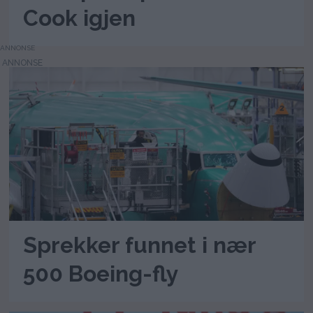
Cook igjen
ANNONSE
Sprekker funnet i nær
500 Boeing-fly