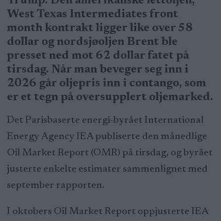
Trump. Den amerikanske lettoljen,
West Texas Intermediates front
month kontrakt ligger like over 58
dollar og nordsjøoljen Brent ble
presset ned mot 62 dollar fatet på
tirsdag. Når man beveger seg inn i
2026 går oljepris inn i contango, som
er et tegn på oversupplert oljemarked.
Det Parisbaserte energi-byrået International
Energy Agency IEA publiserte den månedlige
Oil Market Report (OMR) på tirsdag, og byrået
justerte enkelte estimater sammenlignet med
september rapporten.
I oktobers Oil Market Report oppjusterte IEA