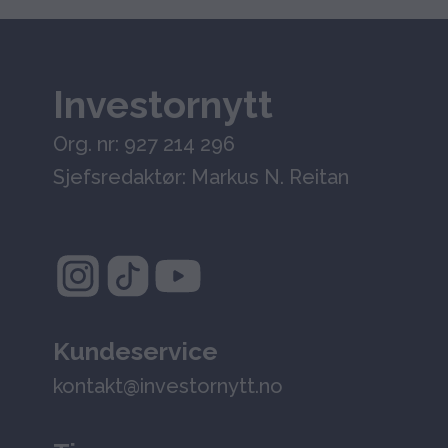
Investornytt
Org. nr: 927 214 296
Sjefsredaktør: Markus N. Reitan
Kundeservice
kontakt@investornytt.no