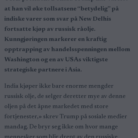
at han vil øke tollsatsene “betydelig” på
indiske varer som svar på New Delhis
fortsatte kjøp av russisk råolje.
Kunngjøringen markerer en kraftig
opptrapping av handelsspenningen mellom
Washington og en av USAs viktigste
strategiske partnere i Asia.
India kjøper ikke bare enorme mengder
russisk olje, de selger deretter mye av denne
oljen på det åpne markedet med store
fortjenester,» skrev Trump på sosiale medier
mandag. De bryr seg ikke om hvor mange
mennesker som blir drept av den russiske