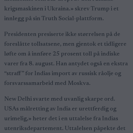
krigsmaskinen i Ukraina.» skrev Trump i et
innlegg på sin Truth Social-plattform.
Presidenten presiserte ikke størrelsen på de
foreslåtte tollsatsene, men gjentok et tidligere
løfte om å innføre 25 prosent toll på indiske
varer fra 8. august. Han antydet også en ekstra
“straff” for Indias import av russisk råolje og
forsvarssamarbeid med Moskva.
New Delhi svarte med uvanlig skarpe ord.
USAs målretting av India er urettferdig og
urimelig,» heter det i en uttalelse fra Indias
utenriksdepartement. Uttalelsen påpekte det