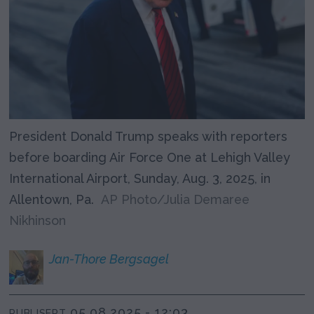
President Donald Trump speaks with reporters
before boarding Air Force One at Lehigh Valley
International Airport, Sunday, Aug. 3, 2025, in
Allentown, Pa.
AP Photo/Julia Demaree
Nikhinson
Jan-Thore
Bergsagel
05.08.2025 - 12:03
PUBLISERT