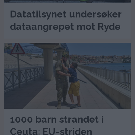
Datatilsynet undersøker
dataangrepet mot Ryde
1000 barn strandet i
Ceuta: EU-striden