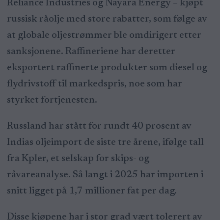
Reliance Industries og Nayara Energy – kjøpt
russisk råolje med store rabatter, som følge av
at globale oljestrømmer ble omdirigert etter
sanksjonene. Raffineriene har deretter
eksportert raffinerte produkter som diesel og
flydrivstoff til markedspris, noe som har
styrket fortjenesten.
Russland har stått for rundt 40 prosent av
Indias oljeimport de siste tre årene, ifølge tall
fra Kpler, et selskap for skips- og
råvareanalyse. Så langt i 2025 har importen i
snitt ligget på 1,7 millioner fat per dag.
Disse kjøpene har i stor grad vært tolerert av