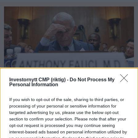
Investornytt CMP (riktig) -
Do Not Process My
Fauci holdes i forakt for
Personal Information
Kongressen
If you wish to opt-out of the sale, sharing to third parties, or
processing of your personal or sensitive information for
targeted advertising by us, please use the below opt-out
section to confirm your selection. Please note that after your
opt-out request is processed you may continue seeing
interest-based ads based on personal information utilized by