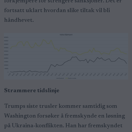
forkjempere for strengere sanksjoner. Det er
fortsatt uklart hvordan slike tiltak vil bli
håndhevet.
Strammere tidslinje
Trumps siste trusler kommer samtidig som
Washington forsøker å fremskynde en løsning
på Ukraina‑konflikten. Han har fremskyndet