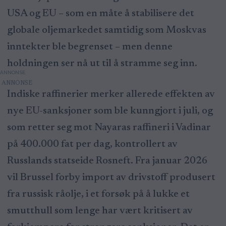
USA og EU – som en måte å stabilisere det
globale oljemarkedet samtidig som Moskvas
inntekter ble begrenset – men denne
holdningen ser nå ut til å stramme seg inn.
ANNONSE
Indiske raffinerier merker allerede effekten av
nye EU-sanksjoner som ble kunngjort i juli, og
som retter seg mot Nayaras raffineri i Vadinar
på 400.000 fat per dag, kontrollert av
Russlands statseide Rosneft. Fra januar 2026
vil Brussel forby import av drivstoff produsert
fra russisk råolje, i et forsøk på å lukke et
smutthull som lenge har vært kritisert av