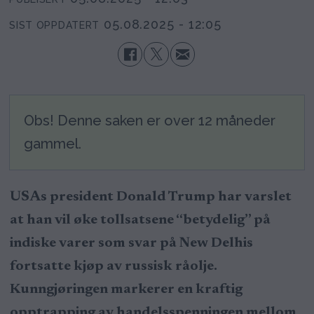
05.08.2025 - 12:05
SIST OPPDATERT
Obs! Denne saken er over 12 måneder
gammel.
USAs president Donald Trump har varslet
at han vil øke tollsatsene “betydelig” på
indiske varer som svar på New Delhis
fortsatte kjøp av russisk råolje.
Kunngjøringen markerer en kraftig
opptrapping av handelsspenningen mellom