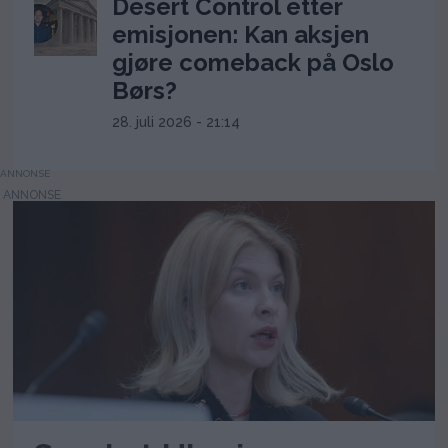
Desert Control etter
emisjonen: Kan aksjen
gjøre comeback på Oslo
Børs?
28. juli 2026 - 21:14
ANNONSE