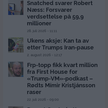
Snatched svarer Robert
Næss: Forsvarer
verdsettelse på 59,9
millioner
28. juli 2026 - 11:11
Ukens aksje: Kan ta av
etter Trumps Iran-pause
2. august 2026 - 12:17
Frp-topp fikk kvart million
fra First House for
«Trump-VM»-podkast –
Rødts Mímir Kristjánsson
raser
22. juli 2026 - 09:00