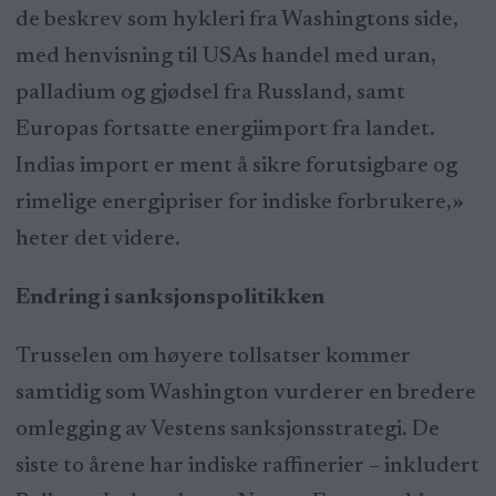
de beskrev som hykleri fra Washingtons side,
med henvisning til USAs handel med uran,
palladium og gjødsel fra Russland, samt
Europas fortsatte energiimport fra landet.
Indias import er ment å sikre forutsigbare og
rimelige energipriser for indiske forbrukere,»
heter det videre.
Endring i sanksjonspolitikken
Trusselen om høyere tollsatser kommer
samtidig som Washington vurderer en bredere
omlegging av Vestens sanksjonsstrategi. De
siste to årene har indiske raffinerier – inkludert