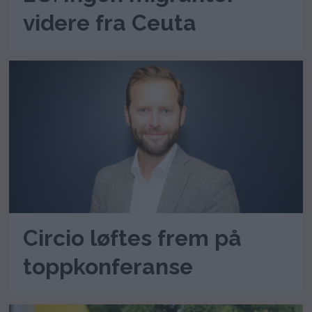
videre fra Ceuta
Circio løftes frem på
toppkonferanse