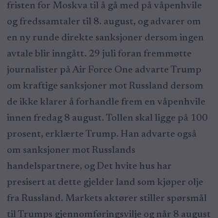
fristen for Moskva til å gå med på våpenhvile
og fredssamtaler til 8. august, og advarer om
en ny runde direkte sanksjoner dersom ingen
avtale blir inngått. 29 juli foran fremmøtte
journalister på Air Force One advarte Trump
om kraftige sanksjoner mot Russland dersom
de ikke klarer å forhandle frem en våpenhvile
innen fredag 8 august. Tollen skal ligge på 100
prosent, erklærte Trump. Han advarte også
om sanksjoner mot Russlands
handelspartnere, og Det hvite hus har
presisert at dette gjelder land som kjøper olje
fra Russland. Markets aktører stiller spørsmål
til Trumps gjennomføringsvilje og når 8 august