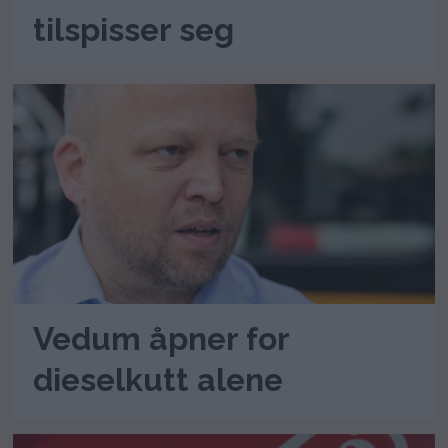
tilspisser seg
Vedum åpner for
dieselkutt alene