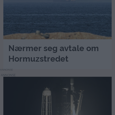
Nærmer seg avtale om
Hormuzstredet
ANNONSE