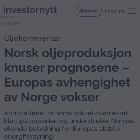
Investornytt
Abonnér
Logg inn
ANNONSE
Oljekommentar
Norsk oljeproduksjon
knuser prognosene –
Europas avhengighet
av Norge vokser
April-tallene fra norsk sokkel overrasket
klart på oppsiden og understreker Norges
økende betydning for Europas stabile
energiforsyning.