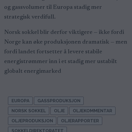
og gassvolumer til Europa stadig mer
strategisk verdifull.
Norsk sokkel blir derfor viktigere — ikke fordi
Norge kan øke produksjonen dramatisk — men
fordi landet fortsetter å levere stabile
energistrømmer inn i et stadig mer ustabilt
globalt energimarked
EUROPA
GASSPRODUKSJON
NORSK SOKKEL
OLJE
OLJEKOMMENTAR
OLJEPRODUKSJON
OLJERAPPORTER
SOKKELDIREKTORATET