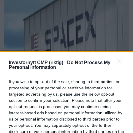
SpaceX stupte etter KI-
Investornytt CMP (riktig) -
Do Not Process My
Personal Information
skepsis
If you wish to opt-out of the sale, sharing to third parties, or
processing of your personal or sensitive information for
targeted advertising by us, please use the below opt-out
section to confirm your selection. Please note that after your
opt-out request is processed you may continue seeing
interest-based ads based on personal information utilized by
us or personal information disclosed to third parties prior to
your opt-out. You may separately opt-out of the further
disclosure of your personal information by third parties on the