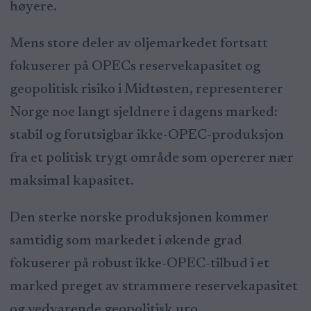
høyere.
Mens store deler av oljemarkedet fortsatt
fokuserer på OPECs reservekapasitet og
geopolitisk risiko i Midtøsten, representerer
Norge noe langt sjeldnere i dagens marked:
stabil og forutsigbar ikke-OPEC-produksjon
fra et politisk trygt område som opererer nær
maksimal kapasitet.
Den sterke norske produksjonen kommer
samtidig som markedet i økende grad
fokuserer på robust ikke-OPEC-tilbud i et
marked preget av strammere reservekapasitet
og vedvarende geopolitisk uro.