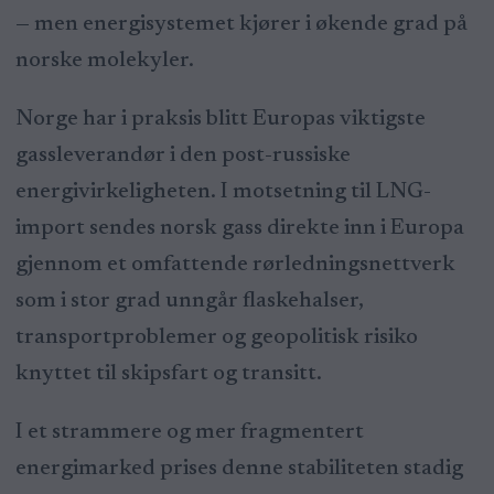
— men energisystemet kjører i økende grad på
norske molekyler.
Norge har i praksis blitt Europas viktigste
gassleverandør i den post-russiske
energivirkeligheten. I motsetning til LNG-
import sendes norsk gass direkte inn i Europa
gjennom et omfattende rørledningsnettverk
som i stor grad unngår flaskehalser,
transportproblemer og geopolitisk risiko
knyttet til skipsfart og transitt.
I et strammere og mer fragmentert
energimarked prises denne stabiliteten stadig