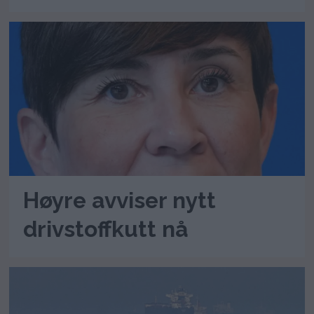
Høyre avviser nytt
drivstoffkutt nå