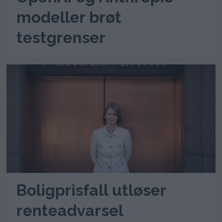
modeller brøt
testgrenser
Boligprisfall utløser
renteadvarsel