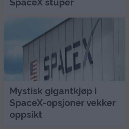
SpaceX stuper
Mystisk gigantkjøp i
SpaceX-opsjoner vekker
oppsikt