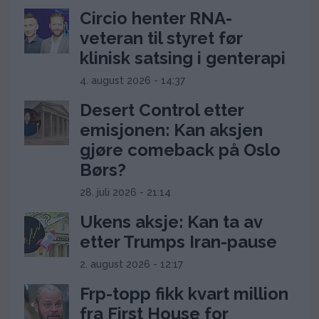
Circio henter RNA-
veteran til styret før
klinisk satsing i genterapi
4. august 2026 - 14:37
Desert Control etter
emisjonen: Kan aksjen
gjøre comeback på Oslo
Børs?
28. juli 2026 - 21:14
Ukens aksje: Kan ta av
etter Trumps Iran-pause
2. august 2026 - 12:17
Frp-topp fikk kvart million
fra First House for