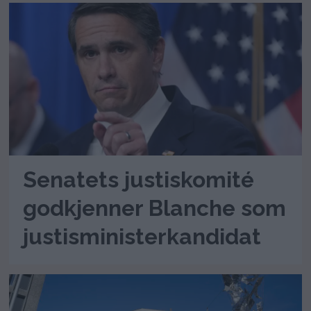
Senatets justiskomité
godkjenner Blanche som
justisministerkandidat