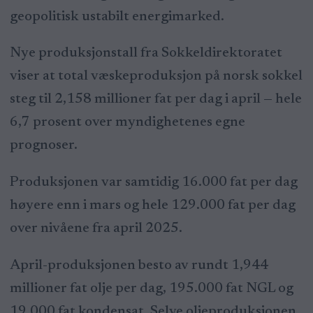
geopolitisk ustabilt energimarked.
Nye produksjonstall fra Sokkeldirektoratet
viser at total væskeproduksjon på norsk sokkel
steg til 2,158 millioner fat per dag i april — hele
6,7 prosent over myndighetenes egne
prognoser.
Produksjonen var samtidig 16.000 fat per dag
høyere enn i mars og hele 129.000 fat per dag
over nivåene fra april 2025.
April-produksjonen besto av rundt 1,944
millioner fat olje per dag, 195.000 fat NGL og
19.000 fat kondensat. Selve oljeproduksjonen