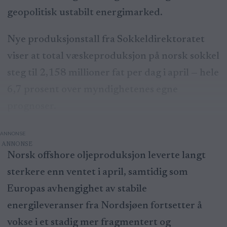
geopolitisk ustabilt energimarked.
Nye produksjonstall fra Sokkeldirektoratet
viser at total væskeproduksjon på norsk sokkel
steg til 2,158 millioner fat per dag i april — hele
6,7 prosent over myndighetenes egne
prognoser.
ANNONSE
Norsk offshore oljeproduksjon leverte langt
sterkere enn ventet i april, samtidig som
Europas avhengighet av stabile
energileveranser fra Nordsjøen fortsetter å
vokse i et stadig mer fragmentert og