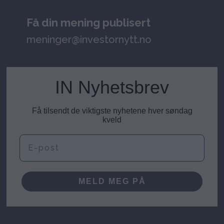
Få din mening publisert
meninger@investornytt.no
IN Nyhetsbrev
Få tilsendt de viktigste nyhetene hver søndag
kveld
E-post
MELD MEG PÅ