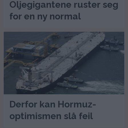
Oljegigantene ruster seg
for en ny normal
Derfor kan Hormuz-
optimismen slå feil