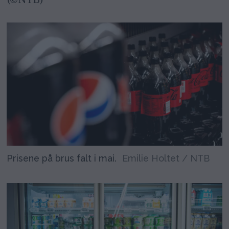
(©NTB)
Prisene på brus falt i mai.
Emilie Holtet / NTB