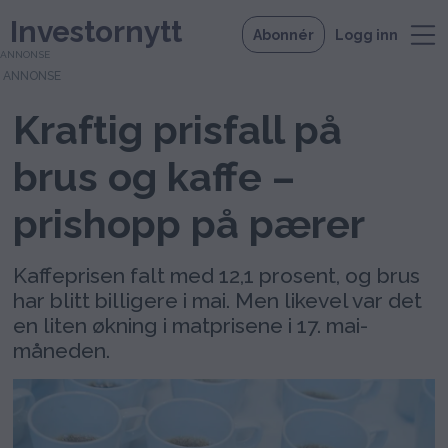
Investornytt
Abonnér
Logg inn
ANNONSE
Kraftig prisfall på
brus og kaffe –
prishopp på pærer
Kaffeprisen falt med 12,1 prosent, og brus
har blitt billigere i mai. Men likevel var det
en liten økning i matprisene i 17. mai-
måneden.