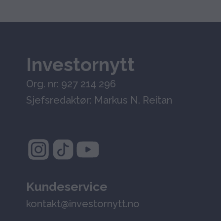
Investornytt
Org. nr: 927 214 296
Sjefsredaktør: Markus N. Reitan
Kundeservice
kontakt@investornytt.no