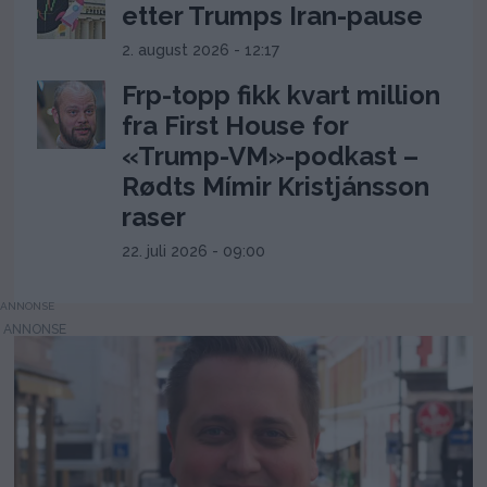
etter Trumps Iran-pause
2. august 2026 - 12:17
Frp-topp fikk kvart million
fra First House for
«Trump-VM»-podkast –
Rødts Mímir Kristjánsson
raser
22. juli 2026 - 09:00
ANNONSE