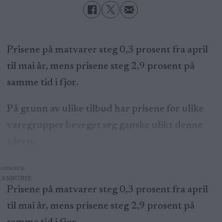
Prisene på matvarer steg 0,3 prosent fra april
til mai år, mens prisene steg 2,9 prosent på
samme tid i fjor.
På grunn av ulike tilbud har prisene for ulike
varegrupper beveget seg ganske ulikt denne
våren.
ANNONSE
Prisene på matvarer steg 0,3 prosent fra april
til mai år, mens prisene steg 2,9 prosent på