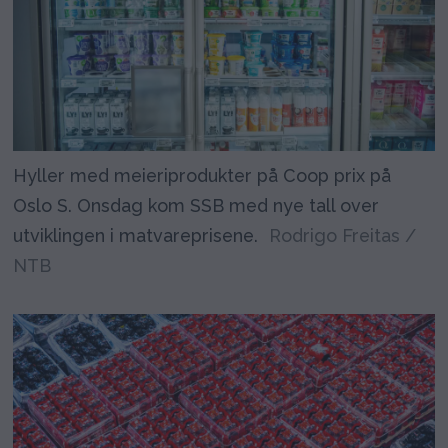
Hyller med meieriprodukter på Coop prix på
Oslo S. Onsdag kom SSB med nye tall over
utviklingen i matvareprisene.
Rodrigo Freitas /
NTB