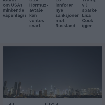
om USAs
Hormuz-
innfører
vil
minkende
avtale
nye
sparke
våpenlagre
kan
sanksjoner
Lisa
ventes
mot
Cook
snart
Russland
igjen