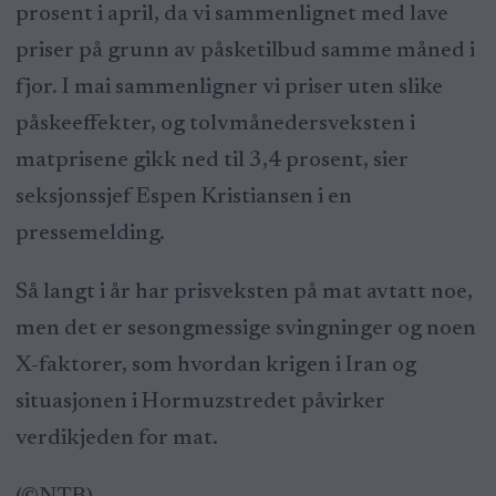
prosent i april, da vi sammenlignet med lave
priser på grunn av påsketilbud samme måned i
fjor. I mai sammenligner vi priser uten slike
påskeeffekter, og tolvmånedersveksten i
matprisene gikk ned til 3,4 prosent, sier
seksjonssjef Espen Kristiansen i en
pressemelding.
Så langt i år har prisveksten på mat avtatt noe,
men det er sesongmessige svingninger og noen
X-faktorer, som hvordan krigen i Iran og
situasjonen i Hormuzstredet påvirker
verdikjeden for mat.