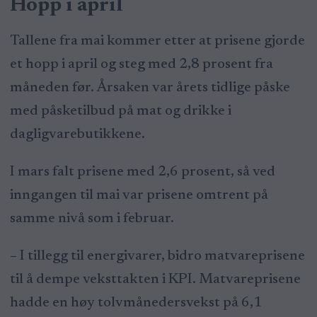
Hopp i april
Tallene fra mai kommer etter at prisene gjorde
et hopp i april og steg med 2,8 prosent fra
måneden før. Årsaken var årets tidlige påske
med påsketilbud på mat og drikke i
dagligvarebutikkene.
I mars falt prisene med 2,6 prosent, så ved
inngangen til mai var prisene omtrent på
samme nivå som i februar.
– I tillegg til energivarer, bidro matvareprisene
til å dempe veksttakten i KPI. Matvareprisene
hadde en høy tolvmånedersvekst på 6,1