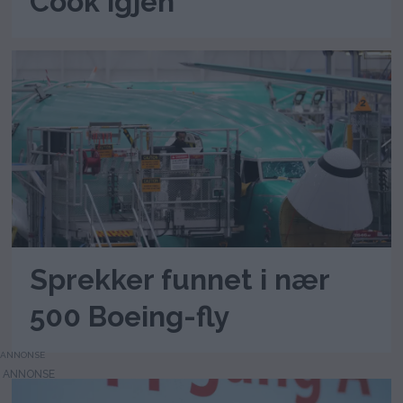
Cook igjen
Sprekker funnet i nær
500 Boeing-fly
ANNONSE