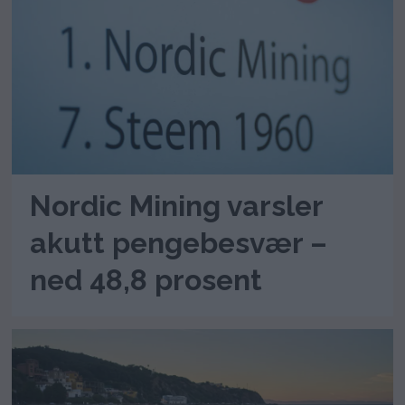
Nordic Mining varsler
akutt pengebesvær –
ned 48,8 prosent