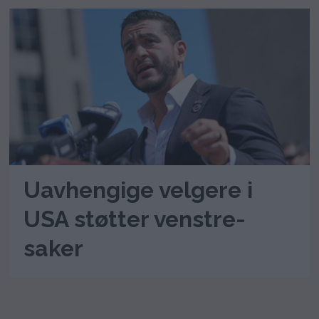
Uavhengige velgere i
USA støtter venstre-
saker