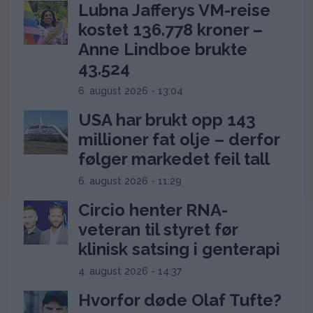
Lubna Jafferys VM-reise
kostet 136.778 kroner –
Anne Lindboe brukte
43.524
6. august 2026 - 13:04
USA har brukt opp 143
millioner fat olje – derfor
følger markedet feil tall
6. august 2026 - 11:29
Circio henter RNA-
veteran til styret før
klinisk satsing i genterapi
4. august 2026 - 14:37
Hvorfor døde Olaf Tufte?