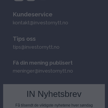
Kundeservice
kontakt@investornytt.no
Tips oss
tips@investornytt.no
Få din mening publisert
meninger@investornytt.no
IN Nyhetsbrev
Få tilsendt de viktigste nyhetene hver søndag