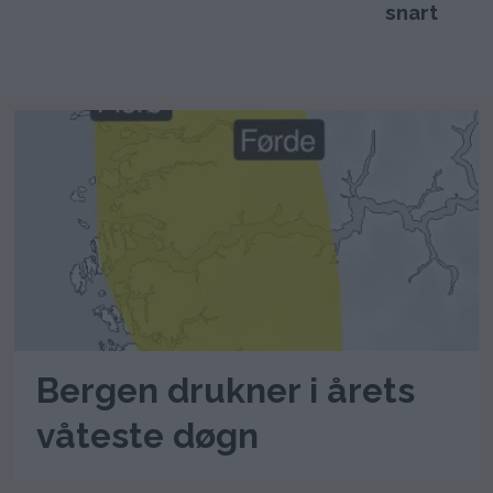
snart
Bergen drukner i årets
våteste døgn