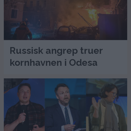
Russisk angrep truer
kornhavnen i Odesa