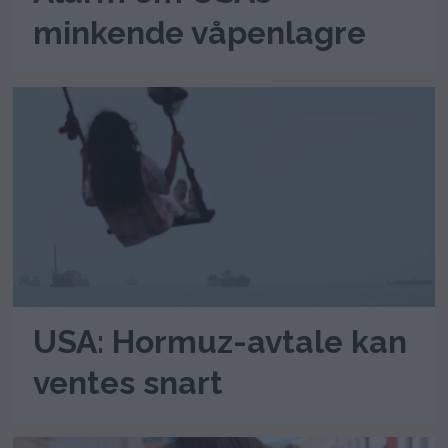
minkende våpenlagre
USA: Hormuz-avtale kan
ventes snart