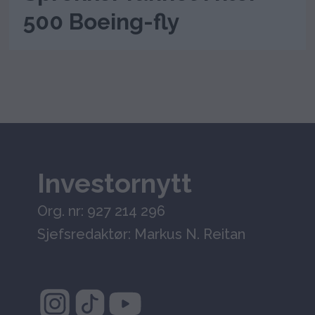
500 Boeing-fly
Investornytt
Org. nr: 927 214 296
Sjefsredaktør: Markus N. Reitan