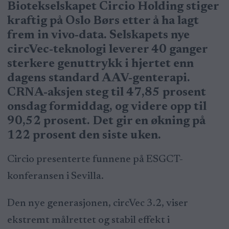
Biotekselskapet Circio Holding stiger
kraftig på Oslo Børs etter å ha lagt
frem in vivo-data. Selskapets nye
circVec-teknologi leverer 40 ganger
sterkere genuttrykk i hjertet enn
dagens standard AAV-genterapi.
CRNA-aksjen steg til 47,85 prosent
onsdag formiddag, og videre opp til
90,52 prosent. Det gir en økning på
122 prosent den siste uken.
Circio presenterte funnene på ESGCT-
konferansen i Sevilla.
Den nye generasjonen, circVec 3.2
, viser
ekstremt målrettet og stabil effekt i