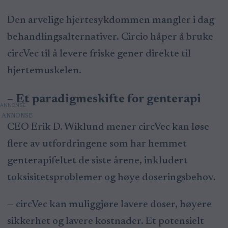
Den arvelige hjertesykdommen mangler i dag
behandlingsalternativer. Circio håper å bruke
circVec til å levere friske gener direkte til
hjertemuskelen.
– Et paradigmeskifte for genterapi
ANNONSE
CEO Erik D. Wiklund
mener circVec kan løse
flere av utfordringene som har hemmet
genterapifeltet de siste årene, inkludert
toksisitetsproblemer og høye doseringsbehov.
— circVec kan muliggjøre lavere doser, høyere
sikkerhet og lavere kostnader. Et potensielt