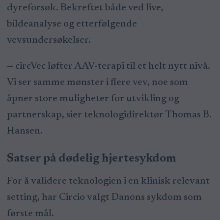
dyreforsøk. Bekreftet både ved live,
bildeanalyse og etterfølgende
vevsundersøkelser.
— circVec løfter AAV-terapi til et helt nytt nivå.
Vi ser samme mønster i flere vev, noe som
åpner store muligheter for utvikling og
partnerskap, sier teknologidirektør
Thomas B.
Hansen.
Satser på dødelig hjertesykdom
For å validere teknologien i en klinisk relevant
setting, har Circio valgt
Danons sykdom
som
første mål.