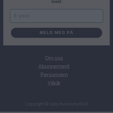
kveld
E-post
MELD MEG PÅ
Om oss
Abonnement
Personvern
Vilkår
Copyright © 2025 Investornytt AS