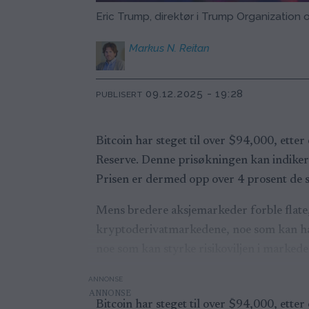
Eric Trump, direktør i Trump Organization 
Markus N.
Reitan
09.12.2025 - 19:28
PUBLISERT
Bitcoin har steget til over $94,000, ette
Reserve. Denne prisøkningen kan indikere
Prisen er dermed opp over 4 prosent de s
Mens bredere aksjemarkeder forble flate, 
kryptoderivatmarkedene, noe som kan ha b
noe som kan styrke risikoviljen i marked
ANNONSE
Bitcoin har steget til over $94,000, ette