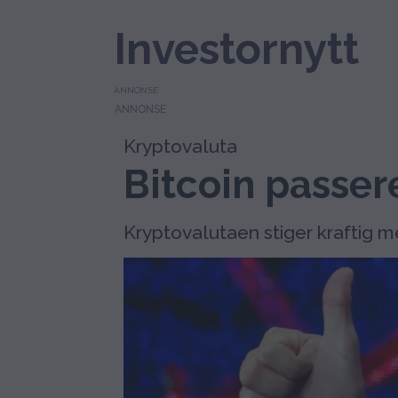
Investornytt
ANNONSE
Kryptovaluta
Bitcoin passer
Kryptovalutaen stiger kraftig 