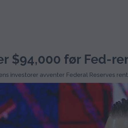
er $94,000 før Fed-re
mens investorer avventer Federal Reserves ren