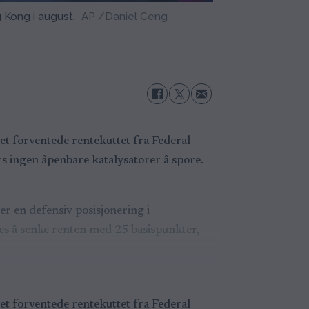
 Kong i august.
AP /Daniel Ceng
det forventede rentekuttet fra Federal
ers ingen åpenbare katalysatorer å spore.
r en defensiv posisjonering i
es å senke renten med 25 basispunkter,
det forventede rentekuttet fra Federal