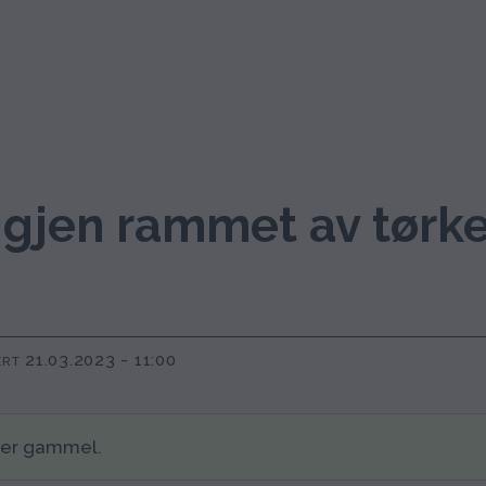
igjen rammet av tørk
21.03.2023 - 11:00
ERT
der gammel.