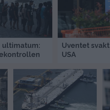
s ultimatum:
Uventet svakt
sekontrollen
USA