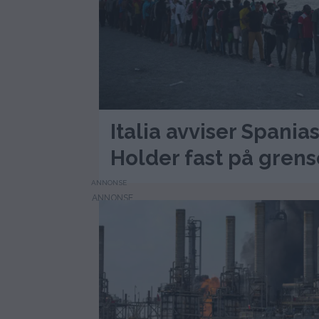
Italia avviser Spania
Holder fast på gren
ANNONSE