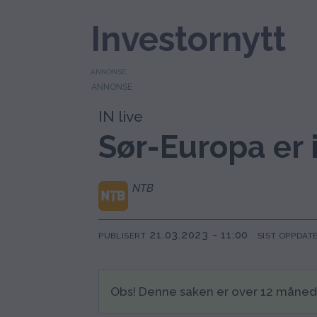
Investornytt
ANNONSE
IN live
Sør-Europa er 
NTB
21.03.2023 - 11:00
PUBLISERT
SIST OPPDAT
Obs! Denne saken er over 12 måne