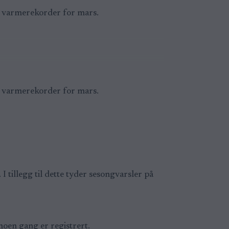
tt varmerekorder for mars.
tt varmerekorder for mars.
tillegg til dette tyder sesongvarsler på
noen gang er registrert.