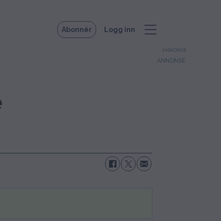
Abonnér
Logg inn
ANNONSE
e