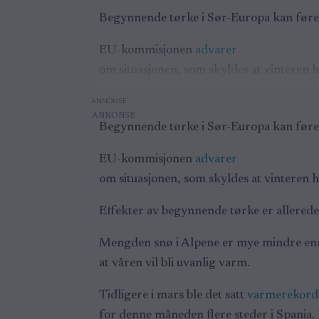
Begynnende tørke i Sør-Europa kan føre t
EU-kommisjonen
advarer
om situasjonen, som skyldes at vinteren 
ANNONSE
Begynnende tørke i Sør-Europa kan føre t
EU-kommisjonen
advarer
om situasjonen, som skyldes at vinteren 
Effekter av begynnende tørke er allerede 
Mengden snø i Alpene er mye mindre enn n
at våren vil bli uvanlig varm.
Tidligere i mars ble det satt
varmerekord
for denne måneden flere steder i Spania.