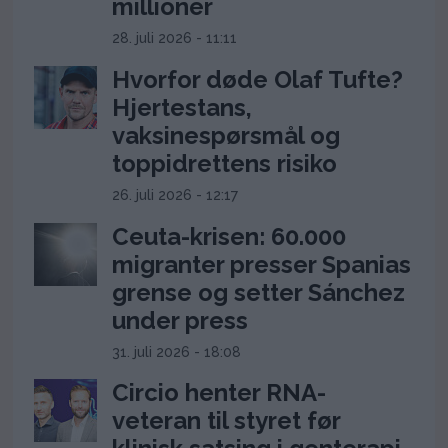
millioner
28. juli 2026 - 11:11
Hvorfor døde Olaf Tufte?
Hjertestans,
vaksinespørsmål og
toppidrettens risiko
26. juli 2026 - 12:17
Ceuta-krisen: 60.000
migranter presser Spanias
grense og setter Sánchez
under press
31. juli 2026 - 18:08
Circio henter RNA-
veteran til styret før