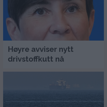
Høyre avviser nytt
drivstoffkutt nå