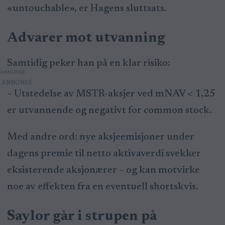
«untouchable», er Hagens sluttsats.
Advarer mot utvanning
Samtidig peker han på en klar risiko:
ANNONSE
– Utstedelse av MSTR-aksjer ved mNAV < 1,25
er utvannende og negativt for common stock.
Med andre ord: nye aksjeemisjoner under
dagens premie til netto aktivaverdi svekker
eksisterende aksjonærer – og kan motvirke
noe av effekten fra en eventuell shortskvis.
Saylor går i strupen på