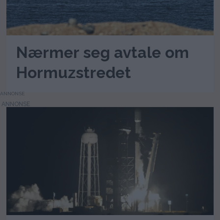
Nærmer seg avtale om
Hormuzstredet
ANNONSE