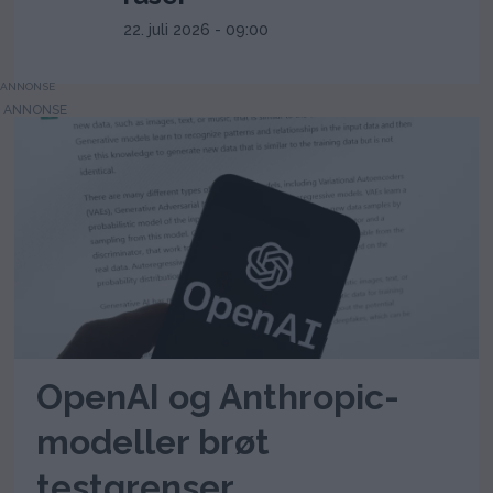
22. juli 2026 - 09:00
ANNONSE
OpenAI og Anthropic-
modeller brøt
testgrenser