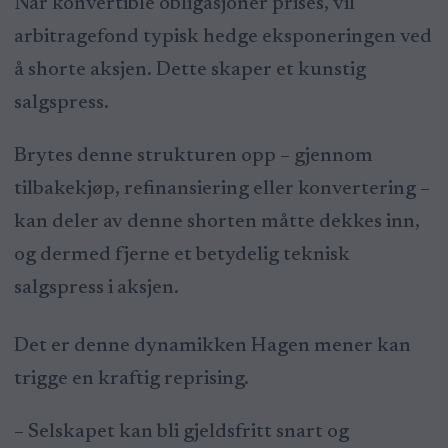
Når konvertible obligasjoner prises, vil
arbitragefond typisk hedge eksponeringen ved
å shorte aksjen. Dette skaper et kunstig
salgspress.
Brytes denne strukturen opp – gjennom
tilbakekjøp, refinansiering eller konvertering –
kan deler av denne shorten måtte dekkes inn,
og dermed fjerne et betydelig teknisk
salgspress i aksjen.
Det er denne dynamikken Hagen mener kan
trigge en kraftig reprising.
– Selskapet kan bli gjeldsfritt snart og