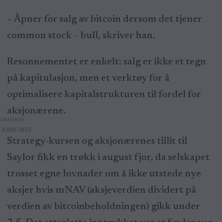
– Åpner for salg av bitcoin dersom det tjener
common stock – bull, skriver han.
Resonnementet er enkelt: salg er ikke et tegn
på kapitulasjon, men et verktøy for å
optimalisere kapitalstrukturen til fordel for
aksjonærene.
ANNONSE
Strategy-kursen og aksjonærenes tillit til
Saylor fikk en trøkk i august fjor, da selskapet
trosset egne lovnader om å ikke utstede nye
aksjer hvis mNAV (aksjeverdien dividert på
verdien av bitcoinbeholdningen) gikk under