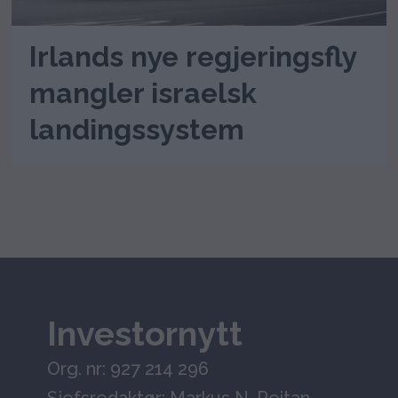
Irlands nye regjeringsfly
mangler israelsk
landingssystem
Investornytt
Org. nr: 927 214 296
Sjefsredaktør: Markus N. Reitan