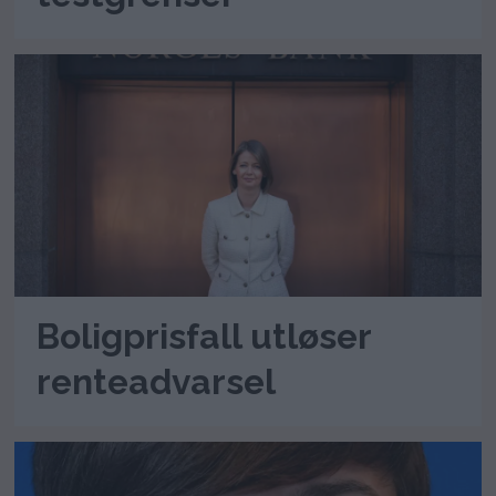
Boligprisfall utløser
renteadvarsel