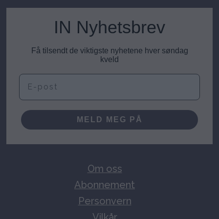
IN Nyhetsbrev
Få tilsendt de viktigste nyhetene hver søndag
kveld
E-post
MELD MEG PÅ
Om oss
Abonnement
Personvern
Vilkår