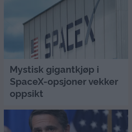
Mystisk gigantkjøp i
SpaceX-opsjoner vekker
oppsikt