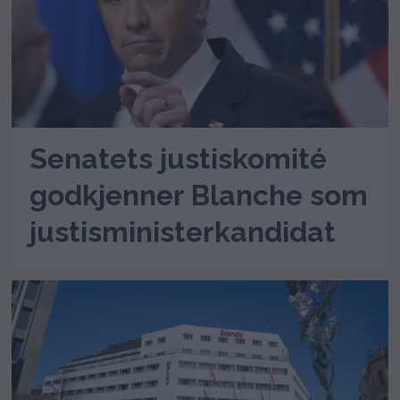
Senatets justiskomité
godkjenner Blanche som
justisministerkandidat