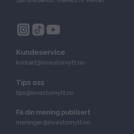
Kundeservice
kontakt@investornytt.no
Tips oss
tips@investornytt.no
Få din mening publisert
meninger@investornytt.no