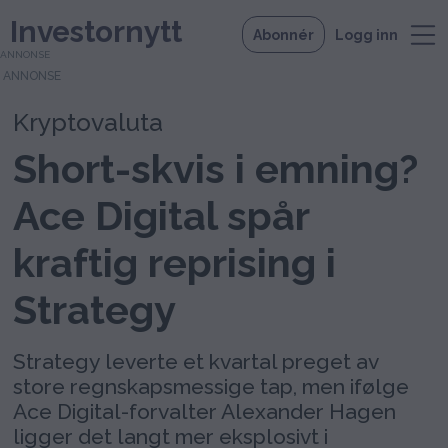
Investornytt
Abonnér
Logg inn
ANNONSE
Kryptovaluta
Short-skvis i emning?
Ace Digital spår
kraftig reprising i
Strategy
Strategy leverte et kvartal preget av
store regnskapsmessige tap, men ifølge
Ace Digital-forvalter Alexander Hagen
ligger det langt mer eksplosivt i