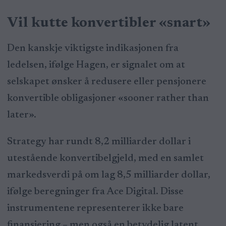
Vil kutte konvertibler «snart»
Den kanskje viktigste indikasjonen fra
ledelsen, ifølge Hagen, er signalet om at
selskapet ønsker å redusere eller pensjonere
konvertible obligasjoner «sooner rather than
later».
Strategy har rundt 8,2 milliarder dollar i
utestående konvertibelgjeld, med en samlet
markedsverdi på om lag 8,5 milliarder dollar,
ifølge beregninger fra Ace Digital. Disse
instrumentene representerer ikke bare
finansiering – men også en betydelig latent