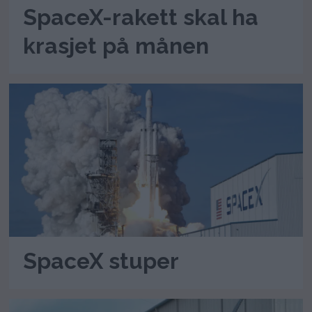
SpaceX-rakett skal ha
krasjet på månen
SpaceX stuper