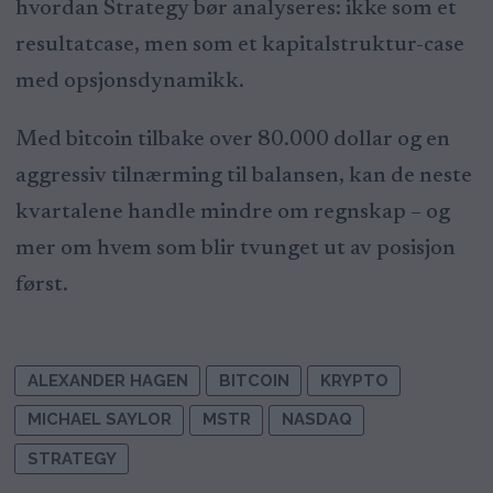
hvordan Strategy bør analyseres: ikke som et
resultatcase, men som et kapitalstruktur-case
med opsjonsdynamikk.
Med bitcoin tilbake over 80.000 dollar og en
aggressiv tilnærming til balansen, kan de neste
kvartalene handle mindre om regnskap – og
mer om hvem som blir tvunget ut av posisjon
først.
ALEXANDER HAGEN
BITCOIN
KRYPTO
MICHAEL SAYLOR
MSTR
NASDAQ
STRATEGY