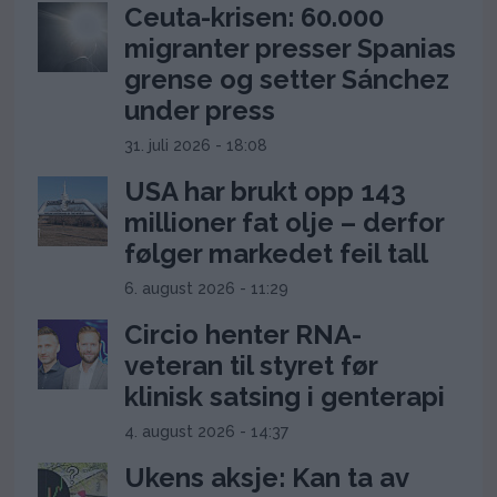
Ceuta-krisen: 60.000
migranter presser Spanias
grense og setter Sánchez
under press
31. juli 2026 - 18:08
USA har brukt opp 143
millioner fat olje – derfor
følger markedet feil tall
6. august 2026 - 11:29
Circio henter RNA-
veteran til styret før
klinisk satsing i genterapi
4. august 2026 - 14:37
Ukens aksje: Kan ta av