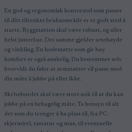
En god og ergonomisk kontorstol som passer
til ditt tiltenkte bruksområde er et godt sted å
starte. Ryggstøtten skal være robust, og aller
helst justerbar. Det samme gjelder setehøyde
og vinkling. En hodestøtte som gir høy
komfort er også ønskelig. Du bestemmer selv
hvorvidt du føler at armstøtter vil passe med
din måte å jobbe på eller ikke.
Skrivebordet skal være stort nok til at du kan
jobbe på en behagelig måte. Ta hensyn til alt
det som du trenger å ha plass til, fra PC-
skjerm(er), tastatur og mus, til eventuelle