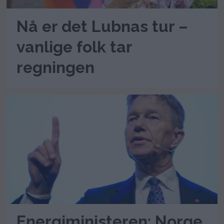
Nå er det Lubnas tur –
vanlige folk tar
regningen
Energiministeren: Norge