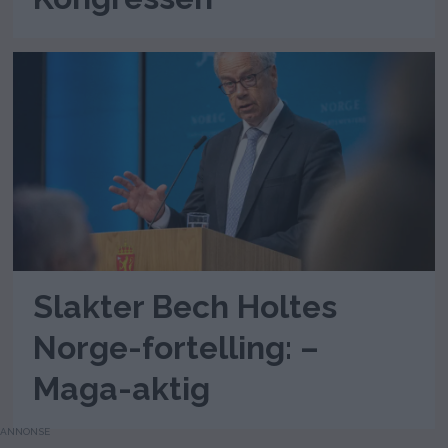
Slakter Bech Holtes
Norge-fortelling: –
Maga-aktig
ANNONSE