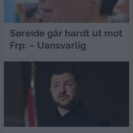
Søreide går hardt ut mot
Frp: – Uansvarlig