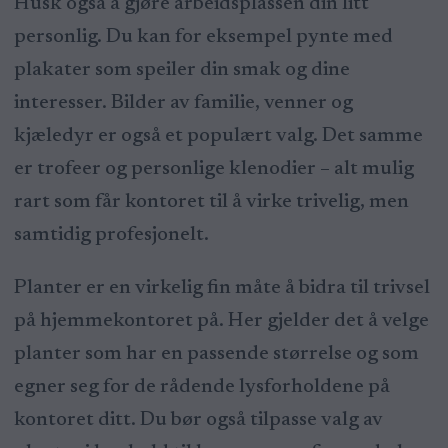
Husk også å gjøre arbeidsplassen din litt
personlig. Du kan for eksempel pynte med
plakater som speiler din smak og dine
interesser. Bilder av familie, venner og
kjæledyr er også et populært valg. Det samme
er trofeer og personlige klenodier – alt mulig
rart som får kontoret til å virke trivelig, men
samtidig profesjonelt.
Planter er en virkelig fin måte å bidra til trivsel
på hjemmekontoret på. Her gjelder det å velge
planter som har en passende størrelse og som
egner seg for de rådende lysforholdene på
kontoret ditt. Du bør også tilpasse valg av