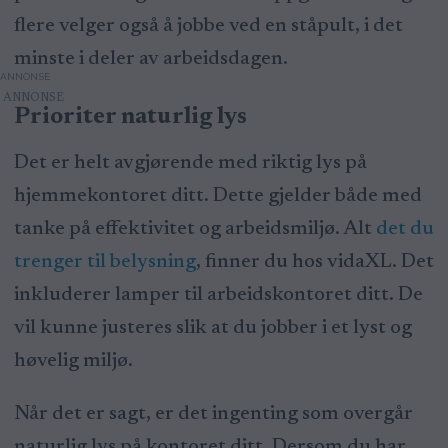
flere velger også å jobbe ved en ståpult, i det
minste i deler av arbeidsdagen.
ANNONSE
Prioriter naturlig lys
Det er helt avgjørende med riktig lys på
hjemmekontoret ditt. Dette gjelder både med
tanke på effektivitet og arbeidsmiljø. Alt
det du
trenger til belysning
, finner du hos vidaXL. Det
inkluderer lamper til arbeidskontoret ditt. De
vil kunne justeres slik at du jobber i et lyst og
høvelig miljø.
Når det er sagt, er det ingenting som overgår
naturlig lys på kontoret ditt. Dersom du har