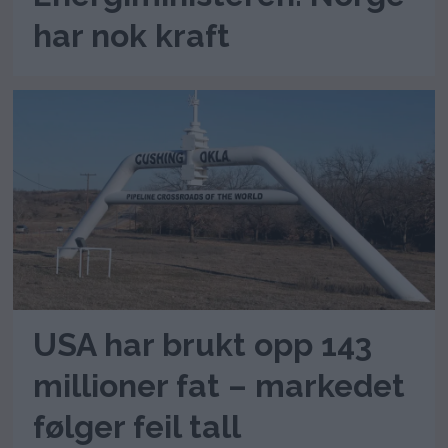
har nok kraft
USA har brukt opp 143
millioner fat – markedet
følger feil tall