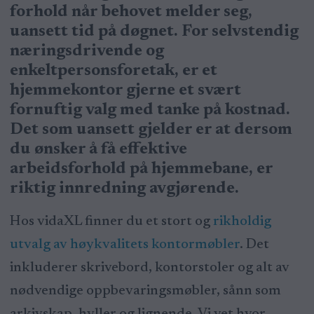
forhold når behovet melder seg,
uansett tid på døgnet. For selvstendig
næringsdrivende og
enkeltpersonsforetak, er et
hjemmekontor gjerne et svært
fornuftig valg med tanke på kostnad.
Det som uansett gjelder er at dersom
du ønsker å få effektive
arbeidsforhold på hjemmebane, er
riktig innredning avgjørende.
Hos vidaXL finner du et stort og
rikholdig
utvalg av høykvalitets kontormøbler
. Det
inkluderer skrivebord, kontorstoler og alt av
nødvendige oppbevaringsmøbler, sånn som
arkivskap, hyller og lignende. Vi vet hvor