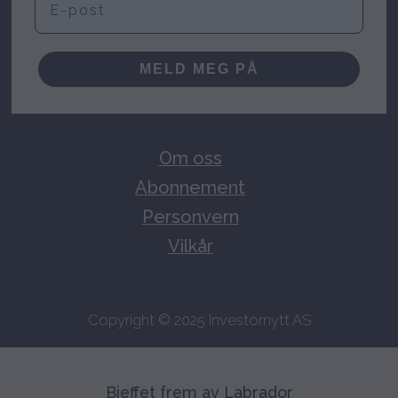
MELD MEG PÅ
Om oss
Abonnement
Personvern
Vilkår
Copyright © 2025 Investornytt AS
Bjeffet frem av Labrador