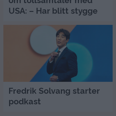
om tollsamtaler med
USA: – Har blitt stygge
Fredrik Solvang starter
podkast