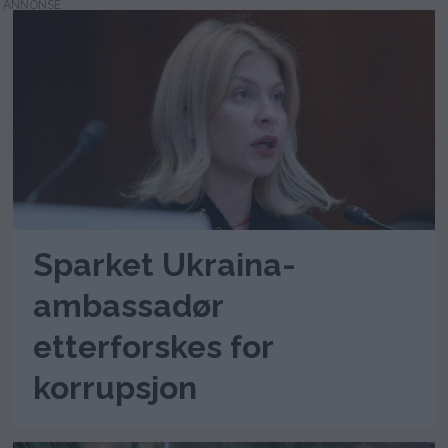
Sparket Ukraina-
ambassadør
etterforskes for
korrupsjon