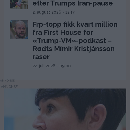
etter Trumps Iran-pause
2. august 2026 - 12:17
Frp-topp fikk kvart million
fra First House for
«Trump-VM»-podkast –
Rødts Mímir Kristjánsson
raser
22. juli 2026 - 09:00
ANNONSE