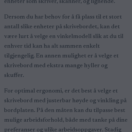
enheter som skriver, skanner, og lignende.
Dersom du har behov for å få plass til et stort
antall slike enheter på skrivebordet, kan det
være lurt å velge en vinkelmodell slik at du til
enhver tid kan ha alt sammen enkelt
tilgjengelig. En annen mulighet er å velge et
skrivebord med ekstra mange hyller og
skuffer.
For optimal ergonomi, er det best å velge et
skrivebord med justerbar høyde og vinkling på
bordplaten. På den måten kan du tilpasse best
mulige arbeidsforhold, både med tanke på dine
preferanser og ulike arbeidsoppgaver. Stadig