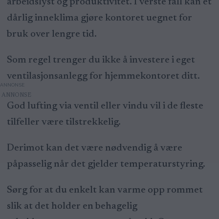
arbeidslyst og produktivitet. I verste fall kan et
dårlig inneklima gjøre kontoret uegnet for
bruk over lengre tid.
Som regel trenger du ikke å investere i eget
ventilasjonsanlegg for hjemmekontoret ditt.
ANNONSE
God lufting via ventil eller vindu vil i de fleste
tilfeller være tilstrekkelig.
Derimot kan det være nødvendig å være
påpasselig når det gjelder temperaturstyring.
Sørg for at du enkelt kan varme opp rommet
slik at det holder en behagelig