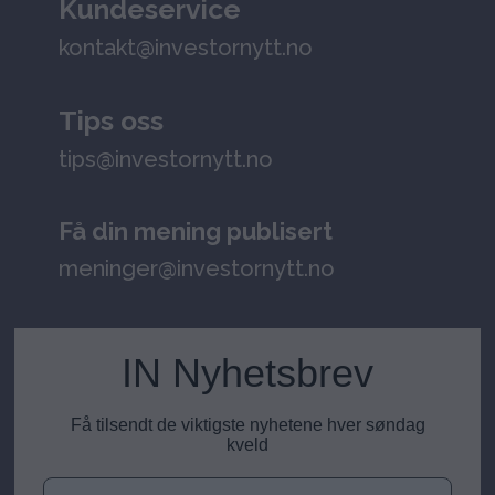
Kundeservice
kontakt@investornytt.no
Tips oss
tips@investornytt.no
Få din mening publisert
meninger@investornytt.no
IN Nyhetsbrev
Få tilsendt de viktigste nyhetene hver søndag
kveld
E-post