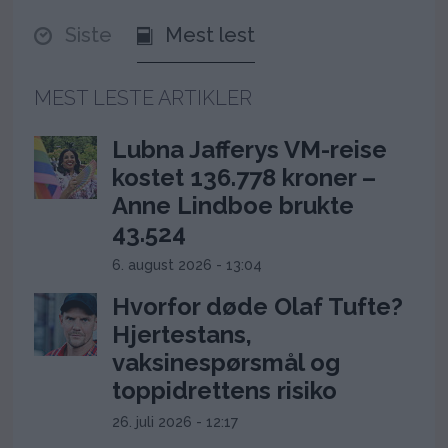
Siste
Mest lest
MEST LESTE ARTIKLER
Lubna Jafferys VM-reise
kostet 136.778 kroner –
Anne Lindboe brukte
43.524
6. august 2026 - 13:04
Hvorfor døde Olaf Tufte?
Hjertestans,
vaksinespørsmål og
toppidrettens risiko
26. juli 2026 - 12:17