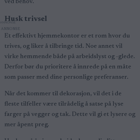
ved behov.
Husk trivsel
ANNONSE
Et effektivt hjemmekontor er et rom hvor du
trives, og liker å tilbringe tid. Noe annet vil
virke hemmende både på arbeidslyst og -glede.
Derfor bør du prioritere å innrede på en måte
som passer med dine personlige preferanser.
Når det kommer til dekorasjon, vil det i de
fleste tilfeller være tilrådelig å satse på lyse
farger på vegger og tak. Dette vil gi et lysere og
mer åpent preg.