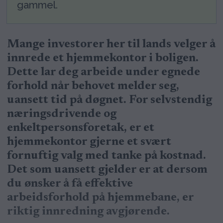
gammel.
Mange investorer her til lands velger å
innrede et hjemmekontor i boligen.
Dette lar deg arbeide under egnede
forhold når behovet melder seg,
uansett tid på døgnet. For selvstendig
næringsdrivende og
enkeltpersonsforetak, er et
hjemmekontor gjerne et svært
fornuftig valg med tanke på kostnad.
Det som uansett gjelder er at dersom
du ønsker å få effektive
arbeidsforhold på hjemmebane, er
riktig innredning avgjørende.