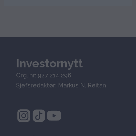
Investornytt
Org. nr: 927 214 296
Sjefsredaktør: Markus N. Reitan