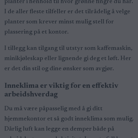
planter i henhold til hvor grønne fingre du har.
I de aller fleste tilfeller er det tilrådelig å velge
planter som krever minst mulig stell for
plassering på et kontor.
I tillegg kan tilgang til utstyr som kaffemaskin,
minikjøleskap eller lignende gi deg et løft. Her
er det din stil og dine ønsker som avgjør.
Inneklima er viktig for en effektiv
arbeidshverdag
Du må være påpasselig med å gi ditt
hjemmekontor et så godt inneklima som mulig.
Dårlig luft kan legge en demper både på