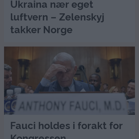
Ukraina nær eget
luftvern – Zelenskyj
takker Norge
Fauci holdes i forakt for
Kongressen