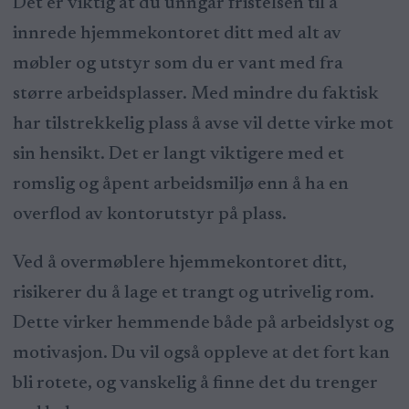
Det er viktig at du unngår fristelsen til å
innrede hjemmekontoret ditt med alt av
møbler og utstyr som du er vant med fra
større arbeidsplasser. Med mindre du faktisk
har tilstrekkelig plass å avse vil dette virke mot
sin hensikt. Det er langt viktigere med et
romslig og åpent arbeidsmiljø enn å ha en
overflod av kontorutstyr på plass.
Ved å overmøblere hjemmekontoret ditt,
risikerer du å lage et trangt og utrivelig rom.
Dette virker hemmende både på arbeidslyst og
motivasjon. Du vil også oppleve at det fort kan
bli rotete, og vanskelig å finne det du trenger