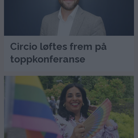
Circio løftes frem på
toppkonferanse