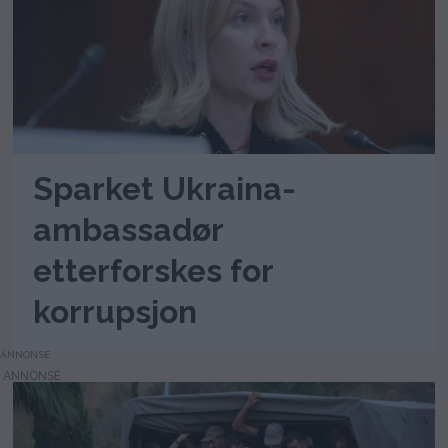
Sparket Ukraina-
ambassadør
etterforskes for
korrupsjon
ANNONSE