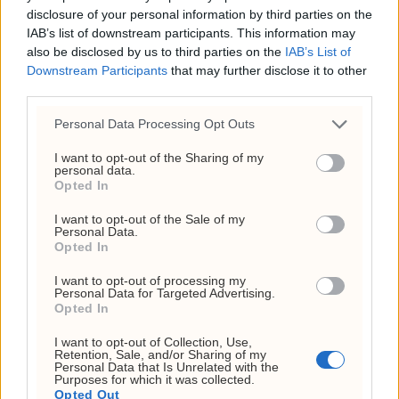
disclosure of your personal information by third parties on the
IAB’s list of downstream participants. This information may
also be disclosed by us to third parties on the
IAB’s List of
Downstream Participants
that may further disclose it to other
third parties.
Personal Data Processing Opt Outs
I want to opt-out of the Sharing of my
Søreide går hardt ut mot
personal data.
Opted In
Frp: – Uansvarlig
I want to opt-out of the Sale of my
Personal Data.
Opted In
I want to opt-out of processing my
Siste
Mest lest
Personal Data for Targeted Advertising.
Opted In
MEST LESTE ARTIKLER
I want to opt-out of Collection, Use,
Retention, Sale, and/or Sharing of my
Personal Data that Is Unrelated with the
Purposes for which it was collected.
Lubna Jafferys VM-reise
Opted Out