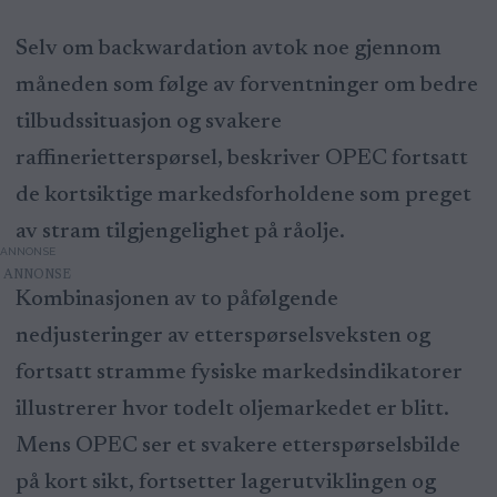
Selv om backwardation avtok noe gjennom
måneden som følge av forventninger om bedre
tilbudssituasjon og svakere
raffinerietterspørsel, beskriver OPEC fortsatt
de kortsiktige markedsforholdene som preget
av stram tilgjengelighet på råolje.
ANNONSE
Kombinasjonen av to påfølgende
nedjusteringer av etterspørselsveksten og
fortsatt stramme fysiske markedsindikatorer
illustrerer hvor todelt oljemarkedet er blitt.
Mens OPEC ser et svakere etterspørselsbilde
på kort sikt, fortsetter lagerutviklingen og