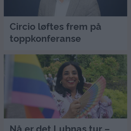
Circio løftes frem på
toppkonferanse
Nå er det Lubnas tur –