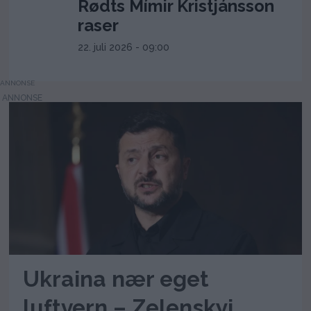
Rødts Mímir Kristjánsson
raser
22. juli 2026 - 09:00
ANNONSE
Ukraina nær eget
luftvern – Zelenskyj