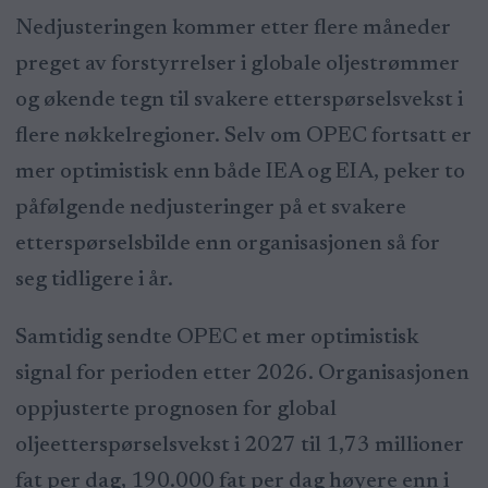
Nedjusteringen kommer etter flere måneder
preget av forstyrrelser i globale oljestrømmer
og økende tegn til svakere etterspørselsvekst i
flere nøkkelregioner. Selv om OPEC fortsatt er
mer optimistisk enn både IEA og EIA, peker to
påfølgende nedjusteringer på et svakere
etterspørselsbilde enn organisasjonen så for
seg tidligere i år.
Samtidig sendte OPEC et mer optimistisk
signal for perioden etter 2026. Organisasjonen
oppjusterte prognosen for global
oljeetterspørselsvekst i 2027 til 1,73 millioner
fat per dag, 190.000 fat per dag høyere enn i