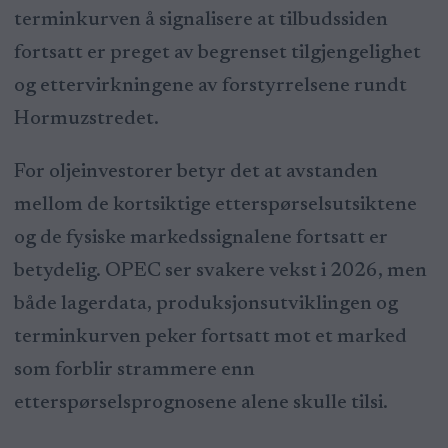
terminkurven å signalisere at tilbudssiden
fortsatt er preget av begrenset tilgjengelighet
og ettervirkningene av forstyrrelsene rundt
Hormuzstredet.
For oljeinvestorer betyr det at avstanden
mellom de kortsiktige etterspørselsutsiktene
og de fysiske markedssignalene fortsatt er
betydelig. OPEC ser svakere vekst i 2026, men
både lagerdata, produksjonsutviklingen og
terminkurven peker fortsatt mot et marked
som forblir strammere enn
etterspørselsprognosene alene skulle tilsi.