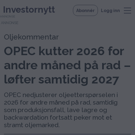
Investornytt
Abonnér
Logg inn
ANNONSE
Oljekommentar
OPEC kutter 2026 for
andre måned på rad –
løfter samtidig 2027
OPEC nedjusterer oljeetterspørselen i
2026 for andre måned på rad, samtidig
som produksjonsfall, lave lagre og
backwardation fortsatt peker mot et
stramt oljemarked.