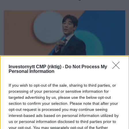
Investornytt CMP (riktig) -
Do Not Process My
Personal Information
Fredrik Solvang starter
If you wish to opt-out of the sale, sharing to third parties, or
processing of your personal or sensitive information for
podkast
targeted advertising by us, please use the below opt-out
section to confirm your selection. Please note that after your
opt-out request is processed you may continue seeing
interest-based ads based on personal information utilized by
us or personal information disclosed to third parties prior to
your opt-out. You may separately opt-out of the further