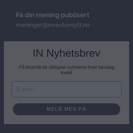
Få din mening publisert
meninger@investornytt.no
IN Nyhetsbrev
Få tilsendt de viktigste nyhetene hver søndag
kveld
E-post
MELD MEG PÅ