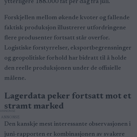
ytterligere 188.000 fat per dag fra juli.
Forskjellen mellom økende kvoter og fallende
faktisk produksjon illustrerer utfordringene
flere produsenter fortsatt står overfor.
Logistiske forstyrrelser, eksportbegrensninger
og geopolitiske forhold har bidratt til å holde
den reelle produksjonen under de offisielle
målene.
Lagerdata peker fortsatt mot et
stramt marked
ANNONSE
Den kanskje mest interessante observasjonen i
juni-rapporten er kombinasjonen av svakere