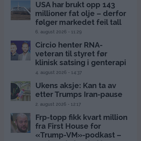
USA har brukt opp 143
millioner fat olje – derfor
følger markedet feil tall
6. august 2026 - 11:29
Circio henter RNA-
veteran til styret før
klinisk satsing i genterapi
4. august 2026 - 14:37
Ukens aksje: Kan ta av
etter Trumps Iran-pause
2. august 2026 - 12:17
Frp-topp fikk kvart million
fra First House for
«Trump-VM»-podkast –