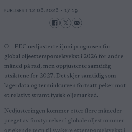
12.06.2026 - 17:19
PUBLISERT
OPEC nedjusterte i juni prognosen for
global oljeetterspørselsvekst i 2026 for andre
måned på rad, men oppjusterte samtidig
utsiktene for 2027. Det skjer samtidig som
lagerdata og terminkurven fortsatt peker mot
et relativt stramt fysisk oljemarked.
Nedjusteringen kommer etter flere måneder
preget av forstyrrelser i globale oljestrømmer
og økende tegn til svakere etterspørselsvekst i