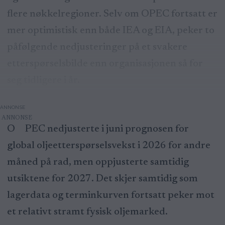
flere nøkkelregioner. Selv om OPEC fortsatt er
mer optimistisk enn både IEA og EIA, peker to
påfølgende nedjusteringer på et svakere
etterspørselsbilde enn organisasjonen så for
seg tidligere i år.
ANNONSE
OPEC nedjusterte i juni prognosen for
global oljeetterspørselsvekst i 2026 for andre
måned på rad, men oppjusterte samtidig
utsiktene for 2027. Det skjer samtidig som
lagerdata og terminkurven fortsatt peker mot
et relativt stramt fysisk oljemarked.