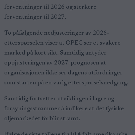
forventninger til 2026 og sterkere
forventninger til 2027.
To påfølgende nedjusteringer av 2026-
etterspørselen viser at OPEC ser et svakere
marked på kort sikt. Samtidig antyder
oppjusteringen av 2027-prognosen at
organisasjonen ikke ser dagens utfordringer
som starten på en varig etterspørselsnedgang.
Samtidig fortsetter utviklingen i lagre og
forsyningsstrømmer å indikere at det fysiske
oljemarkedet forblir stramt.
Ifølge de siste tallene fra EIA falt amerikanske