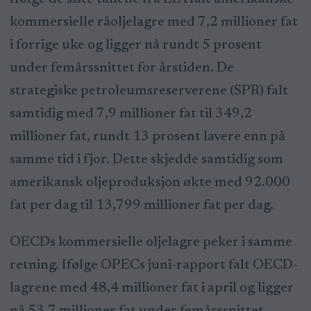
kommersielle råoljelagre med 7,2 millioner fat
i forrige uke og ligger nå rundt 5 prosent
under femårssnittet for årstiden. De
strategiske petroleumsreserverene (SPR) falt
samtidig med 7,9 millioner fat til 349,2
millioner fat, rundt 13 prosent lavere enn på
samme tid i fjor. Dette skjedde samtidig som
amerikansk oljeproduksjon økte med 92.000
fat per dag til 13,799 millioner fat per dag.
OECDs kommersielle oljelagre peker i samme
retning. Ifølge OPECs juni-rapport falt OECD-
lagrene med 48,4 millioner fat i april og ligger
nå 53,7 millioner fat under femårssnittet.