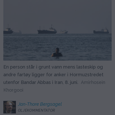
En person står i grunt vann mens lasteskip og
andre fartøy ligger for anker i Hormuzstredet
utenfor Bandar Abbas i Iran, 8. juni.
Amirhosein
Khorgooi
Jan-Thore
Bergsagel
OLJEKOMMENTATOR