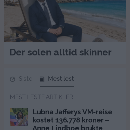
Der solen alltid skinner
Siste
Mest lest
MEST LESTE ARTIKLER
Lubna Jafferys VM-reise
kostet 136.778 kroner –
Anne Lindboe brukte