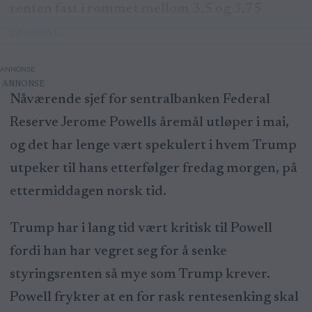
renten fast i rommet mellom 3,5 og 3,75
prosent.
ANNONSE
Nåværende sjef for sentralbanken Federal
Reserve Jerome Powells åremål utløper i mai,
og det har lenge vært spekulert i hvem Trump
utpeker til hans etterfølger fredag morgen, på
ettermiddagen norsk tid.
Trump har i lang tid vært kritisk til Powell
fordi han har vegret seg for å senke
styringsrenten så mye som Trump krever.
Powell frykter at en for rask rentesenking skal