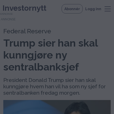
Investornytt
Abonnér
Logg inn
ANNONSE
Federal Reserve
Trump sier han skal
kunngjøre ny
sentralbanksjef
President Donald Trump sier han skal
kunngjøre hvem han vil ha som ny sjef for
sentralbanken fredag morgen.