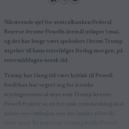
Nåværende sjef for sentralbanken Federal
Reserve Jerome Powells åremål utløper i mai,
og det har lenge vært spekulert i hvem Trump
utpeker til hans etterfølger fredag morgen, på
ettermiddagen norsk tid.
Trump har i lang tid vært kritisk til Powell
fordi han har vegret seg for å senke
styringsrenten så mye som Trump krever.
Powell frykter at en for rask rentesenking skal
utløse mer inflasjon enn det landet allerede
sliter med. Så sent som torsdag holdt Powell