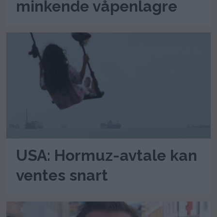
minkende våpenlagre
USA: Hormuz-avtale kan
ventes snart