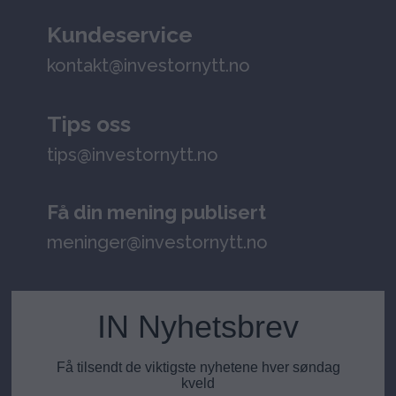
Kundeservice
kontakt@investornytt.no
Tips oss
tips@investornytt.no
Få din mening publisert
meninger@investornytt.no
IN Nyhetsbrev
Få tilsendt de viktigste nyhetene hver søndag
kveld