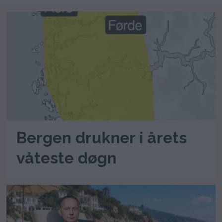
Bergen drukner i årets
våteste døgn