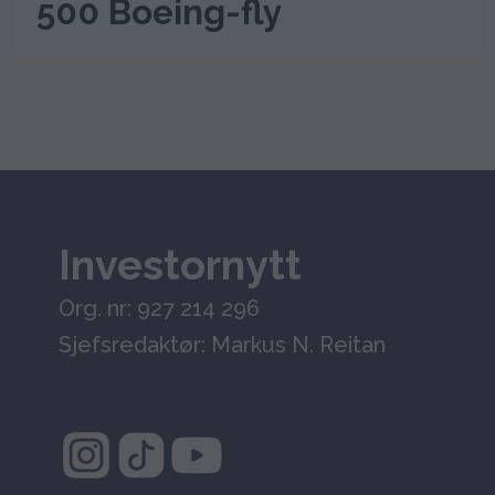
500 Boeing-fly
Investornytt
Org. nr: 927 214 296
Sjefsredaktør: Markus N. Reitan