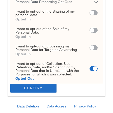
Personal Data Processing Opt Outs
22. juli 2026 - 09:00
I want to opt-out of the Sharing of my
personal data.
ANNONSE
Opted In
I want to opt-out of the Sale of my
Personal Data.
Opted In
I want to opt-out of processing my
Personal Data for Targeted Advertising.
Opted In
I want to opt-out of Collection, Use,
Retention, Sale, and/or Sharing of my
Personal Data that Is Unrelated with the
Purposes for which it was collected.
Opted Out
«Vestens fakkel» reises
CONFIRM
ved Musks Starbase
Data Deletion
Data Access
Privacy Policy