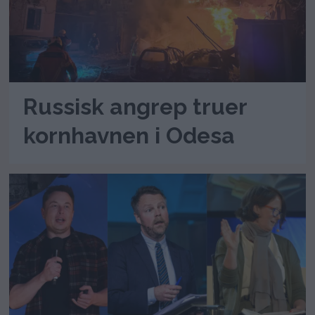
Russisk angrep truer
kornhavnen i Odesa