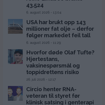
43.524
6. august 2026 - 13:04
USA har brukt opp 143
millioner fat olje – derfor
følger markedet feil tall
6. august 2026 - 11:29
Hvorfor døde Olaf Tufte?
Hjertestans,
vaksinespørsmål og
toppidrettens risiko
26. juli 2026 - 12:17
Circio henter RNA-
veteran til styret før
klinisk satsing i genterapi