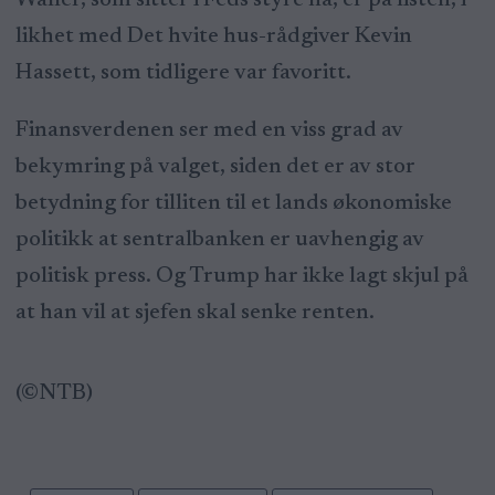
likhet med Det hvite hus-rådgiver Kevin
Hassett, som tidligere var favoritt.
Finansverdenen ser med en viss grad av
bekymring på valget, siden det er av stor
betydning for tilliten til et lands økonomiske
politikk at sentralbanken er uavhengig av
politisk press. Og Trump har ikke lagt skjul på
at han vil at sjefen skal senke renten.
(©NTB)