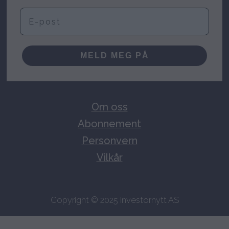
E-post
MELD MEG PÅ
Om oss
Abonnement
Personvern
Vilkår
Copyright © 2025 Investornytt AS