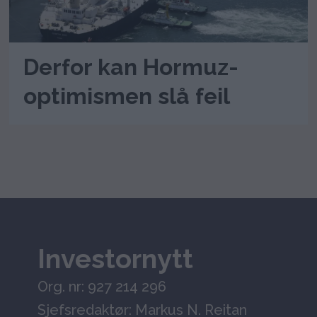
Derfor kan Hormuz-
optimismen slå feil
Investornytt
Org. nr: 927 214 296
Sjefsredaktør: Markus N. Reitan