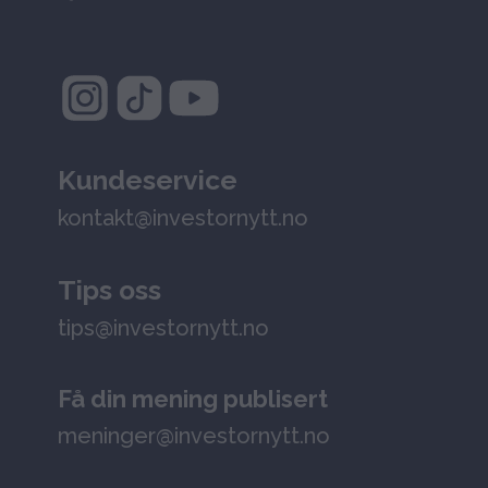
Kundeservice
kontakt@investornytt.no
Tips oss
tips@investornytt.no
Få din mening publisert
meninger@investornytt.no