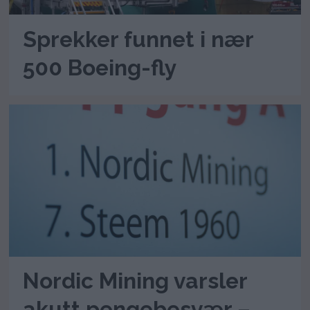
Sprekker funnet i nær
500 Boeing-fly
Nordic Mining varsler
akutt pengebesvær –