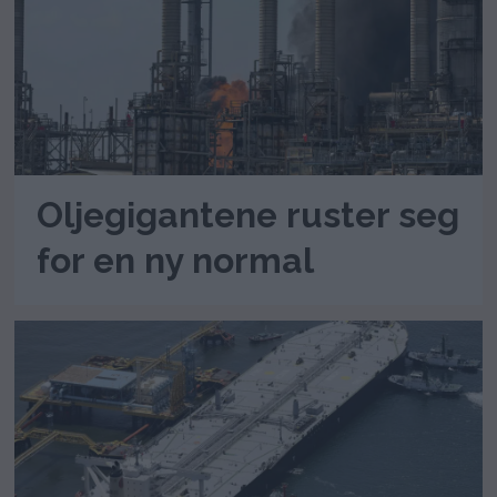
Oljegigantene ruster seg
for en ny normal