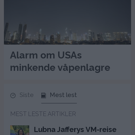
Alarm om USAs
minkende våpenlagre
Siste
Mest lest
MEST LESTE ARTIKLER
Lubna Jafferys VM-reise