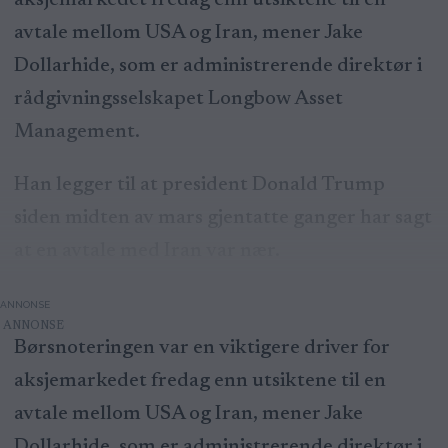
aksjemarkedet fredag enn utsiktene til en
avtale mellom USA og Iran, mener Jake
Dollarhide, som er administrerende direktør i
rådgivningsselskapet Longbow Asset
Management.
Han legger til at president Donald Trump
siden midten av mars gjentatte ganger har sagt
at en avtale med Iran var nær.
ANNONSE
Børsnoteringen var en viktigere driver for
aksjemarkedet fredag enn utsiktene til en
avtale mellom USA og Iran, mener Jake
Dollarhide, som er administrerende direktør i