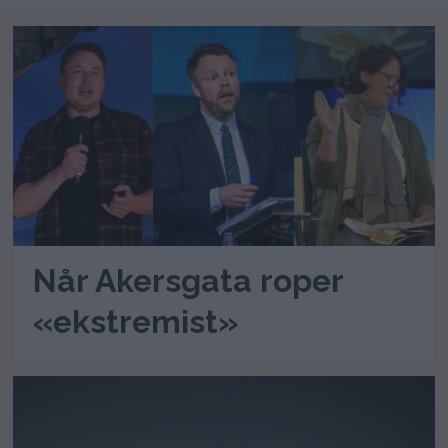
Når Akersgata roper
«ekstremist»