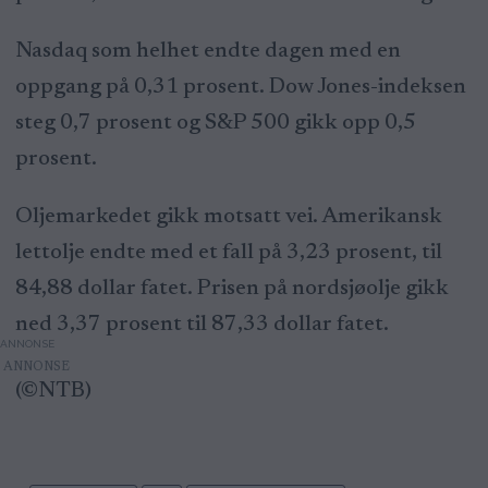
Nasdaq som helhet endte dagen med en
oppgang på 0,31 prosent. Dow Jones-indeksen
steg 0,7 prosent og S&P 500 gikk opp 0,5
prosent.
Oljemarkedet gikk motsatt vei. Amerikansk
lettolje endte med et fall på 3,23 prosent, til
84,88 dollar fatet. Prisen på nordsjøolje gikk
ned 3,37 prosent til 87,33 dollar fatet.
ANNONSE
(©NTB)