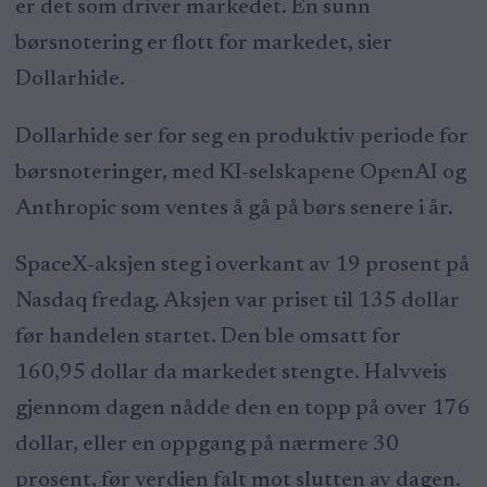
er det som driver markedet. En sunn
børsnotering er flott for markedet, sier
Dollarhide.
Dollarhide ser for seg en produktiv periode for
børsnoteringer, med KI-selskapene OpenAI og
Anthropic som ventes å gå på børs senere i år.
SpaceX-aksjen steg i overkant av 19 prosent på
Nasdaq fredag. Aksjen var priset til 135 dollar
før handelen startet. Den ble omsatt for
160,95 dollar da markedet stengte. Halvveis
gjennom dagen nådde den en topp på over 176
dollar, eller en oppgang på nærmere 30
prosent, før verdien falt mot slutten av dagen.