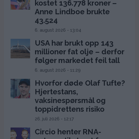
kostet 136.778 kroner –
Anne Lindboe brukte
43.524
6. august 2026 - 13:04
USA har brukt opp 143
millioner fat olje – derfor
følger markedet feil tall
6. august 2026 - 11:29
Hvorfor døde Olaf Tufte?
Hjertestans,
vaksinespørsmål og
toppidrettens risiko
26. juli 2026 - 12:17
Circio henter RNA-