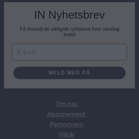
IN Nyhetsbrev
Få tilsendt de viktigste nyhetene hver søndag
kveld
E-post
MELD MEG PÅ
Om oss
Abonnement
Personvern
Vilkår