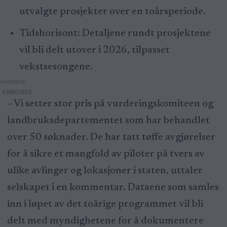
utvalgte prosjekter over en toårsperiode.
Tidshorisont: Detaljene rundt prosjektene
vil bli delt utover i 2026, tilpasset
vekstsesongene.
ANNONSE
– Vi setter stor pris på vurderingskomiteen og
landbruksdepartementet som har behandlet
over 50 søknader. De har tatt tøffe avgjørelser
for å sikre et mangfold av piloter på tvers av
ulike avlinger og lokasjoner i staten, uttaler
selskapet i en kommentar. Dataene som samles
inn i løpet av det toårige programmet vil bli
delt med myndighetene for å dokumentere