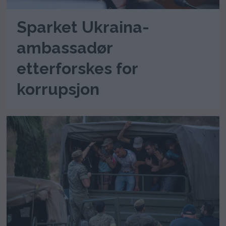
Sparket Ukraina-
ambassadør
etterforskes for
korrupsjon