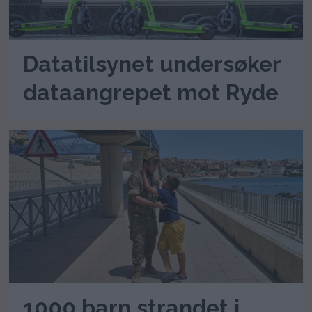
Datatilsynet undersøker
dataangrepet mot Ryde
1000 barn strandet i