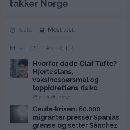
takker Norge
Siste
Mest lest
MEST LESTE ARTIKLER
Hvorfor døde Olaf Tufte?
Hjertestans,
vaksinespørsmål og
toppidrettens risiko
26. juli 2026 - 12:17
Ceuta-krisen: 60.000
migranter presser Spanias
grense og setter Sánchez