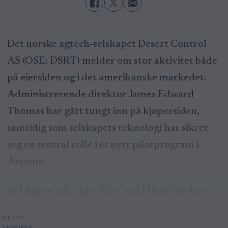
Det norske agtech-selskapet Desert Control
AS (OSE: DSRT) melder om stor aktivitet både
på eiersiden og i det amerikanske markedet.
Administrerende direktør James Edward
Thomas har gått tungt inn på kjøpersiden,
samtidig som selskapets teknologi har sikret
seg en sentral rolle i et nytt pilotprogram i
Arizona.
Kjøper aksjer for millionbeløp
ANNONSE