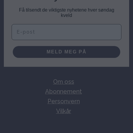
Få tilsendt de viktigste nyhetene hver søndag
kveld
E-post
MELD MEG PÅ
Om oss
Abonnement
Personvern
Vilkår