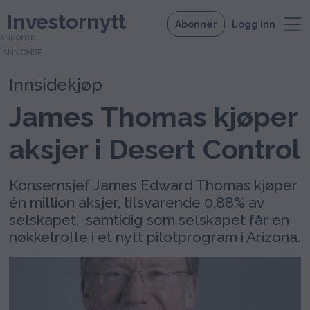
Investornytt
Abonnér
Logg inn
ANNONSE
Innsidekjøp
James Thomas kjøper
aksjer i Desert Control
Konsernsjef James Edward Thomas kjøper
én million aksjer, tilsvarende 0,88% av
selskapet, samtidig som selskapet får en
nøkkelrolle i et nytt pilotprogram i Arizona.