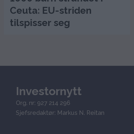
Ceuta: EU-striden
tilspisser seg
Investornytt
Org. nr: 927 214 296
Sjefsredaktør: Markus N. Reitan