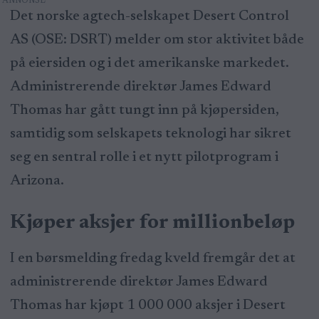
Det norske agtech-selskapet Desert Control
AS (OSE: DSRT) melder om stor aktivitet både
på eiersiden og i det amerikanske markedet.
Administrerende direktør James Edward
Thomas har gått tungt inn på kjøpersiden,
samtidig som selskapets teknologi har sikret
seg en sentral rolle i et nytt pilotprogram i
Arizona.
Kjøper aksjer for millionbeløp
I en børsmelding fredag kveld fremgår det at
administrerende direktør James Edward
Thomas har kjøpt 1 000 000 aksjer i Desert