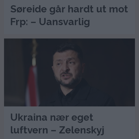
Søreide går hardt ut mot
Frp: – Uansvarlig
Ukraina nær eget
luftvern – Zelenskyj