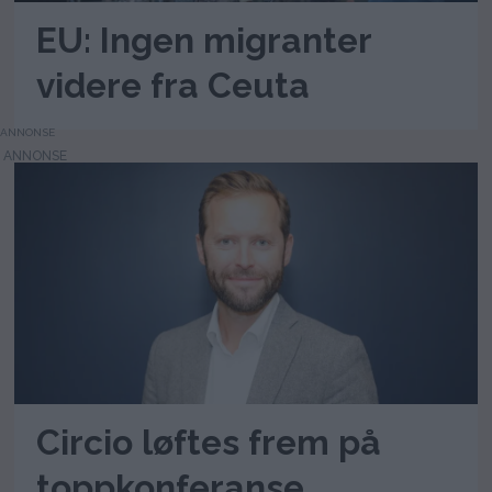
EU: Ingen migranter
videre fra Ceuta
ANNONSE
Circio løftes frem på
toppkonferanse