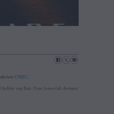
 skriver
CNBC
.
 holder seg flatt. Dow Jones falt derimot