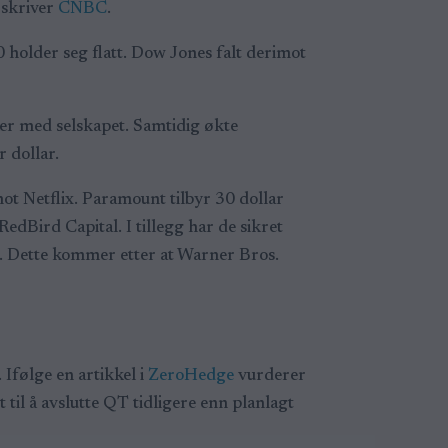
 skriver
CNBC
.
 holder seg flatt. Dow Jones falt derimot
ker med selskapet. Samtidig økte
 dollar.
ot Netflix. Paramount tilbyr 30 dollar
RedBird Capital. I tillegg har de sikret
t. Dette kommer etter at Warner Bros.
Ifølge en artikkel i
ZeroHedge
vurderer
 til å avslutte QT tidligere enn planlagt