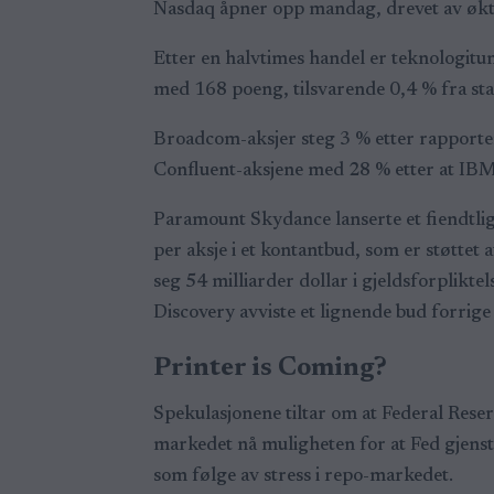
Nasdaq åpner opp mandag, drevet av økte
Etter en halvtimes handel er teknologitu
med 168 poeng, tilsvarende 0,4 % fra sta
Broadcom-aksjer steg 3 % etter rapporter
Confluent-aksjene med 28 % etter at IBM 
Paramount Skydance lanserte et fiendtlig
per aksje i et kontantbud, som er støttet a
seg 54 milliarder dollar i gjeldsforplik
Discovery avviste et lignende bud forrige
Printer is Coming?
Spekulasjonene tiltar om at Federal Reser
markedet nå muligheten for at Fed gjenstar
som følge av stress i repo-markedet.