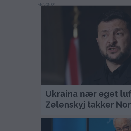
Ukraina nær eget luf
Zelenskyj takker No