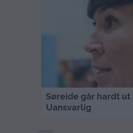
Søreide går hardt ut
Uansvarlig
ANNONSE