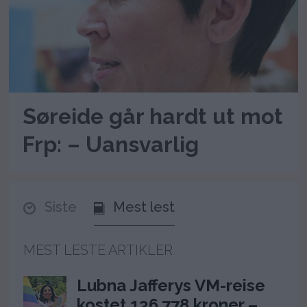
Søreide går hardt ut mot
Frp: – Uansvarlig
Siste
Mest lest
MEST LESTE ARTIKLER
Lubna Jafferys VM-reise
kostet 136.778 kroner –