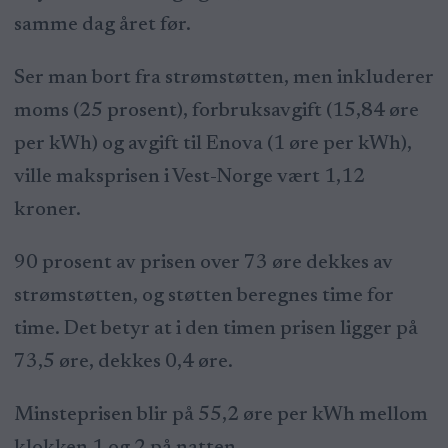
samme dag året før.
Ser man bort fra strømstøtten, men inkluderer
moms (25 prosent), forbruksavgift (15,84 øre
per kWh) og avgift til Enova (1 øre per kWh),
ville maksprisen i Vest-Norge vært 1,12
kroner.
90 prosent av prisen over 73 øre dekkes av
strømstøtten, og støtten beregnes time for
time. Det betyr at i den timen prisen ligger på
73,5 øre, dekkes 0,4 øre.
Minsteprisen blir på 55,2 øre per kWh mellom