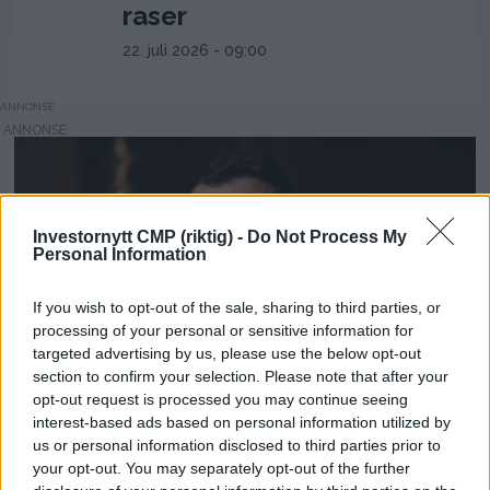
raser
22. juli 2026 - 09:00
ANNONSE
Investornytt CMP (riktig) -
Do Not Process My
Personal Information
If you wish to opt-out of the sale, sharing to third parties, or
processing of your personal or sensitive information for
targeted advertising by us, please use the below opt-out
section to confirm your selection. Please note that after your
opt-out request is processed you may continue seeing
Ukraina nær eget
interest-based ads based on personal information utilized by
us or personal information disclosed to third parties prior to
luftvern – Zelenskyj
your opt-out. You may separately opt-out of the further