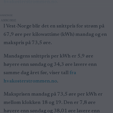
hvakosterstrommen.no
.
ANNONSE
I Vest-Norge blir det en snittpris for strøm på
67,9 øre per kilowattime (kWh) mandag og en
makspris på 73,5 øre.
Mandagens snittpris per kWh er 5,9 øre
høyere enn søndag og 34,3 øre lavere enn
samme dag året før, viser tall
fra
hvakosterstrommen.no
.
Maksprisen mandag på 73,5 øre per kWh er
mellom klokken 18 og 19. Den er 7,8 øre
høyere enn søndag og 38,01 øre lavere enn