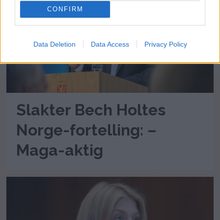
CONFIRM
Data Deletion
Data Access
Privacy Policy
Slakter Bech Holtes
Norge-fortelling: –
Maga-aktig