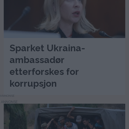
Sparket Ukraina-
ambassadør
etterforskes for
korrupsjon
ANNONSE