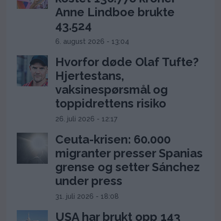
Anne Lindboe brukte
43.524
6. august 2026 - 13:04
Hvorfor døde Olaf Tufte?
Hjertestans,
vaksinespørsmål og
toppidrettens risiko
26. juli 2026 - 12:17
Ceuta-krisen: 60.000
migranter presser Spanias
grense og setter Sánchez
under press
31. juli 2026 - 18:08
USA har brukt opp 143