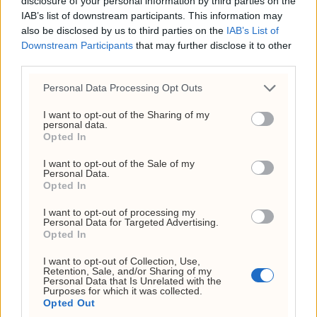
disclosure of your personal information by third parties on the
takker Norge
IAB’s list of downstream participants. This information may
also be disclosed by us to third parties on the
IAB’s List of
Downstream Participants
that may further disclose it to other
third parties.
Personal Data Processing Opt Outs
I want to opt-out of the Sharing of my
personal data.
Opted In
I want to opt-out of the Sale of my
Personal Data.
Opted In
I want to opt-out of processing my
Fauci holdes i forakt for
Personal Data for Targeted Advertising.
Opted In
Kongressen
I want to opt-out of Collection, Use,
Retention, Sale, and/or Sharing of my
Personal Data that Is Unrelated with the
Purposes for which it was collected.
Opted Out