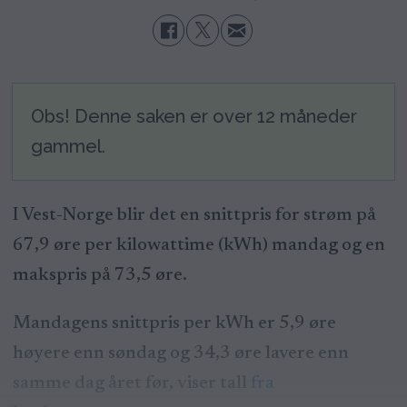
Obs! Denne saken er over 12 måneder
gammel.
I Vest-Norge blir det en snittpris for strøm på
67,9 øre per kilowattime (kWh) mandag og en
makspris på 73,5 øre.
Mandagens snittpris per kWh er 5,9 øre
høyere enn søndag og 34,3 øre lavere enn
samme dag året før, viser tall
fra