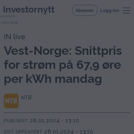
Investornytt
Abonnér
Logg inn
ANNONSE
IN live
Vest-Norge: Snittpris
for strøm på 67,9 øre
per kWh mandag
NTB
28.01.2024 - 13:10
PUBLISERT
28.01.2024 - 13:10
SIST OPPDATERT