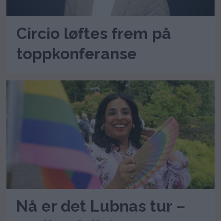
Circio løftes frem på
toppkonferanse
Nå er det Lubnas tur –