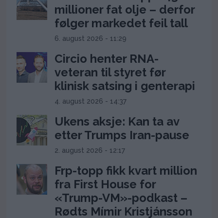
millioner fat olje – derfor
følger markedet feil tall
6. august 2026 - 11:29
Circio henter RNA-
veteran til styret før
klinisk satsing i genterapi
4. august 2026 - 14:37
Ukens aksje: Kan ta av
etter Trumps Iran-pause
2. august 2026 - 12:17
Frp-topp fikk kvart million
fra First House for
«Trump-VM»-podkast –
Rødts Mímir Kristjánsson