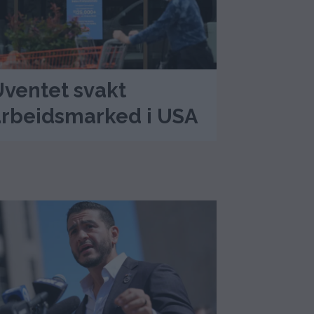
ventet svakt
arbeidsmarked i USA