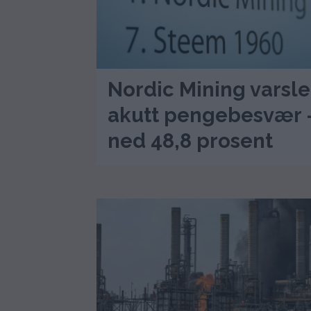
Nordic Mining varsle
akutt pengebesvær 
ned 48,8 prosent