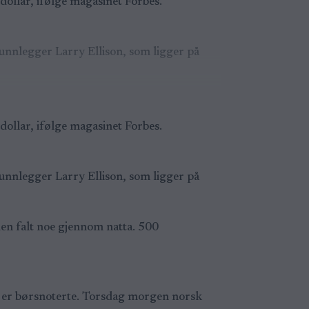
ollar, ifølge magasinet Forbes.
unnlegger Larry Ellison, som ligger på
ollar, ifølge magasinet Forbes.
unnlegger Larry Ellison, som ligger på
den falt noe gjennom natta. 500
e er børsnoterte. Torsdag morgen norsk