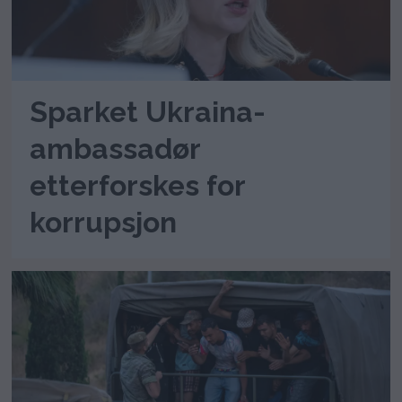
Sparket Ukraina-
ambassadør
etterforskes for
korrupsjon