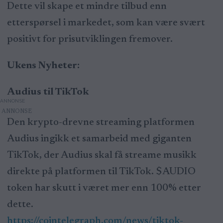
Dette vil skape et mindre tilbud enn
etterspørsel i markedet, som kan være svært
positivt for prisutviklingen fremover.
Ukens Nyheter:
Audius til TikTok
ANNONSE
Den krypto-drevne streaming platformen
Audius ingikk et samarbeid med giganten
TikTok, der Audius skal få streame musikk
direkte på platformen til TikTok. $AUDIO
token har skutt i været mer enn 100% etter
dette.
https://cointelegraph.com/news/tiktok-