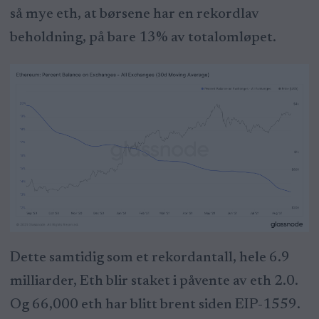
så mye eth, at børsene har en rekordlav
beholdning, på bare 13% av totalomløpet.
Dette samtidig som et rekordantall, hele 6.9
milliarder, Eth blir staket i påvente av eth 2.0.
Og 66,000 eth har blitt brent siden EIP-1559.