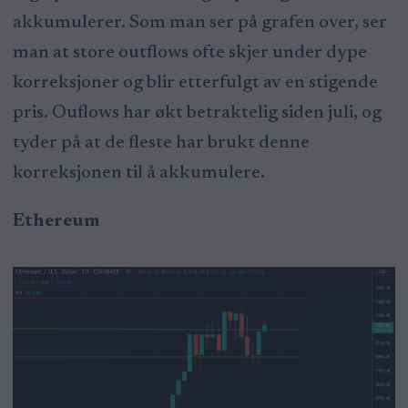
akkumulerer. Som man ser på grafen over, ser
man at store outflows ofte skjer under dype
korreksjoner og blir etterfulgt av en stigende
pris. Ouflows har økt betraktelig siden juli, og
tyder på at de fleste har brukt denne
korreksjonen til å akkumulere.
Ethereum