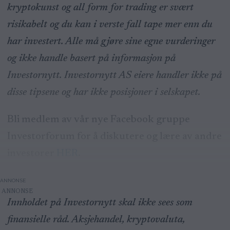
kryptokunst og all form for trading er svært
risikabelt og du kan i verste fall tape mer enn du
har investert. Alle må gjøre sine egne vurderinger
og ikke handle basert på informasjon på
Investornytt. Investornytt AS eiere handler ikke på
disse tipsene og har ikke posisjoner i selskapet.
Bli medlem av vår nye Facebook gruppe
Investorforum for å diskutere og lære av andre
investorer
HER
.
ANNONSE
Innholdet på Investornytt skal ikke sees som
finansielle råd. Aksjehandel, kryptovaluta,