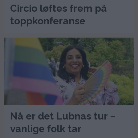
Circio løftes frem på
toppkonferanse
Nå er det Lubnas tur –
vanlige folk tar