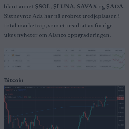
blant annet
$SOL
,
$LUNA
,
$AVAX
og
$ADA
.
Sistnevnte Ada har nå erobret tredjeplassen i
total marketcap, som et resultat av forrige
ukes nyheter om Alanzo oppgraderingen.
Bitcoin