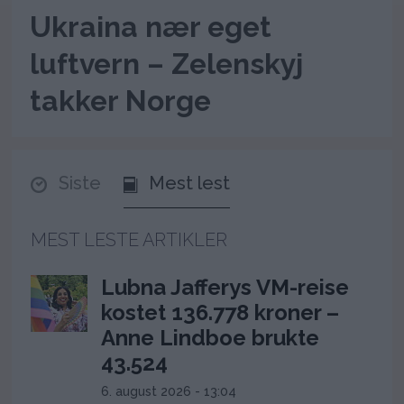
Ukraina nær eget
luftvern – Zelenskyj
takker Norge
Siste
Mest lest
MEST LESTE ARTIKLER
Lubna Jafferys VM-reise
kostet 136.778 kroner –
Anne Lindboe brukte
43.524
6. august 2026 - 13:04