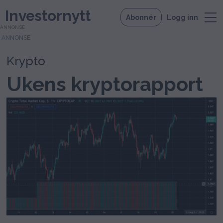
Investornytt
Abonnér
Logg inn
ANNONSE
Krypto
Ukens kryptorapport