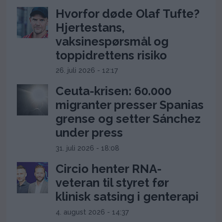
Hvorfor døde Olaf Tufte?
Hjertestans,
vaksinespørsmål og
toppidrettens risiko
26. juli 2026 - 12:17
Ceuta-krisen: 60.000
migranter presser Spanias
grense og setter Sánchez
under press
31. juli 2026 - 18:08
Circio henter RNA-
veteran til styret før
klinisk satsing i genterapi
4. august 2026 - 14:37