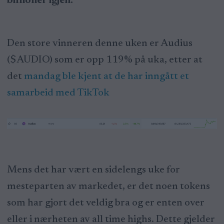
billioner igjen.
Den store vinneren denne uken er Audius
($AUDIO) som er opp 119% på uka, etter at
det
mandag ble kjent at de har inngått et
samarbeid med TikTok
Mens det har vært en sidelengs uke for
mesteparten av markedet, er det noen tokens
som har gjort det veldig bra og er enten over
eller i nærheten av all time highs. Dette gjelder