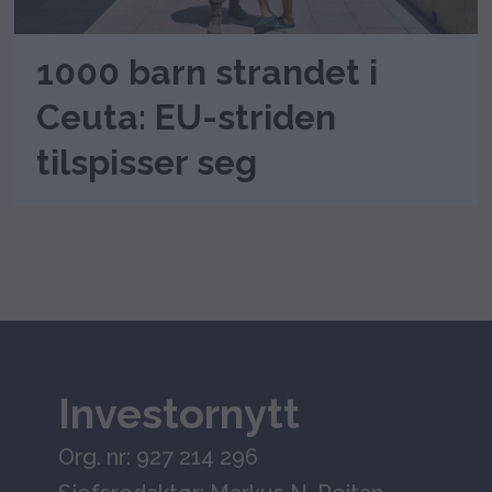
1000 barn strandet i
Ceuta: EU-striden
tilspisser seg
Investornytt
Org. nr: 927 214 296