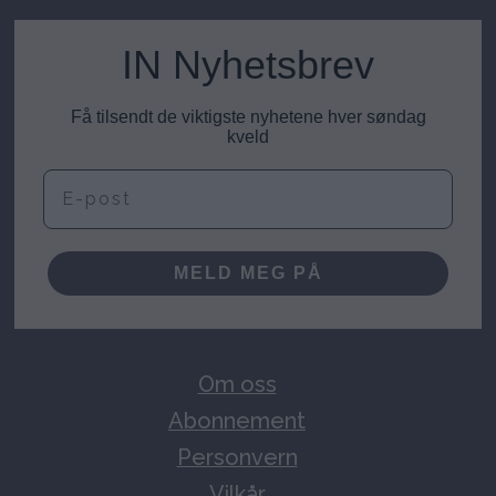
IN Nyhetsbrev
Få tilsendt de viktigste nyhetene hver søndag
kveld
E-post
MELD MEG PÅ
Om oss
Abonnement
Personvern
Vilkår