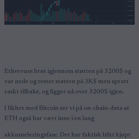
Ethereum brøt igjennom støtten på 3200$ og
var nede og testet støtten på 3K$ men spratt
raskt tilbake, og ligger nå over 3200$ igjen.
I likhet med Bitcoin ser vi på on-chain-data at
ETH også har vært inne i en lang
akkumeleringsfase. Det har faktisk blitt kjøpt