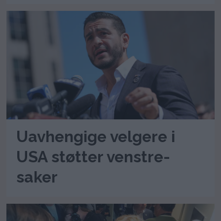
Uavhengige velgere i
USA støtter venstre-
saker