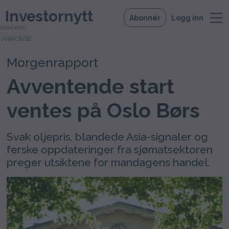
Investornytt
Abonnér
Logg inn
ANNONSE
Morgenrapport
Avventende start
ventes på Oslo Børs
Svak oljepris, blandede Asia-signaler og
ferske oppdateringer fra sjømatsektoren
preger utsiktene for mandagens handel.