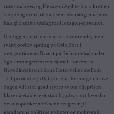
rutesatsinger, og Hexagon Agility har sikret en
betydelig ordre til datasentersatsing, noe som
kan gi positive utslag for Hexagon-systemet.
Det ligger an til en relativt avventende, men
svakt positiv åpning på Oslo Børs i
morgentimene. Basert på førhandelssignaler
og stemningen internasjonalt forventes
Hovedindeksen å åpne i intervallet mellom
-0,1 prosent og +0,3 prosent. Retningen utover
dagen vil i stor grad styres av om oljeprisen
klarer å etablere et stabilt gulv, samt hvordan
de europeiske indeksene reagerer på
gårsdagens politiske nyheter og makrotall.