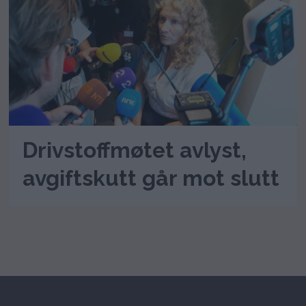
Drivstoffmøtet avlyst,
avgiftskutt går mot slutt