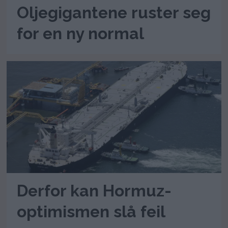
Oljegigantene ruster seg
for en ny normal
Derfor kan Hormuz-
optimismen slå feil