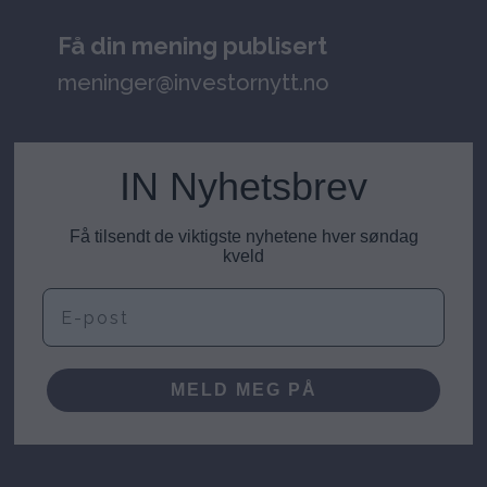
Få din mening publisert
meninger@investornytt.no
IN Nyhetsbrev
Få tilsendt de viktigste nyhetene hver søndag
kveld
E-post
MELD MEG PÅ