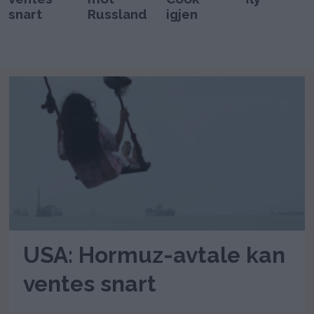
snart
Russland
igjen
USA: Hormuz-avtale kan
ventes snart