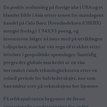
En positiv avslutning på forrige uke i USA og et
blandet bilde i Asia setter tonen for mandagens
handel på Oslo Børs. Hovedindeksen (OSEBX)
stengte fredag i 1 943,93 poeng, og
investorene følger nå nøye med på utviklingen
i oljeprisen, som har vist tegn til svakhet etter
lettelser i geopolitiske spenninger. Samtidig
preges det globale markedet av en viss
nervøsitet rundt teknologisektoren etter en
volatil periode for halvlederaksjer, noe som
kan smitte over på vekstaksjene her hjemme.
På selskapsfronten begynner de første
operasjonelle oppdateringene for andre