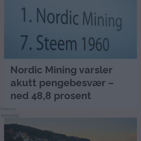
Nordic Mining varsler
akutt pengebesvær –
ned 48,8 prosent
ANNONSE