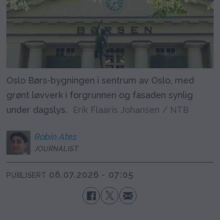
Oslo Børs-bygningen i sentrum av Oslo, med
grønt løvverk i forgrunnen og fasaden synlig
under dagslys.
Erik Flaaris Johansen / NTB
Robin
Ates
JOURNALIST
06.07.2026 - 07:05
PUBLISERT