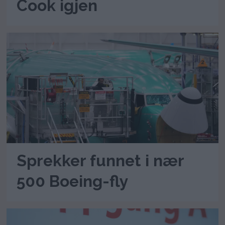
Cook igjen
Sprekker funnet i nær
500 Boeing-fly