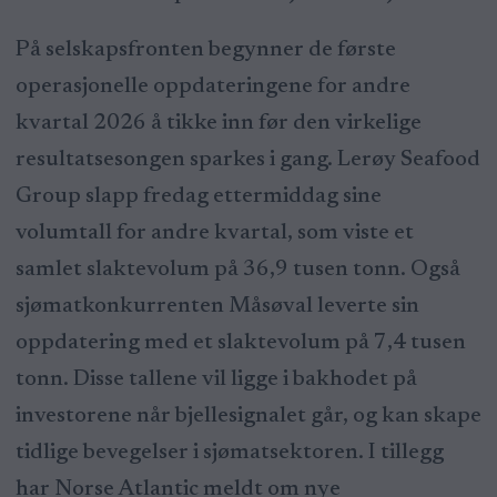
På selskapsfronten begynner de første
operasjonelle oppdateringene for andre
kvartal 2026 å tikke inn før den virkelige
resultatsesongen sparkes i gang. Lerøy Seafood
Group slapp fredag ettermiddag sine
volumtall for andre kvartal, som viste et
samlet slaktevolum på 36,9 tusen tonn. Også
sjømatkonkurrenten Måsøval leverte sin
oppdatering med et slaktevolum på 7,4 tusen
tonn. Disse tallene vil ligge i bakhodet på
investorene når bjellesignalet går, og kan skape
tidlige bevegelser i sjømatsektoren. I tillegg
har Norse Atlantic meldt om nye