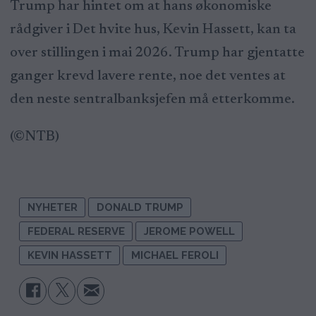
Trump har hintet om at hans økonomiske
rådgiver i Det hvite hus, Kevin Hassett, kan ta
over stillingen i mai 2026. Trump har gjentatte
ganger krevd lavere rente, noe det ventes at
den neste sentralbanksjefen må etterkomme.
(©NTB)
NYHETER
DONALD TRUMP
FEDERAL RESERVE
JEROME POWELL
KEVIN HASSETT
MICHAEL FEROLI