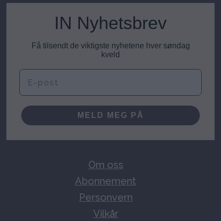
IN Nyhetsbrev
Få tilsendt de viktigste nyhetene hver søndag
kveld
E-post
MELD MEG PÅ
Om oss
Abonnement
Personvern
Vilkår