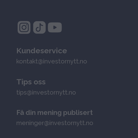
Kundeservice
kontakt@investornytt.no
Tips oss
tips@investornytt.no
Få din mening publisert
meninger@investornytt.no