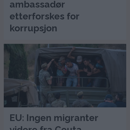
ambassadør
etterforskes for
korrupsjon
EU: Ingen migranter
videre fra Ceuta