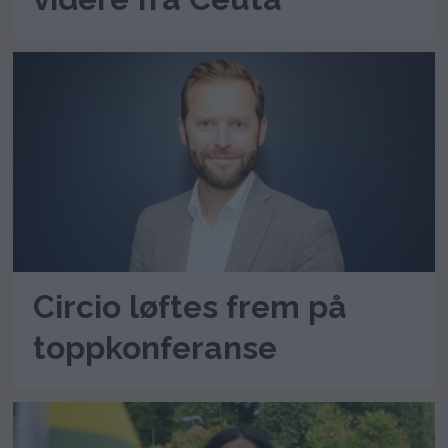
Circio løftes frem på
toppkonferanse