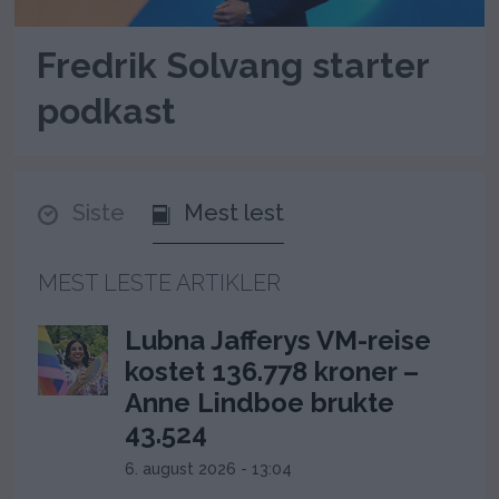
Fredrik Solvang starter
podkast
Siste
Mest lest
MEST LESTE ARTIKLER
Lubna Jafferys VM-reise
kostet 136.778 kroner –
Anne Lindboe brukte
43.524
6. august 2026 - 13:04