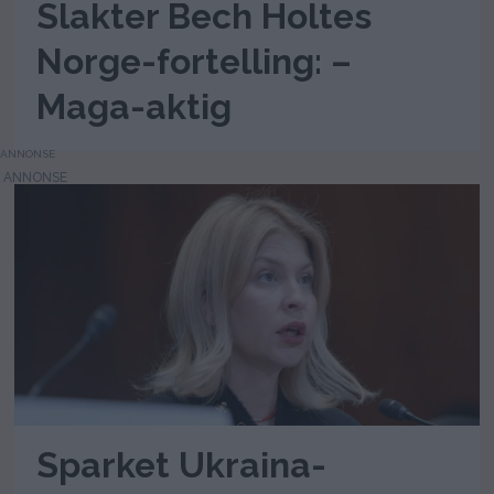
Slakter Bech Holtes
Norge-fortelling: –
Maga-aktig
ANNONSE
Sparket Ukraina-