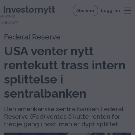
Investornytt
Abonnér
Logg inn
ANNONSE
Federal Reserve
USA venter nytt
rentekutt trass intern
splittelse i
sentralbanken
Den amerikanske sentralbanken Federal
Reserve (Fed) ventes å kutte renten for
tredje gang i høst, men er dypt splittet.