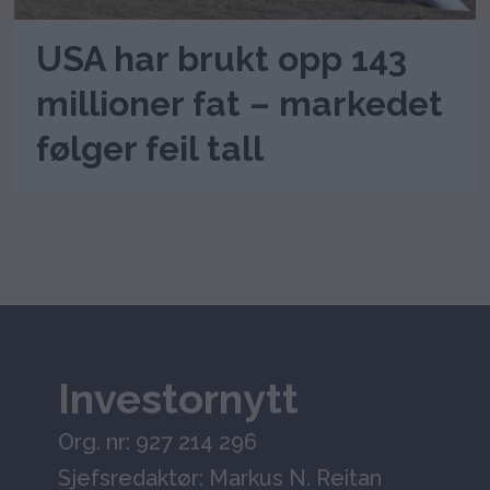
USA har brukt opp 143
millioner fat – markedet
følger feil tall
Investornytt
Org. nr: 927 214 296
Sjefsredaktør: Markus N. Reitan