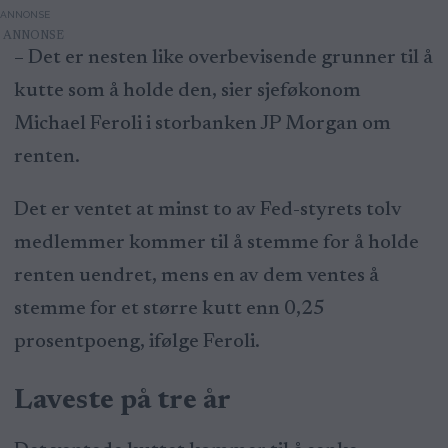
ANNONSE
– Det er nesten like overbevisende grunner til å
kutte som å holde den, sier sjeføkonom
Michael Feroli i storbanken JP Morgan om
renten.
Det er ventet at minst to av Fed-styrets tolv
medlemmer kommer til å stemme for å holde
renten uendret, mens en av dem ventes å
stemme for et større kutt enn 0,25
prosentpoeng, ifølge Feroli.
Laveste på tre år