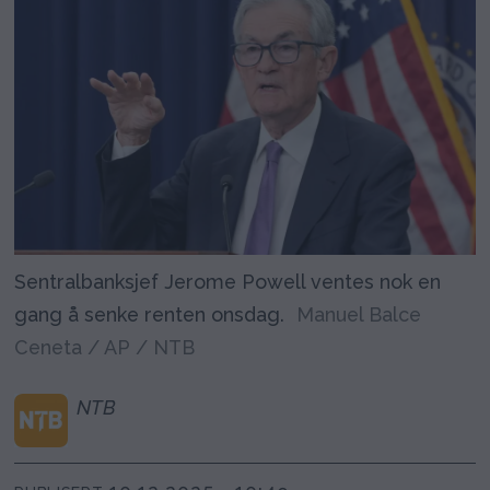
Sentralbanksjef Jerome Powell ventes nok en
gang å senke renten onsdag.
Manuel Balce
Ceneta / AP / NTB
NTB