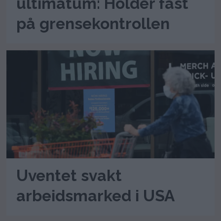
ultimatum: Holder fast
på grensekontrollen
Uventet svakt
arbeidsmarked i USA