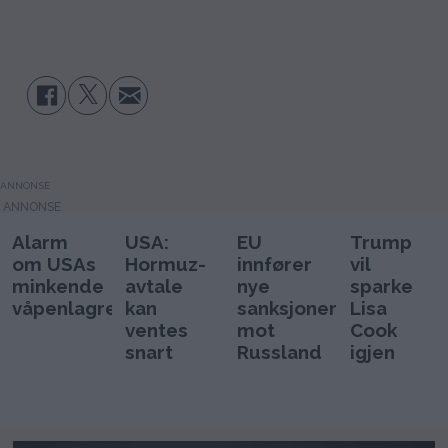
ANNONSE
Alarm
USA:
EU
Trump
om USAs
Hormuz-
innfører
vil
minkende
avtale
nye
sparke
våpenlagre
kan
sanksjoner
Lisa
ventes
mot
Cook
snart
Russland
igjen