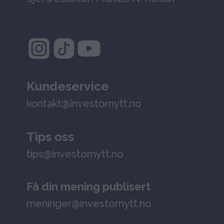
Kundeservice
kontakt@investornytt.no
Tips oss
tips@investornytt.no
Få din mening publisert
meninger@investornytt.no