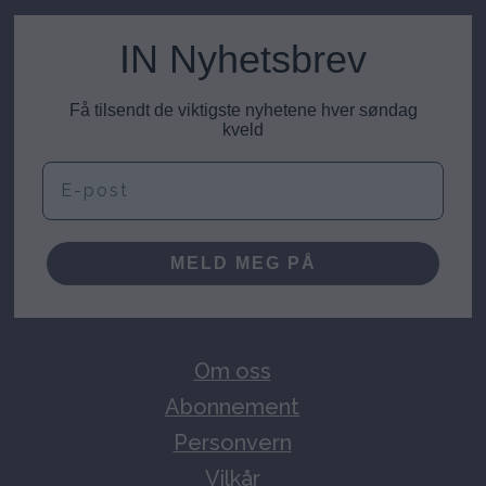
IN Nyhetsbrev
Få tilsendt de viktigste nyhetene hver søndag
kveld
E-post
MELD MEG PÅ
Om oss
Abonnement
Personvern
Vilkår