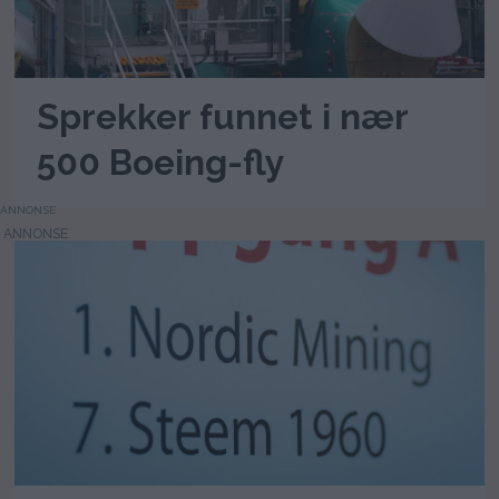
Sprekker funnet i nær
500 Boeing-fly
ANNONSE