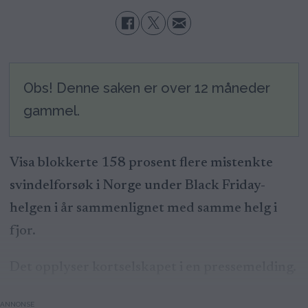
Obs! Denne saken er over 12 måneder
gammel.
Visa blokkerte 158 prosent flere mistenkte
svindelforsøk i Norge under Black Friday-
helgen i år sammenlignet med samme helg i
fjor.
Det opplyser kortselskapet i en pressemelding.
ANNONSE