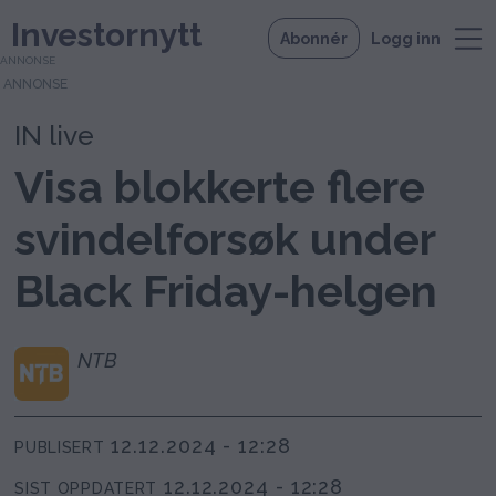
Investornytt
Abonnér
Logg inn
ANNONSE
IN live
Visa blokkerte flere
svindelforsøk under
Black Friday-helgen
NTB
12.12.2024 - 12:28
PUBLISERT
12.12.2024 - 12:28
SIST OPPDATERT