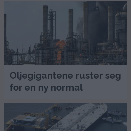
Oljegigantene ruster seg
for en ny normal