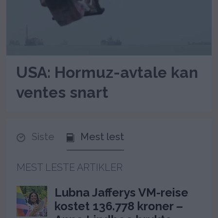
USA: Hormuz-avtale kan
ventes snart
Siste
Mest lest
MEST LESTE ARTIKLER
Lubna Jafferys VM-reise
kostet 136.778 kroner –