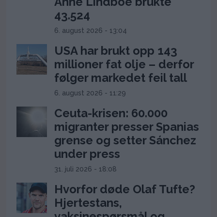
Anne Lindboe brukte
43.524
6. august 2026 - 13:04
USA har brukt opp 143
millioner fat olje – derfor
følger markedet feil tall
6. august 2026 - 11:29
Ceuta-krisen: 60.000
migranter presser Spanias
grense og setter Sánchez
under press
31. juli 2026 - 18:08
Hvorfor døde Olaf Tufte?
Hjertestans,
vaksinespørsmål og