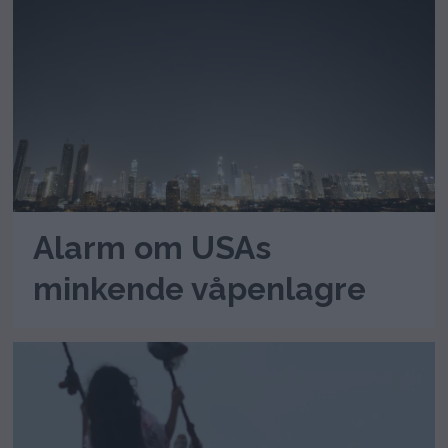
Alarm om USAs
minkende våpenlagre