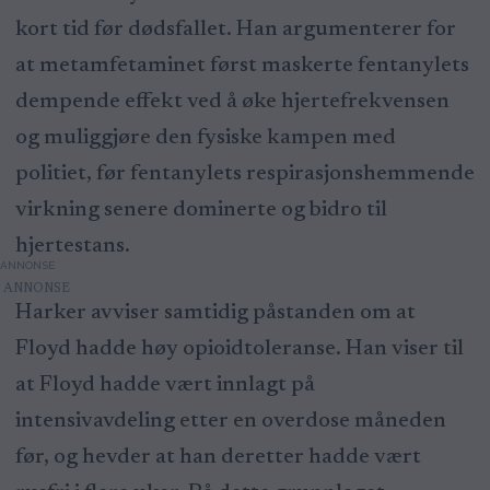
kort tid før dødsfallet. Han argumenterer for
at metamfetaminet først maskerte fentanylets
dempende effekt ved å øke hjertefrekvensen
og muliggjøre den fysiske kampen med
politiet, før fentanylets respirasjonshemmende
virkning senere dominerte og bidro til
hjertestans.
ANNONSE
Harker avviser samtidig påstanden om at
Floyd hadde høy opioidtoleranse. Han viser til
at Floyd hadde vært innlagt på
intensivavdeling etter en overdose måneden
før, og hevder at han deretter hadde vært