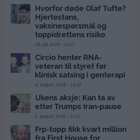
Hvorfor døde Olaf Tufte?
Hjertestans,
vaksinespørsmål og
toppidrettens risiko
26. juli 2026 - 12:17
Circio henter RNA-
veteran til styret før
klinisk satsing i genterapi
4. august 2026 - 14:37
Ukens aksje: Kan ta av
etter Trumps Iran-pause
2. august 2026 - 12:17
Frp-topp fikk kvart million
fra First House for