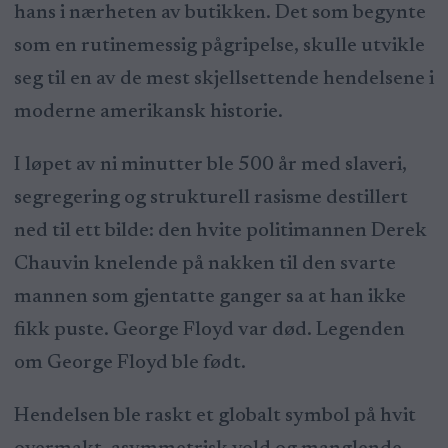
hans i nærheten av butikken. Det som begynte
som en rutinemessig pågripelse, skulle utvikle
seg til en av de mest skjellsettende hendelsene i
moderne amerikansk historie.
I løpet av ni minutter ble 500 år med slaveri,
segregering og strukturell rasisme destillert
ned til ett bilde: den hvite politimannen Derek
Chauvin knelende på nakken til den svarte
mannen som gjentatte ganger sa at han ikke
fikk puste. George Floyd var død. Legenden
om George Floyd ble født.
Hendelsen ble raskt et globalt symbol på hvit