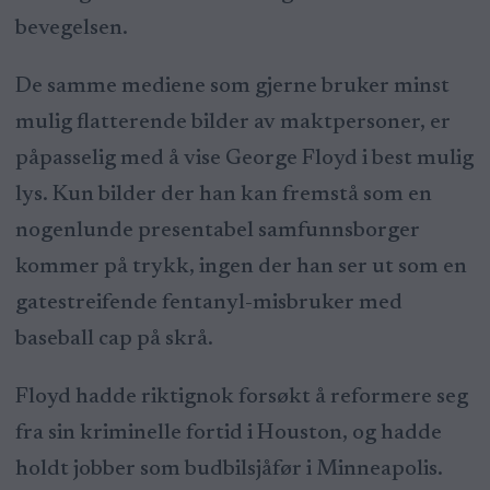
bevegelsen.
De samme mediene som gjerne bruker minst
mulig flatterende bilder av maktpersoner, er
påpasselig med å vise George Floyd i best mulig
lys. Kun bilder der han kan fremstå som en
nogenlunde presentabel samfunnsborger
kommer på trykk, ingen der han ser ut som en
gatestreifende fentanyl-misbruker med
baseball cap på skrå.
Floyd hadde riktignok forsøkt å reformere seg
fra sin kriminelle fortid i Houston, og hadde
holdt jobber som budbilsjåfør i Minneapolis.