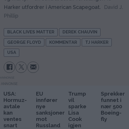
Harker utfordrer i American Scapegoat.
David J.
Phillip
BLACK LIVES MATTER
DEREK CHAUVIN
GEORGE FLOYD
KOMMENTAR
TJ HARKER
USA
ANNONSE
USA:
EU
Trump
Sprekker
Hormuz-
innfører
vil
funnet i
avtale
nye
sparke
nær 500
kan
sanksjoner
Lisa
Boeing-
ventes
mot
Cook
fly
snart
Russland
igjen