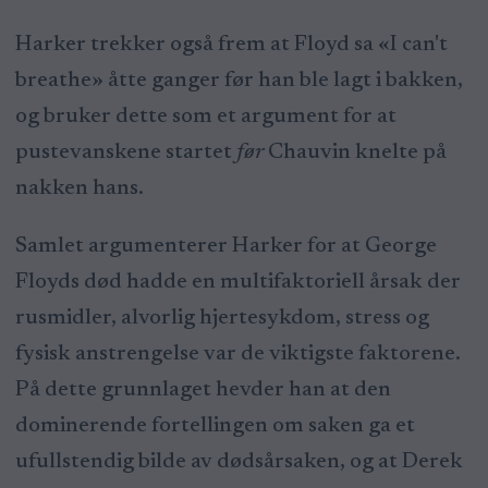
Harker trekker også frem at Floyd sa «I can't
breathe» åtte ganger før han ble lagt i bakken,
og bruker dette som et argument for at
pustevanskene startet
før
Chauvin knelte på
nakken hans.
Samlet argumenterer Harker for at George
Floyds død hadde en multifaktoriell årsak der
rusmidler, alvorlig hjertesykdom, stress og
fysisk anstrengelse var de viktigste faktorene.
På dette grunnlaget hevder han at den
dominerende fortellingen om saken ga et
ufullstendig bilde av dødsårsaken, og at Derek