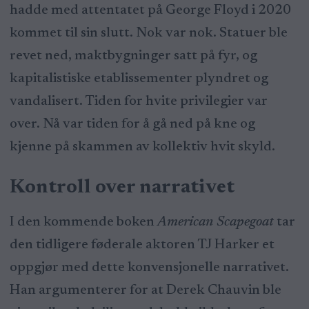
hadde med attentatet på George Floyd i 2020
kommet til sin slutt. Nok var nok. Statuer ble
revet ned, maktbygninger satt på fyr, og
kapitalistiske etablissementer plyndret og
vandalisert. Tiden for hvite privilegier var
over. Nå var tiden for å gå ned på kne og
kjenne på skammen av kollektiv hvit skyld.
Kontroll over narrativet
I den kommende boken
American Scapegoat
tar
den tidligere føderale aktoren TJ Harker et
oppgjør med dette konvensjonelle narrativet.
Han argumenterer for at Derek Chauvin ble