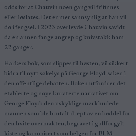
odds for at Chauvin noen gang vil frifinnes
eller løslates. Det er mer sannsynlig at han vil
dø i fengsel. I 2023 overlevde Chauvin såvidt
da en annen fange angrep og knivstakk ham
22 ganger.
Harkers bok, som slippes til høsten, vil sikkert
bidra til nytt søkelys på George Floyd-saken i
den offentlige debatten. Boken utfordrer det
etablerte og nøye kuraterte narrativet om
George Floyd: den uskyldige mørkhudede
mannen som ble brutalt drept av en bøddel for
den hvite overmakten, begravet i gullforgylt
kiste og kanonisert som helgen for BLM-