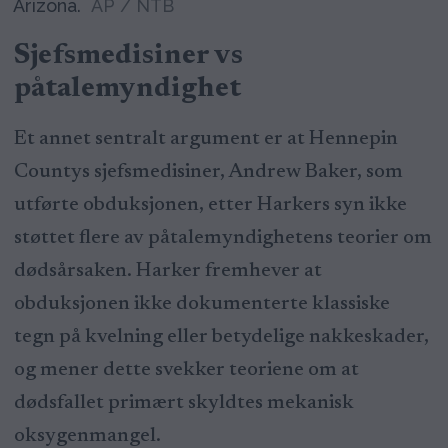
Arizona.
AP / NTB
Sjefsmedisiner vs
påtalemyndighet
Et annet sentralt argument er at Hennepin
Countys sjefsmedisiner, Andrew Baker, som
utførte obduksjonen, etter Harkers syn ikke
støttet flere av påtalemyndighetens teorier om
dødsårsaken. Harker fremhever at
obduksjonen ikke dokumenterte klassiske
tegn på kvelning eller betydelige nakkeskader,
og mener dette svekker teoriene om at
dødsfallet primært skyldtes mekanisk
oksygenmangel.