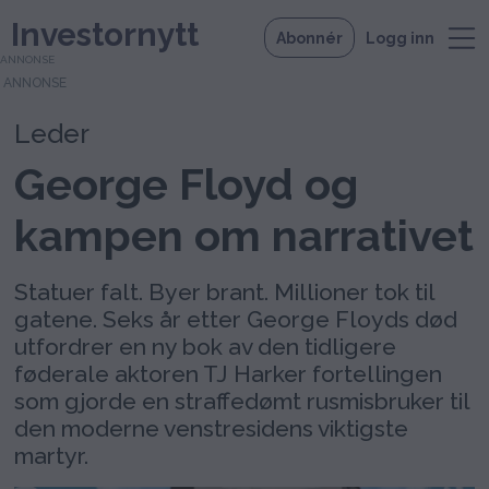
Investornytt
Abonnér
Logg inn
ANNONSE
Leder
George Floyd og
kampen om narrativet
Statuer falt. Byer brant. Millioner tok til
gatene. Seks år etter George Floyds død
utfordrer en ny bok av den tidligere
føderale aktoren TJ Harker fortellingen
som gjorde en straffedømt rusmisbruker til
den moderne venstresidens viktigste
martyr.