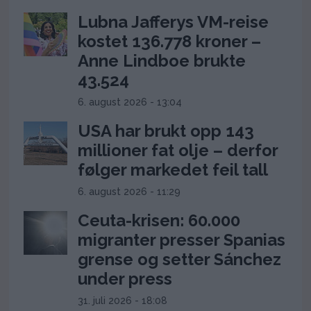
Lubna Jafferys VM-reise
kostet 136.778 kroner –
Anne Lindboe brukte
43.524
6. august 2026 - 13:04
USA har brukt opp 143
millioner fat olje – derfor
følger markedet feil tall
6. august 2026 - 11:29
Ceuta-krisen: 60.000
migranter presser Spanias
grense og setter Sánchez
under press
31. juli 2026 - 18:08