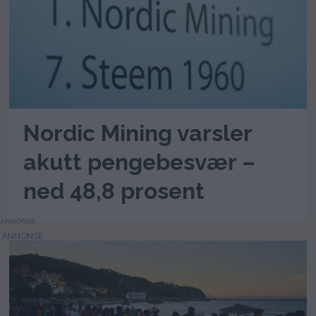
Nordic Mining varsler
akutt pengebesvær –
ned 48,8 prosent
ANNONSE