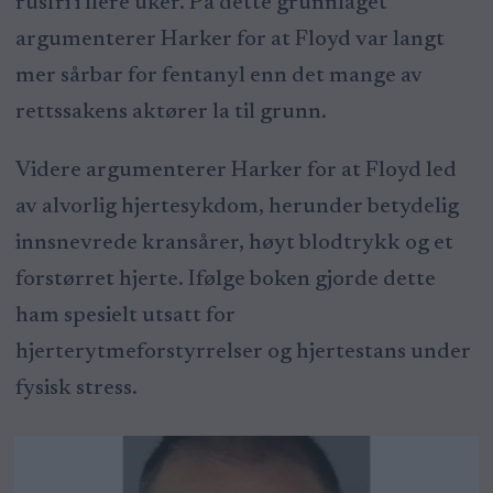
rusfri i flere uker. På dette grunnlaget
argumenterer Harker for at Floyd var langt
mer sårbar for fentanyl enn det mange av
rettssakens aktører la til grunn.
Videre argumenterer Harker for at Floyd led
av alvorlig hjertesykdom, herunder betydelig
innsnevrede kransårer, høyt blodtrykk og et
forstørret hjerte. Ifølge boken gjorde dette
ham spesielt utsatt for
hjerterytmeforstyrrelser og hjertestans under
fysisk stress.