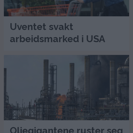
Uventet svakt
arbeidsmarked i USA
Oljegigantene ruster seg