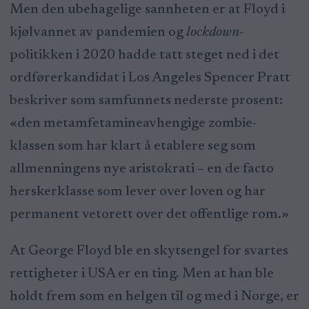
Men den ubehagelige sannheten er at Floyd i
kjølvannet av pandemien og
lockdown
-
politikken i 2020 hadde tatt steget ned i det
ordførerkandidat i Los Angeles Spencer Pratt
beskriver som samfunnets nederste prosent:
«den metamfetamineavhengige zombie-
klassen som har klart å etablere seg som
allmenningens nye aristokrati – en de facto
herskerklasse som lever over loven og har
permanent vetorett over det offentlige rom.»
At George Floyd ble en skytsengel for svartes
rettigheter i USA er en ting. Men at han ble
holdt frem som en helgen til og med i Norge, er