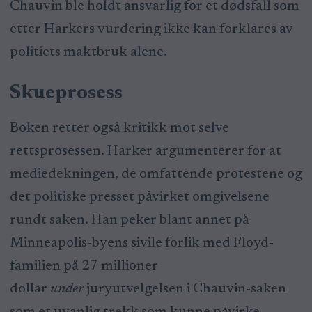
Chauvin ble holdt ansvarlig for et dødsfall som
etter Harkers vurdering ikke kan forklares av
politiets maktbruk alene.
Skueprosess
Boken retter også kritikk mot selve
rettsprosessen. Harker argumenterer for at
mediedekningen, de omfattende protestene og
det politiske presset påvirket omgivelsene
rundt saken. Han peker blant annet på
Minneapolis-byens sivile forlik med Floyd-
familien på 27 millioner
dollar
under
juryutvelgelsen i Chauvin-saken