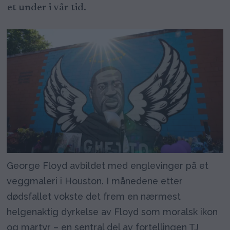
et under i vår tid.
George Floyd avbildet med englevinger på et
veggmaleri i Houston. I månedene etter
dødsfallet vokste det frem en nærmest
helgenaktig dyrkelse av Floyd som moralsk ikon
og martyr – en sentral del av fortellingen TJ