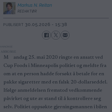
Markus N.
Reitan
REDAKTØR
30.05.2026 - 15:38
PUBLISERT
ANNONSE
Mandag 25. mai 2020 ringte en ansatt ved
Cup Foods i Minneapolis politiet og meldte fra
om at en person hadde forsøkt å betale for en
pakke sigaretter med en falsk 20-dollarseddel.
Ifølge anmeldelsen fremstod vedkommende
påvirket og ute av stand til å kontrollere seg
selv. Politiet oppsøkte gjerningsmannen i bilen