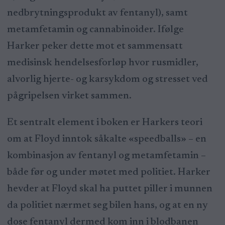
nedbrytningsprodukt av fentanyl), samt
metamfetamin og cannabinoider. Ifølge
Harker peker dette mot et sammensatt
medisinsk hendelsesforløp hvor rusmidler,
alvorlig hjerte- og karsykdom og stresset ved
pågripelsen virket sammen.
Et sentralt element i boken er Harkers teori
om at Floyd inntok såkalte «speedballs» – en
kombinasjon av fentanyl og metamfetamin –
både før og under møtet med politiet. Harker
hevder at Floyd skal ha puttet piller i munnen
da politiet nærmet seg bilen hans, og at en ny
dose fentanyl dermed kom inn i blodbanen